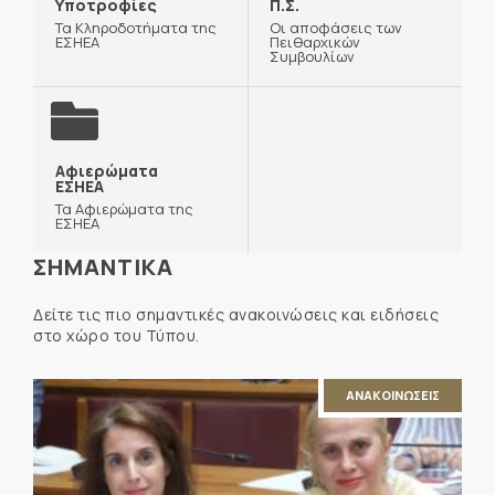
Υποτροφίες
Π.Σ.
Τα Κληροδοτήματα της
Οι αποφάσεις των
ΕΣΗΕΑ
Πειθαρχικών
Συμβουλίων
Αφιερώματα
ΕΣΗΕΑ
Τα Αφιερώματα της
ΕΣΗΕΑ
ΣΗΜΑΝΤΙΚΑ
Δείτε τις πιο σημαντικές ανακοινώσεις και ειδήσεις
στο χώρο του Τύπου.
ΑΝΑΚΟΙΝΩΣΕΙΣ