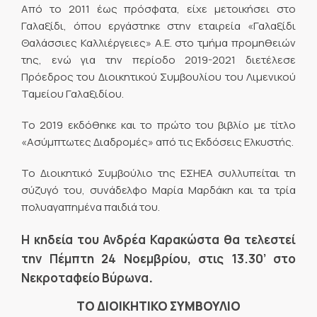
Από το 2011 έως πρόσφατα, είχε μετοικήσει στο
Γαλαξίδι, όπου εργάστηκε στην εταιρεία «Γαλαξίδι
Θαλάσσιες Καλλιέργειες» Α.Ε. στο τμήμα προμηθειών
της, ενώ για την περίοδο 2019-2021 διετέλεσε
Πρόεδρος του Διοικητικού Συμβουλίου του Λιμενικού
Ταμείου Γαλαξιδίου.
Το 2019 εκδόθηκε και το πρώτο του βιβλίο με τίτλο
«Ασύμπτωτες Διαδρομές» από τις Εκδόσεις Ελκυστής.
Το Διοικητικό Συμβούλιο της ΕΣΗΕΑ συλλυπείται τη
σύζυγό του, συνάδελφο Μαρία Μαρδάκη και τα τρία
πολυαγαπημένα παιδιά του.
Η κηδεία του Ανδρέα Καρακώστα θα τελεστεί
την Πέμπτη 24 Νοεμβρίου, στις 13.30’ στο
Νεκροταφείο Βύρωνα
.
ΤΟ ΔΙΟΙΚΗΤΙΚΟ ΣΥΜΒΟΥΛΙΟ