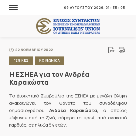
09 ΑΥΓΟΥΣΤΟΥ 2026,
01
:
35
:
05
22 ΝΟΕΜΒΡΙΟΥ 2022
ΓΕΝΙΚΕΣ
ΚΟΙΝΩΝΙΚΑ
Η ΕΣΗΕΑ για τον Ανδρέα
Καρακώστα
Το Διοικητικό Συμβούλιο της ΕΣΗΕΑ με μεγάλη θλίψη
ανακοινώνει τον θάνατο του συναδέλφου
δημοσιογράφου
Ανδρέα Καρακώστα,
ο οποίος
«έφυγε» από τη ζωή, σήμερα το πρωί, από ανακοπή
καρδιάς, σε ηλικία 54 ετών.