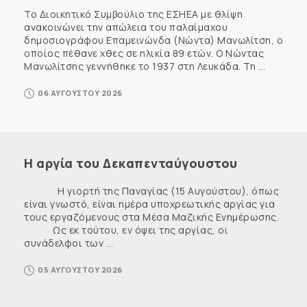
Το Διοικητικό Συμβούλιο της ΕΣΗΕΑ με θλίψη
ανακοινώνει την απώλεια του παλαίμαχου
δημοσιογράφου Επαμεινώνδα (Νώντα) Μανωλίτση, ο
οποίος πέθανε χθες σε ηλικία 89 ετών. Ο Νώντας
Μανωλίτσης γεννήθηκε το 1937 στη Λευκάδα. Τη ...
06 ΑΥΓΟΥΣΤΟΥ 2026
Η αργία του Δεκαπενταύγουστου
Η γιορτή της Παναγίας (15 Αυγούστου), όπως
είναι γνωστό, είναι ημέρα υποχρεωτικής αργίας για
τους εργαζόμενους στα Μέσα Μαζικής Ενημέρωσης.
Ως εκ τούτου, εν όψει της αργίας, οι
συνάδελφοι των ...
05 ΑΥΓΟΥΣΤΟΥ 2026