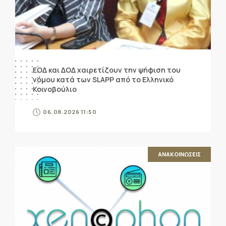
ΕΟΔ και ΔΟΔ χαιρετίζουν την ψήφιση του
νόμου κατά των SLAPP από το Ελληνικό
Κοινοβούλιο
06.08.2026 11:50
ΑΝΑΚΟΙΝΩΣΕΙΣ