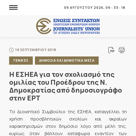
09 ΑΥΓΟΥΣΤΟΥ 2026,
09
:
33
:
18
18 ΣΕΠΤΕΜΒΡΙΟΥ 2018
ΓΕΝΙΚΕΣ
ΔΗΜΟΣΙΑ ΚΑΙ ΔΗΜΟΤΙΚΑ ΜΕΣΑ
Η ΕΣΗΕΑ για τον σχολιασμό της
ομιλίας του Προέδρου της Ν.
Δημοκρατίας από δημοσιογράφο
στην ΕΡΤ
Το Διοικητικό Συμβούλιο της ΕΣΗΕΑ, καταγγέλλει τη
χρήση προσβλητικών σχολίων και ακραίων
χαρακτηρισμών στον δημόσιο λόγο από μέλη της,
κυρίως όταν βάλλουν κατάφωρα εναντίον των