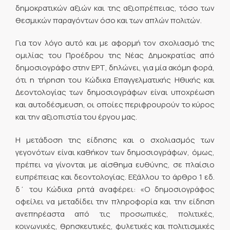
δημοκρατικών αξιών και της αξιοπρέπειας, τόσο των
θεσμικών παραγόντων όσο και των απλών πολιτών.
Για τον λόγο αυτό και με αφορμή τον σχολιασμό της
ομιλίας του Προέδρου της Νέας Δημοκρατίας από
δημοσιογράφο στην ΕΡΤ, δηλώνει, για μία ακόμη φορά,
ότι η τήρηση του Κώδικα Επαγγελματικής Ηθικής και
Δεοντολογίας των δημοσιογράφων είναι υποχρέωση
και αυτοδέσμευση, οι οποίες περιφρουρούν το κύρος
και την αξιοπιστία του έργου μας.
Η μετάδοση της είδησης και ο σχολιασμός των
γεγονότων είναι καθήκον των δημοσιογράφων, όμως,
πρέπει να γίνονται με αίσθημα ευθύνης, σε πλαίσιο
ευπρέπειας και δεοντολογίας. Εξάλλου το άρθρο 1 εδ.
δ΄ του Κώδικα ρητά αναφέρει: «Ο δημοσιογράφος
οφείλει να μεταδίδει την πληροφορία και την είδηση
ανεπηρέαστα από τις προσωπικές, πολιτικές,
κοινωνικές, θρησκευτικές, φυλετικές και πολιτισμικές