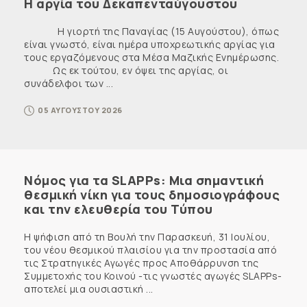
Η αργία του Δεκαπενταύγουστου
Η γιορτή της Παναγίας (15 Αυγούστου), όπως
είναι γνωστό, είναι ημέρα υποχρεωτικής αργίας για
τους εργαζόμενους στα Μέσα Μαζικής Ενημέρωσης.
Ως εκ τούτου, εν όψει της αργίας, οι
συνάδελφοι των ...
05 ΑΥΓΟΥΣΤΟΥ 2026
Νόμος για τα SLAPPs: Μια σημαντική
θεσμική νίκη για τους δημοσιογράφους
και την ελευθερία του Τύπου
Η ψήφιση από τη Βουλή την Παρασκευή, 31 Ιουλίου,
του νέου θεσμικού πλαισίου για την προστασία από
τις Στρατηγικές Αγωγές προς Αποθάρρυνση της
Συμμετοχής του Κοινού -τις γνωστές αγωγές SLAPPs-
αποτελεί μια ουσιαστική ...