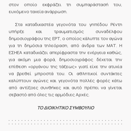
στον οποίο εκφράζει τη συμπαράστασή του,
ευχόμενο ταχεία ανάρρωση.
Στα καταδικαστέα γεγονότα του γηπέδου Ρέντη
υπήρξε και τραυματισμός συναδέλφου
δημοσιογράφου της ΕΡΤ, ο οποίος κάλυπτε τον αγώνα
για τη δημόσια τηλεόραση, από άνδρα των ΜΑΤ. Η
ΕΣΗΕΑ καταδικάζει απερίφραστα την ενέργεια καθώς,
για ακόμη μια φορά, δημοσιογράφος δέχεται την
επίθεση «οργάνου της τάξεως» γιατί είχε την ατυχία
να βρεθεί μπροστά του. Οι αθλητικοί συντάκτες
καλύπτουν αγώνες και γεγονότα πολλές φορές κάτω
από αντίξοες συνθήκες και αυτό πρέπει να γίνεται
σεβαστό από όλες τις αρμόδιες Αρχές.
ΤΟ ΔΙΟΙΚΗΤΙΚΟ ΣΥΜΒΟΥΛΙΟ