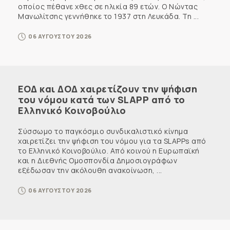
οποίος πέθανε χθες σε ηλικία 89 ετών. Ο Νώντας
Μανωλίτσης γεννήθηκε το 1937 στη Λευκάδα. Τη ...
06 ΑΥΓΟΥΣΤΟΥ 2026
ΕΟΔ και ΔΟΔ χαιρετίζουν την ψήφιση
του νόμου κατά των SLAPP από το
Ελληνικό Κοινοβούλιο
Σύσσωμο το παγκόσμιο συνδικαλιστικό κίνημα
χαιρετίζει την ψήφιση του νόμου για τα SLAPPs από
το Ελληνικό Κοινοβούλιο. Από κοινού η Ευρωπαϊκή
και η Διεθνής Ομοσπονδία Δημοσιογράφων
εξέδωσαν την ακόλουθη ανακοίνωση, ...
06 ΑΥΓΟΥΣΤΟΥ 2026