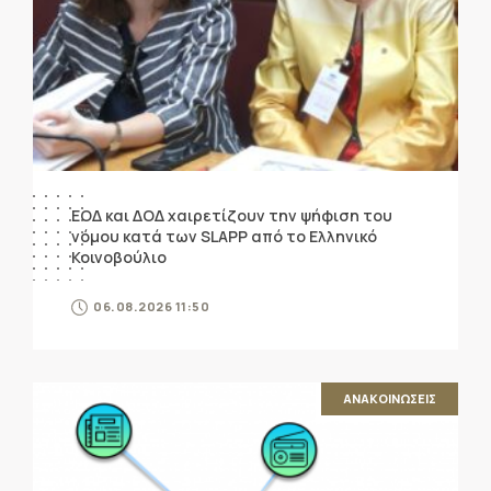
ΕΟΔ και ΔΟΔ χαιρετίζουν την ψήφιση του
νόμου κατά των SLAPP από το Ελληνικό
Κοινοβούλιο
06.08.2026 11:50
ΑΝΑΚΟΙΝΩΣΕΙΣ