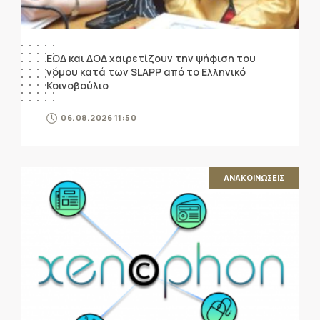
ΕΟΔ και ΔΟΔ χαιρετίζουν την ψήφιση του
νόμου κατά των SLAPP από το Ελληνικό
Κοινοβούλιο
06.08.2026 11:50
ΑΝΑΚΟΙΝΩΣΕΙΣ