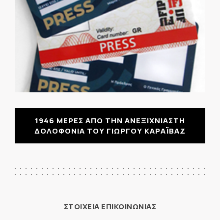
1946 ΜΕΡΕΣ ΑΠΟ ΤΗΝ ΑΝΕΞΙΧΝΙΑΣΤΗ
ΔΟΛΟΦΟΝΙΑ ΤΟΥ ΓΙΩΡΓΟΥ ΚΑΡΑΪΒΑΖ
ΣΤΟΙΧΕΙΑ ΕΠΙΚΟΙΝΩΝΙΑΣ