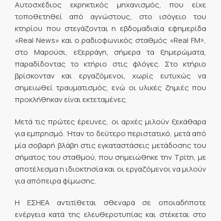
Αυτοσχέδιος εκρηκτικός μηχανισμός, που είχε
τοποθετηθεί από αγνώστους, στο ισόγειο του
κτηρίου που στεγάζονται η εβδομαδιαία εφημερίδα
«Real News» και ο ραδιοφωνικός σταθμός «Real FM»,
στο Μαρούσι, εξερράγη, σήμερα τα ξημερώματα,
παραδίδοντας το κτήριο στις φλόγες. Στο κτήριο
βρίσκονταν και εργαζόμενοι, χωρίς ευτυχώς να
σημειωθεί τραυματισμός, ενώ οι υλικές ζημιές που
προκλήθηκαν είναι εκτεταμένες.
Μετά τις πρώτες έρευνες, οι αρχές μιλούν ξεκάθαρα
για εμπρησμό. Ήταν το δεύτερο περιστατικό, μετά από
μία σοβαρή βλάβη στις εγκαταστάσεις μετάδοσης του
σήματος του σταθμού, που σημειώθηκε την Τρίτη, με
αποτέλεσμα η ιδιοκτησία και οι εργαζόμενοι να μιλούν
για απόπειρα φίμωσης.
Η ΕΣΗΕΑ αντιτίθεται σθεναρά σε οποιαδήποτε
ενέργεια κατά της ελευθεροτυπίας και στέκεται στο