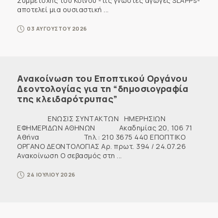
Συμμετοχής του Κοινού -τις γνωστές αγωγές SLAPPs-
αποτελεί μια ουσιαστική ...
03 ΑΥΓΟΥΣΤΟΥ 2026
Ανακοίνωση του Εποπτικού Οργάνου
Δεοντολογίας για τη “δημοσιογραφία
της κλειδαρότρυπας”
ΕΝΩΣΙΣ ΣΥΝΤΑΚΤΩΝ ΗΜΕΡΗΣΙΩΝ
ΕΦΗΜΕΡΙΔΩΝ ΑΘΗΝΩΝ Ακαδημίας 20, 106 71
Αθήνα Τηλ.: 210 3675 440 ΕΠΟΠΤΙΚΟ
ΟΡΓΑΝΟ ΔΕΟΝΤΟΛΟΓΙΑΣ Αρ. πρωτ. 394 / 24.07.26
Ανακοίνωση Ο σεβασμός στη ...
24 ΙΟΥΛΙΟΥ 2026