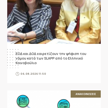
ΕΟΔ και ΔΟΔ χαιρετίζουν την ψήφιση του
νόμου κατά των SLAPP από το Ελληνικό
Κοινοβούλιο
06.08.2026 11:50
ΑΝΑΚΟΙΝΩΣΕΙΣ