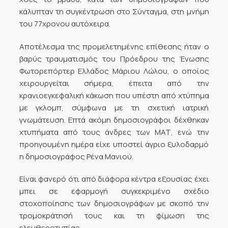
κάλυπταν τη συγκέντρωση στο Σύνταγμα, στη μνήμη
του 77χρονου αυτόχειρα.
Αποτέλεσμα της προμελετημένης επίθεσης ήταν ο
βαρύς τραυματισμός του Πρόεδρου της Ένωσης
Φωτορεπόρτερ Ελλάδος Μάριου Λώλου, ο οποίος
χειρουργείται σήμερα, έπειτα από την
κρανιοεγκεφαλική κάκωση που υπέστη από χτύπημα
με γκλομπ, σύμφωνα με τη σχετική ιατρική
γνωμάτευση. Επτά ακόμη δημοσιογράφοι δέχθηκαν
χτυπήματα από τους άνδρες των ΜΑΤ, ενώ την
προηγουμένη ημέρα είχε υποστεί άγριο ξυλοδαρμό
η δημοσιογράφος Ρένα Μανιού.
Είναι φανερό ότι από διάφορα κέντρα εξουσίας έχει
μπει σε εφαρμογή συγκεκριμένο σχέδιο
στοχοποίησης των δημοσιογράφων με σκοπό την
τρομοκράτησή τους και τη φίμωση της
ελευθεροτυπίας.