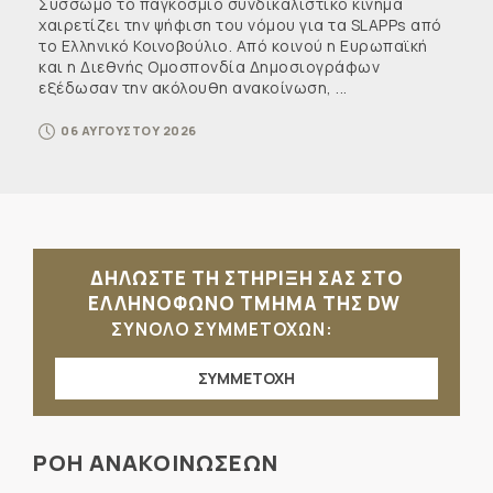
Σύσσωμο το παγκόσμιο συνδικαλιστικό κίνημα
χαιρετίζει την ψήφιση του νόμου για τα SLAPPs από
το Ελληνικό Κοινοβούλιο. Από κοινού η Ευρωπαϊκή
και η Διεθνής Ομοσπονδία Δημοσιογράφων
εξέδωσαν την ακόλουθη ανακοίνωση, ...
06 ΑΥΓΟΥΣΤΟΥ 2026
ΔΗΛΩΣΤΕ ΤΗ ΣΤΗΡΙΞΗ ΣΑΣ ΣΤΟ
ΕΛΛΗΝΟΦΩΝΟ ΤΜΗΜΑ ΤΗΣ DW
ΣΥΝΟΛΟ ΣΥΜΜΕΤΟΧΩΝ:
ΣΥΜΜΕΤΟΧΗ
ΡΟΗ ΑΝΑΚΟΙΝΩΣΕΩΝ