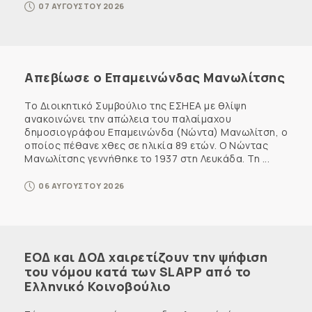
07 ΑΥΓΟΥΣΤΟΥ 2026
Απεβίωσε ο Επαμεινώνδας Μανωλίτσης
Το Διοικητικό Συμβούλιο της ΕΣΗΕΑ με θλίψη
ανακοινώνει την απώλεια του παλαίμαχου
δημοσιογράφου Επαμεινώνδα (Νώντα) Μανωλίτση, ο
οποίος πέθανε χθες σε ηλικία 89 ετών. Ο Νώντας
Μανωλίτσης γεννήθηκε το 1937 στη Λευκάδα. Τη ...
06 ΑΥΓΟΥΣΤΟΥ 2026
ΕΟΔ και ΔΟΔ χαιρετίζουν την ψήφιση
του νόμου κατά των SLAPP από το
Ελληνικό Κοινοβούλιο