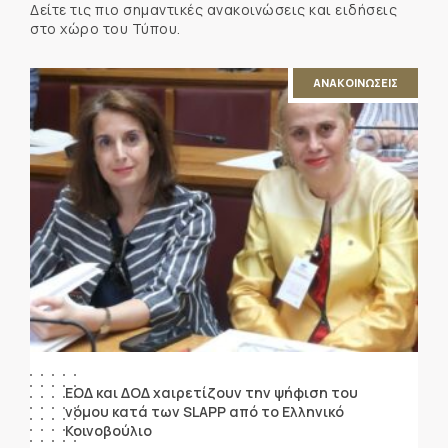
Δείτε τις πιο σημαντικές ανακοινώσεις και ειδήσεις
στο χώρο του Τύπου.
ΑΝΑΚΟΙΝΩΣΕΙΣ
ΕΟΔ και ΔΟΔ χαιρετίζουν την ψήφιση του
νόμου κατά των SLAPP από το Ελληνικό
Κοινοβούλιο