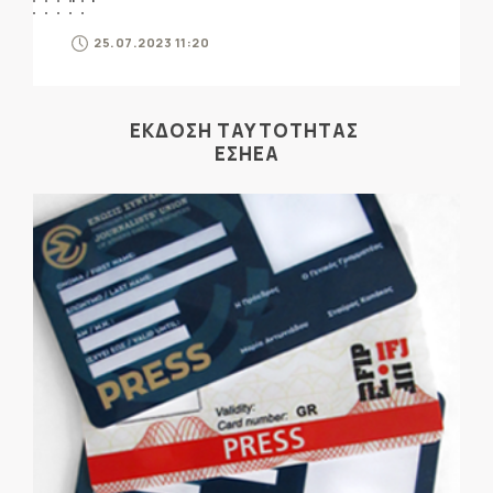
25.07.2023 11:20
ΕΚΔΟΣΗ ΤΑΥΤΟΤΗΤΑΣ
ΕΣΗΕΑ