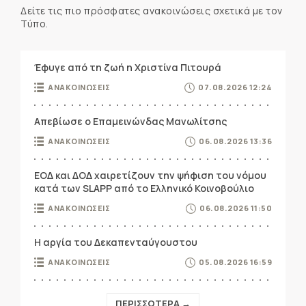
Δείτε τις πιο πρόσφατες ανακοινώσεις σχετικά με τον
Τύπο.
Έφυγε από τη ζωή η Χριστίνα Πιτουρά
ΑΝΑΚΟΙΝΩΣΕΙΣ
07.08.2026 12:24
Απεβίωσε ο Επαμεινώνδας Μανωλίτσης
ΑΝΑΚΟΙΝΩΣΕΙΣ
06.08.2026 13:36
ΕΟΔ και ΔΟΔ χαιρετίζουν την ψήφιση του νόμου
κατά των SLAPP από το Ελληνικό Κοινοβούλιο
ΑΝΑΚΟΙΝΩΣΕΙΣ
06.08.2026 11:50
Η αργία του Δεκαπενταύγουστου
ΑΝΑΚΟΙΝΩΣΕΙΣ
05.08.2026 16:59
ΠΕΡΙΣΣΟΤΕΡΑ →