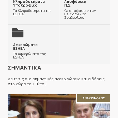
Κληροδοτήματα
Αποφάσεις
Υποτροφίες
Π.Σ.
Τα Κληροδοτήματα της
Οι αποφάσεις των
ΕΣΗΕΑ
Πειθαρχικών
Συμβουλίων
Αφιερώματα
ΕΣΗΕΑ
Τα Αφιερώματα της
ΕΣΗΕΑ
ΣΗΜΑΝΤΙΚΑ
Δείτε τις πιο σημαντικές ανακοινώσεις και ειδήσεις
στο χώρο του Τύπου.
ΑΝΑΚΟΙΝΩΣΕΙΣ