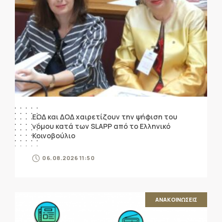
ΕΟΔ και ΔΟΔ χαιρετίζουν την ψήφιση του
νόμου κατά των SLAPP από το Ελληνικό
Κοινοβούλιο
06.08.2026 11:50
ΑΝΑΚΟΙΝΩΣΕΙΣ