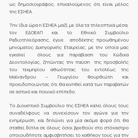
ως δημοσιογράφος, επικαλούμενος ότι είναι μέλος
της ΕΣΗΕΑ.
Την ίδια ώρα η ΕΣΗΕΑ μαζί με όλα τα τηλεοπτικά μέσα,
τον ΕΔΟΕΑΠ και το Εθνικό Συμβούλιο
Ραδιοτηλεόρασης, έγινε αποδέκτης προωθημένου
μηνύματος Δικηγορικής Εταιρείας, με την οποία μας
εγκαλεί όλους για παραβίαση του Κώδικα
Δεοντολογίας, ζητώντας την παύση της προσβολής
του τεκμηρίου αθωότητας του εντολέως της
Μαίνανδρου – Γεωργίου Φουρθιώτη και
προειδοποιώντας ότι θα κινηθεί κατά των παραβατών
σε αστικό και ποινικό επίπεδο.
Το Διοικητικό Συμβούλιο της ΕΣΗΕΑ καλεί όλους τους
συναδέλφους να συνεχίσουν τον αγώνα για την
ενημέρωση, και δηλώνει για μία ακόμα φορά ότι θα
σταθεί δίπλα σε όλους όσοι βρεθούν στο στόχαστρο
οποιουδήποτε αμφισβητήσει το καθήκον τους για την