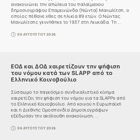
ανακοινώνει την απώλεια του παλαίμαχου
δημοσιογράφου Επαμεινώνδα (Νώντα) Μανωλίτση, ο
οποίος πέθανε χθες σε ηλικία 89 ετών. Ο Νώντας
Μανωλίτσης γεννήθηκε το 1937 στη Λευκάδα. Τη ...
06 ΑΥΓΟΥΣΤΟΥ 2026
ΕΟΔ και ΔΟΔ χαιρετίζουν την ψήφιση
του νόμου κατά των SLAPP από το
Ελληνικό Κοινοβούλιο
Σύσσωμο το παγκόσμιο συνδικαλιστικό κίνημα
χαιρετίζει την ψήφιση του νόμου για τα SLAPPs από
το Ελληνικό Κοινοβούλιο. Από κοινού η Ευρωπαϊκή
και η Διεθνής Ομοσπονδία Δημοσιογράφων
εξέδωσαν την ακόλουθη ανακοίνωση, ...
06 ΑΥΓΟΥΣΤΟΥ 2026