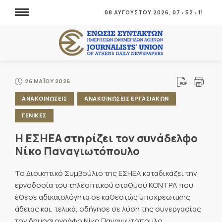
08 ΑΥΓΟΥΣΤΟΥ 2026,
07
:
52
:
11
26 ΜΑΪΟΥ 2026
ΑΝΑΚΟΙΝΩΣΕΙΣ
ΑΝΑΚΟΙΝΩΣΕΙΣ ΕΡΓΑΣΙΑΚΩΝ
ΓΕΝΙΚΕΣ
Η ΕΣΗΕΑ στηρίζει τον συνάδελφο
Νίκο Παναγιωτόπουλο
Το Διοικητικό Συμβούλιο της ΕΣΗΕΑ καταδικάζει την
εργοδοσία του τηλεοπτικού σταθμού ΚΟΝΤΡΑ που
έθεσε αδικαιολόγητα σε καθεστώς υποχρεωτικής
άδειας και, τελικά, οδήγησε σε λύση της συνεργασίας
τον δημοσιογράφο Νίκο Παναγιωτόπουλο.