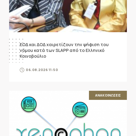
ΕΟΔ και ΔΟΔ χαιρετίζουν την ψήφιση του
νόμου κατά των SLAPP από το Ελληνικό
Κοινοβούλιο
06.08.2026 11:50
ΑΝΑΚΟΙΝΩΣΕΙΣ