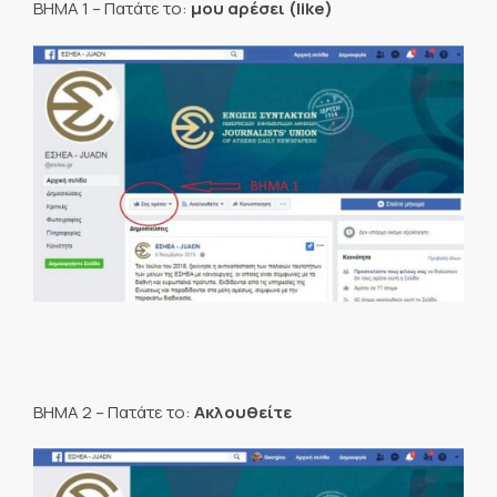
BHMA 1 – Πατάτε το:
μου αρέσει (
like)
BHMA 2 – Πατάτε το:
Ακλουθείτε