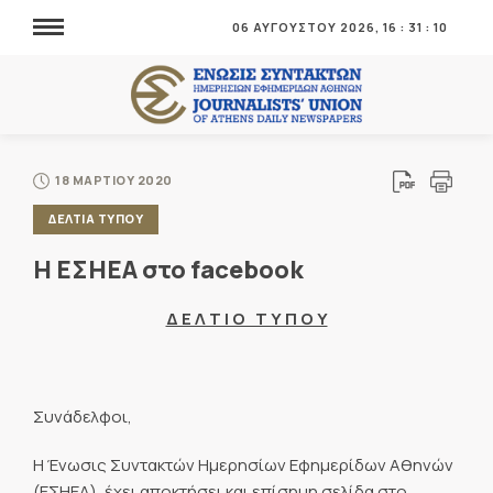
06 ΑΥΓΟΥΣΤΟΥ 2026,
16
:
31
:
10
18 ΜΑΡΤΙΟΥ 2020
ΔΕΛΤΙΑ ΤΥΠΟΥ
Η ΕΣΗΕΑ στο facebook
Δ Ε Λ Τ Ι Ο Τ Υ Π Ο Υ
Συνάδελφοι,
Η Ένωσις Συντακτών Ημερησίων Εφημερίδων Αθηνών
(ΕΣΗΕΑ), έχει αποκτήσει και επίσημη σελίδα στο