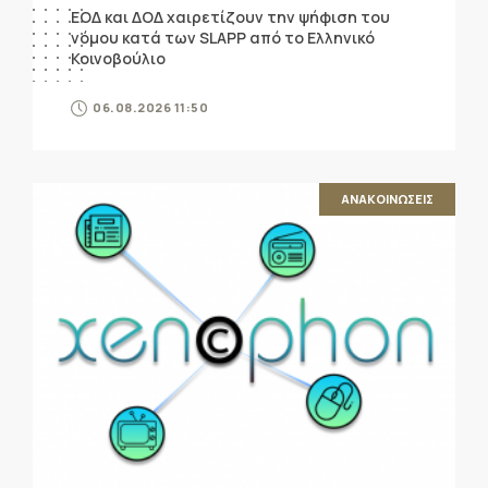
ΕΟΔ και ΔΟΔ χαιρετίζουν την ψήφιση του
νόμου κατά των SLAPP από το Ελληνικό
Κοινοβούλιο
06.08.2026 11:50
ΑΝΑΚΟΙΝΩΣΕΙΣ