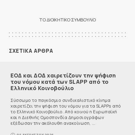
ΤΟ ΔΙΟΙΚΗΤΙΚΟ ΣΥΜΒΟΥΛΙΟ
ΣΧΕΤΙΚΑ ΑΡΘΡΑ
ΕΟΔ και ΔΟΔ χαιρετίζουν την ψήφιση
του νόμου κατά των SLAPP από το
Ελληνικό Κοινοβούλιο
Σύσσωμο το παγκόσμιο συνδικαλιστικό κίνημα
χαιρετίζει την ψήφιση του νόμου για τα SLAPPs από
το Ελληνικό Κοινοβούλιο. Από κοινού η Ευρωπαϊκή
και η Διεθνής Ομοσπονδία Δημοσιογράφων
εξέδωσαν την ακόλουθη ανακοίνωση, ...
06 ΑΥΓΟΥΣΤΟΥ 2026