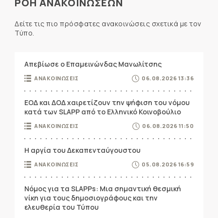
ΡΟΗ ΑΝΑΚΟΙΝΩΣΕΩΝ
Δείτε τις πιο πρόσφατες ανακοινώσεις σχετικά με τον
Τύπο.
Απεβίωσε ο Επαμεινώνδας Μανωλίτσης
ΑΝΑΚΟΙΝΩΣΕΙΣ
06.08.2026 13:36
ΕΟΔ και ΔΟΔ χαιρετίζουν την ψήφιση του νόμου
κατά των SLAPP από το Ελληνικό Κοινοβούλιο
ΑΝΑΚΟΙΝΩΣΕΙΣ
06.08.2026 11:50
Η αργία του Δεκαπενταύγουστου
ΑΝΑΚΟΙΝΩΣΕΙΣ
05.08.2026 16:59
Νόμος για τα SLAPPs: Μια σημαντική θεσμική
νίκη για τους δημοσιογράφους και την
ελευθερία του Τύπου