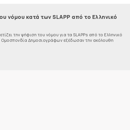
του νόμου κατά των SLAPP από το Ελληνικό
τίζει την ψήφιση του νόμου για τα SLAPPs από το Ελληνικό
νής Ομοσπονδία Δημοσιογράφων εξέδωσαν την ακόλουθη