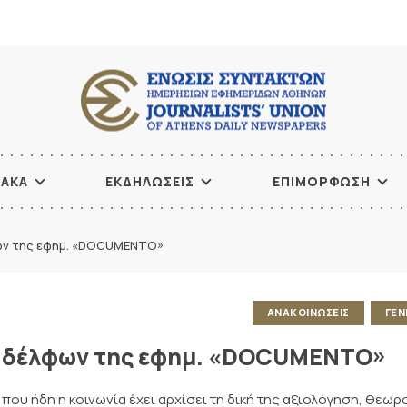
ΙΑΚΑ
ΕΚΔΗΛΩΣΕΙΣ
ΕΠΙΜΟΡΦΩΣΗ
ων της εφημ. «DOCUMENTO»
ΑΝΑΚΟΙΝΩΣΕΙΣ
ΓΕΝ
ναδέλφων της εφημ. «DOCUMENTO»
 που ήδη η κοινωνία έχει αρχίσει τη δική της αξιολόγηση, θεωρ