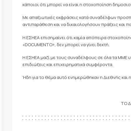
κάποιοι ότι μπορεί να είναι η στοχοποίηση δημοσι
Με απαξιωτικές εκφράσεις κατά συναδέλφων προσπα
αντιπαράθεση και να δικαιολογήσουν πράξεις και π
Η ΕΣΗΕΑ επισημαίνει ότι καμία απόπειρα στοχοποί
«DOCUMENTO», δεν μπορεί να γίνει δεκτή.
Η ΕΣΗΕΑ μαζί με τους συναδέλφους σε όλα τα ΜΜΕ υ
επιδιώξεις και επιχειρηματικά συμφέροντα.
Ήδη για το θέμα αυτό ενημερώθηκαν η Διεθνής κα
ΤΟ Δ