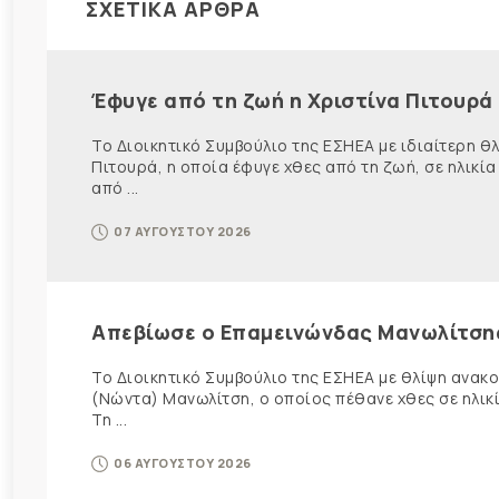
ΣΧΕΤΙΚΑ ΑΡΘΡΑ
Έφυγε από τη ζωή η Χριστίνα Πιτουρά
Το Διοικητικό Συμβούλιο της ΕΣΗΕΑ με ιδιαίτερη 
Πιτουρά, η οποία έφυγε χθες από τη ζωή, σε ηλικία
από ...
07 ΑΥΓΟΥΣΤΟΥ 2026
Απεβίωσε ο Επαμεινώνδας Μανωλίτση
Το Διοικητικό Συμβούλιο της ΕΣΗΕΑ με θλίψη ανα
(Νώντα) Μανωλίτση, ο οποίος πέθανε χθες σε ηλικ
Τη ...
06 ΑΥΓΟΥΣΤΟΥ 2026