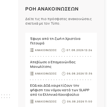
ΡΟΗ ΑΝΑΚΟΙΝΩΣΕΩΝ
Δείτε τις πιο πρόσφατες ανακοινώσεις
σχετικά με τον Τύπο.
Έφυγε από τη ζωή η Χριστίνα
Πιτουρά
ς
ΑΝΑΚΟΙΝΩΣΕΙΣ
07.08.2026 12:24
Απεβίωσε ο Επαμεινώνδας
Μανωλίτσης
ΑΝΑΚΟΙΝΩΣΕΙΣ
06.08.2026 13:36
ΕΟΔ και ΔΟΔ χαιρετίζουν την
ψήφιση του νόμου κατά των SLAPP
από το Ελληνικό Κοινοβούλιο
ΑΝΑΚΟΙΝΩΣΕΙΣ
06.08.2026 11:50