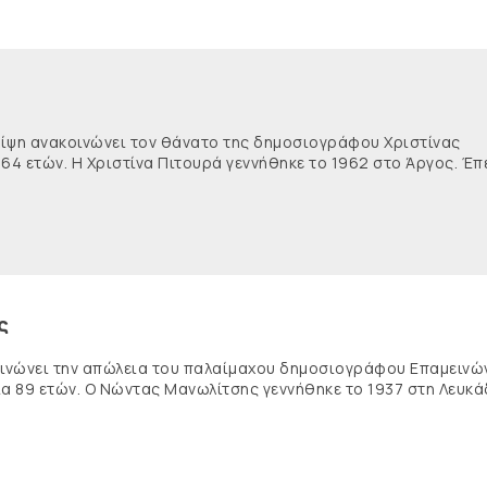
θλίψη ανακοινώνει τον θάνατο της δημοσιογράφου Χριστίνας
 64 ετών. Η Χριστίνα Πιτουρά γεννήθηκε το 1962 στο Άργος. Έπ
ς
κοινώνει την απώλεια του παλαίμαχου δημοσιογράφου Επαμειν
ία 89 ετών. Ο Νώντας Μανωλίτσης γεννήθηκε το 1937 στη Λευκά