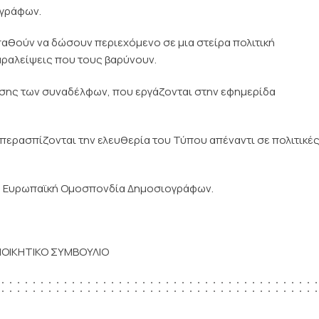
ογράφων.
θούν να δώσουν περιεχόμενο σε μια στείρα πολιτική
αραλείψεις που τους βαρύνουν.
ησης των συναδέλφων, που εργάζονται στην εφημερίδα
περασπίζονται την ελευθερία του Τύπου απέναντι σε πολιτικέ
ι η Ευρωπαϊκή Ομοσπονδία Δημοσιογράφων.
ΙΟΙΚΗΤΙΚΟ ΣΥΜΒΟΥΛΙΟ