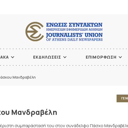
ΙΑΚΑ
ΕΚΔΗΛΩΣΕΙΣ
ΕΠΙΜΟΡΦΩΣΗ
Πάσχου Μανδραβέλη
ΓΕΝ
σχου Μανδραβέλη
 αμέριστη συμπαράστασή του στον συνάδελφο Πάσχο Μανδραβέλ