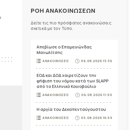
ΡΟΗ ΑΝΑΚΟΙΝΩΣΕΩΝ
υ
Δείτε τις πιο πρόσφατες ανακοινώσεις
σχετικά με τον Τύπο.
Απεβίωσε ο Επαμεινώνδας
Μανωλίτσης
ΑΝΑΚΟΙΝΩΣΕΙΣ
06.08.2026 13:36
ΕΟΔ και ΔΟΔ χαιρετίζουν την
ψήφιση του νόμου κατά των SLAPP
από το Ελληνικό Κοινοβούλιο
ΑΝΑΚΟΙΝΩΣΕΙΣ
06.08.2026 11:50
Η αργία του Δεκαπενταύγουστου
ΑΝΑΚΟΙΝΩΣΕΙΣ
05.08.2026 16:59