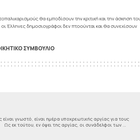
οπαλικαρισμούς θα εμποδίσουν την κριτική και την άσκηση το
ι οι Έλληνες δημοσιογράφοι δεν πτοούνται και θα συνεχίσουν
ΟΙΚΗΤΙΚΟ ΣΥΜΒΟΥΛΙΟ
ναι γνωστό, είναι ημέρα υποχρεωτικής αργίας για τους
κ τούτου, εν όψει της αργίας, οι συνάδελφοι των ...