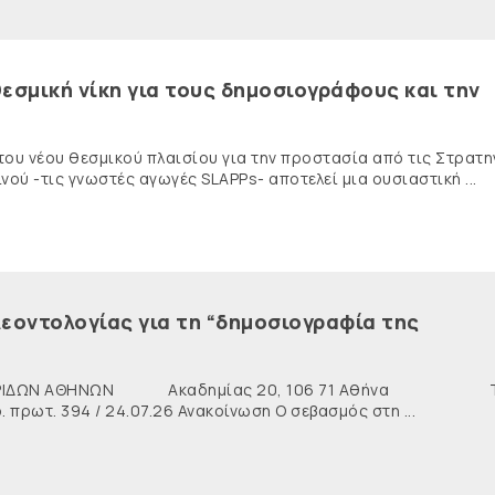
εσμική νίκη για τους δημοσιογράφους και την
 του νέου θεσμικού πλαισίου για την προστασία από τις Στρατη
ύ -τις γνωστές αγωγές SLAPPs- αποτελεί μια ουσιαστική ...
εοντολογίας για τη “δημοσιογραφία της
ΙΔΩΝ ΑΘΗΝΩΝ Ακαδημίας 20, 106 71 Αθήνα Τη
ρωτ. 394 / 24.07.26 Ανακοίνωση Ο σεβασμός στη ...