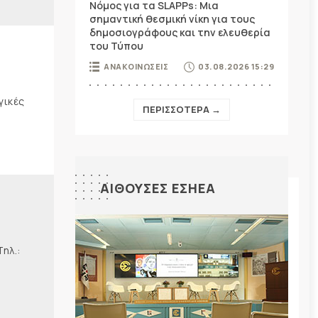
Νόμος για τα SLAPPs: Μια
σημαντική θεσμική νίκη για τους
δημοσιογράφους και την ελευθερία
του Τύπου
ΑΝΑΚΟΙΝΩΣΕΙΣ
03.08.2026 15:29
γικές
ΠΕΡΙΣΣΟΤΕΡΑ →
ΑΙΘΟΥΣΕΣ ΕΣΗΕΑ
λ.: