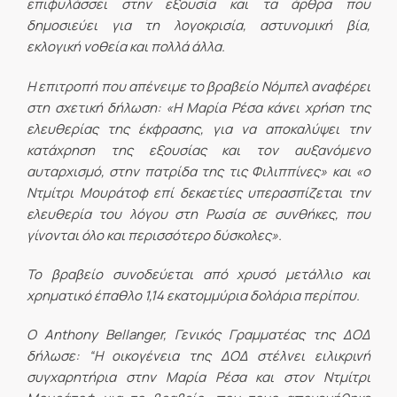
επιφυλάσσει στην εξουσία και τα άρθρα που
δημοσιεύει για τη λογοκρισία, αστυνομική βία,
εκλογική νοθεία και πολλά άλλα.
Η επιτροπή που απένειμε το βραβείο Νόμπελ αναφέρει
στη σχετική δήλωση: «Η Μαρία Ρέσα κάνει χρήση της
ελευθερίας της έκφρασης, για να αποκαλύψει την
κατάχρηση της εξουσίας και τον αυξανόμενο
αυταρχισμό, στην πατρίδα της τις Φιλιππίνες» και «ο
Ντμίτρι Μουράτοφ επί δεκαετίες υπερασπίζεται την
ελευθερία του λόγου στη Ρωσία σε συνθήκες, που
γίνονται όλο και περισσότερο δύσκολες».
Το βραβείο συνοδεύεται από χρυσό μετάλλιο και
χρηματικό έπαθλο 1,14 εκατομμύρια δολάρια περίπου.
Ο Anthony Bellanger, Γενικός Γραμματέας της ΔΟΔ
δήλωσε: “Η οικογένεια της ΔΟΔ στέλνει ειλικρινή
συγχαρητήρια στην Μαρία Ρέσα και στον Ντμίτρι