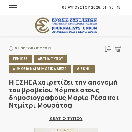
06 ΑΥΓΟΥΣΤΟΥ 2026,
01
:
57
:
15
08 ΟΚΤΩΒΡΙΟΥ 2021
ΓΕΝΙΚΕΣ
ΔΕΛΤΙΑ ΤΥΠΟΥ
ΔΗΜΟΣΙΑ ΚΑΙ ΔΗΜΟΤΙΚΑ ΜΕΣΑ
ΔΙΕΘΝΗ
Η ΕΣΗΕΑ χαιρετίζει την απονομή
του βραβείου Νόμπελ στους
δημοσιογράφους Μαρία Ρέσα και
Ντμίτρι Μουράτοφ
ΔΕΛΤΙΟ ΤΥΠΟΥ