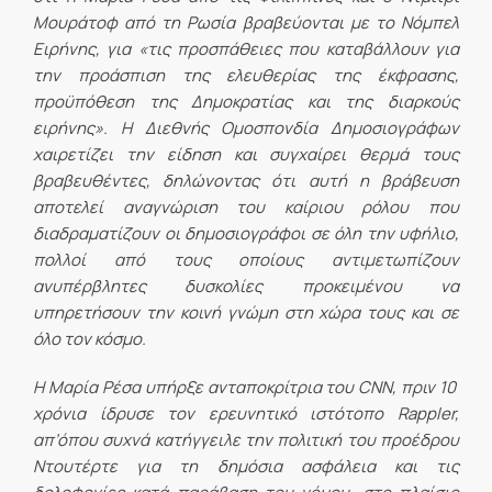
Μουράτοφ από τη Ρωσία βραβεύονται με το Νόμπελ
Ειρήνης, για «τις προσπάθειες που καταβάλλουν για
την προάσπιση της ελευθερίας της έκφρασης,
προϋπόθεση της Δημοκρατίας και της διαρκούς
ειρήνης». Η Διεθνής Ομοσπονδία Δημοσιογράφων
χαιρετίζει την είδηση και συγχαίρει θερμά τους
βραβευθέντες, δηλώνοντας ότι αυτή η βράβευση
αποτελεί αναγνώριση του καίριου ρόλου που
διαδραματίζουν οι δημοσιογράφοι σε όλη την υφήλιο,
πολλοί από τους οποίους αντιμετωπίζουν
ανυπέρβλητες δυσκολίες προκειμένου να
υπηρετήσουν την κοινή γνώμη στη χώρα τους και σε
όλο τον κόσμο.
Η Μαρία Ρέσα υπήρξε ανταποκρίτρια του CNN, πριν 10
χρόνια ίδρυσε τον ερευνητικό ιστότοπο Rappler,
απ’όπου συχνά κατήγγειλε την πολιτική του προέδρου
Ντουτέρτε για τη δημόσια ασφάλεια και τις