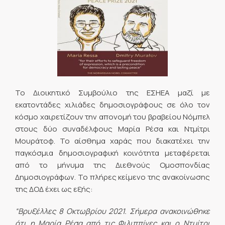
Το Διοικητικό Συμβούλιο της ΕΣΗΕΑ μαζί με
εκατοντάδες χιλιάδες δημοσιογράφους σε όλο τον
κόσμο χαιρετίζουν την απονομή του βραβείου Νόμπελ
στους δύο συναδέλφους Μαρία Ρέσα και Ντμίτρι
Μουράτοφ. Το αίσθημα χαράς που διακατέχει την
παγκόσμια δημοσιογραφική κοινότητα μεταφέρεται
από το μήνυμα της Διεθνούς Ομοσπονδίας
Δημοσιογράφων. Το πλήρες κείμενο της ανακοίνωσης
της ΔΟΔ έχει ως εξής:
“Βρυξέλλες 8 Οκτωβρίου 2021. Σήμερα ανακοινώθηκε
ότι η Μαρία Ρέσα από τις Φιλιππίνες και ο Ντμίτρι