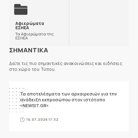
Αφιερώματα
ΕΣΗΕΑ
Τα Αφιερώματα της
ΕΣΗΕΑ
ΣΗΜΑΝΤΙΚΑ
Δείτε τις πιο σημαντικές ανακοινώσεις και ειδήσεις
στο χώρο του Τύπου.
ΑΝΑΚΟΙΝΩΣΕΙΣ
Τα αποτελέσματα των αρχαιρεσιών για την
ανάδειξη εκπροσώπου στον ιστότοπο
«NEWSIT.GR»
16.07.2026 17:32