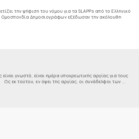
τίζει την ψήφιση του νόμου για τα SLAPPs από το Ελληνικό
νής Ομοσπονδία Δημοσιογράφων εξέδωσαν την ακόλουθη
ναι γνωστό, είναι ημέρα υποχρεωτικής αργίας για τους
κ τούτου, εν όψει της αργίας, οι συνάδελφοι των ...