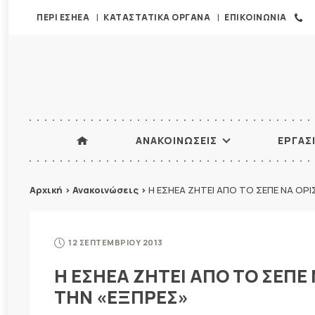
ΠΕΡΙ ΕΣΗΕΑ
ΚΑΤΑΣΤΑΤΙΚΑ ΟΡΓΑΝΑ
ΕΠΙΚΟΙΝΩΝΙΑ
ΑΝΑΚΟΙΝΩΣΕΙΣ
ΕΡΓΑΣ
Αρχική
>
Ανακοινώσεις
>
Η ΕΣΗΕΑ ΖΗΤΕΙ ΑΠΟ ΤΟ ΣΕΠΕ ΝΑ ΟΡΙ
12 ΣΕΠΤΕΜΒΡΙΟΥ 2013
Η ΕΣΗΕΑ ΖΗΤΕΙ ΑΠΟ ΤΟ ΣΕΠΕ
ΤΗΝ «ΕΞΠΡΕΣ»