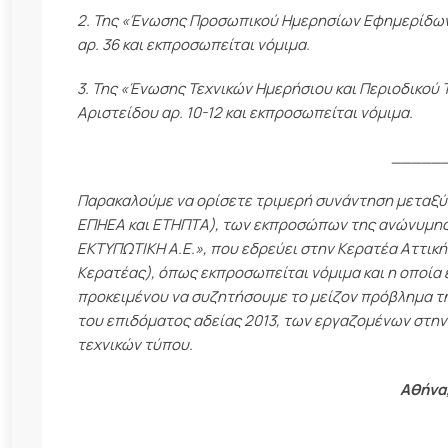
2. Της «Ένωσης Προσωπικού Ημερησίων Εφημερίδων 
αρ. 36 και εκπροσωπείται νόμιμα.
3. Της «Ένωσης Τεχνικών Ημερήσιου και Περιοδικού 
Αριστείδου αρ. 10-12 και εκπροσωπείται νόμιμα.
_____
Παρακαλούμε να ορίσετε τριμερή συνάντηση μεταξ
ΕΠΗΕΑ και ΕΤΗΠΤΑ), των εκπροσώπων της ανώνυμης
ΕΚΤΥΠΩΤΙΚΗ Α.Ε.», που εδρεύει στην Κερατέα Αττική
Κερατέας), όπως εκπροσωπείται νόμιμα και η οποία 
προκειμένου να συζητήσουμε το μείζον πρόβλημα 
του επιδόματος αδείας 2013, των εργαζομένων στη
τεχνικών τύπου.
Αθήνα,