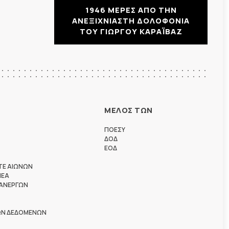
1946 ΜΕΡΕΣ ΑΠΟ ΤΗΝ
ΑΝΕΞΙΧΝΙΑΣΤΗ ΔΟΛΟΦΟΝΙΑ
ΤΟΥ ΓΙΩΡΓΟΥ ΚΑΡΑΪΒΑΖ
ΜΕΛΟΣ ΤΩΝ
ΠΟΕΣΥ
ΔΟΔ
ΕΟΔ
ΤΕ ΑΙΩΝΩΝ
ΗΕΑ
 ΑΝΕΡΓΩΝ
ΩΝ ΔΕΔΟΜΕΝΩΝ