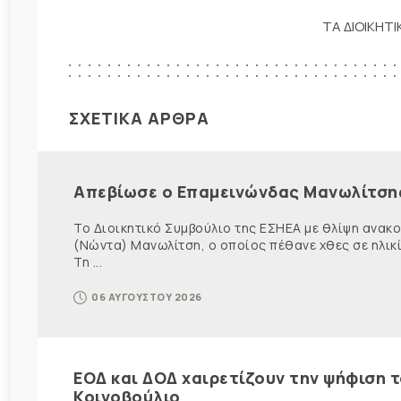
ΤΑ ΔΙΟΙΚΗΤ
ΣΧΕΤΙΚΑ ΑΡΘΡΑ
Απεβίωσε ο Επαμεινώνδας Μανωλίτση
Το Διοικητικό Συμβούλιο της ΕΣΗΕΑ με θλίψη ανα
(Νώντα) Μανωλίτση, ο οποίος πέθανε χθες σε ηλικ
Τη ...
06 ΑΥΓΟΥΣΤΟΥ 2026
ΕΟΔ και ΔΟΔ χαιρετίζουν την ψήφιση 
Κοινοβούλιο