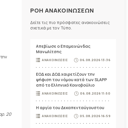
ΡΟΗ ΑΝΑΚΟΙΝΩΣΕΩΝ
Δείτε τις πιο πρόσφατες ανακοινώσεις
σχετικά με τον Τύπο.
Απεβίωσε ο Επαμεινώνδας
Μανωλίτσης
 την
ΑΝΑΚΟΙΝΩΣΕΙΣ
06.08.2026 13:36
ΕΟΔ και ΔΟΔ χαιρετίζουν την
ψήφιση του νόμου κατά των SLAPP
από το Ελληνικό Κοινοβούλιο
ΑΝΑΚΟΙΝΩΣΕΙΣ
06.08.2026 11:50
Η αργία του Δεκαπενταύγουστου
αρ. 20
ΑΝΑΚΟΙΝΩΣΕΙΣ
05.08.2026 16:59