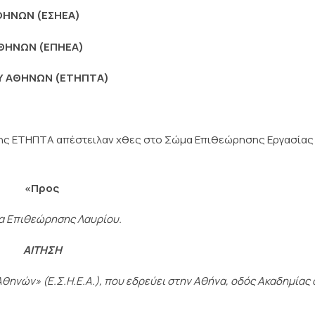
ΘΗΝΩΝ (ΕΣΗΕΑ)
ΘΗΝΩΝ (ΕΠΗΕΑ)
Υ ΑΘΗΝΩΝ (ΕΤΗΠΤΑ)
ι της ΕΤΗΠΤΑ απέστειλαν χθες στο Σώμα Επιθεώρησης Εργασίας
«Προς
α Επιθεώρησης Λαυρίου.
ΑΙΤΗΣΗ
ηνών» (Ε.Σ.Η.Ε.Α.), που εδρεύει στην Αθήνα, οδός Ακαδημίας 