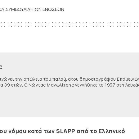
ΙΚΑ ΣΥΜΒΟΥΛΙΑ ΤΩΝ ΕΝΩΣΕΩΝ
ς
κοινώνει την απώλεια του παλαίμαχου δημοσιογράφου Επαμειν
ία 89 ετών. Ο Νώντας Μανωλίτσης γεννήθηκε το 1937 στη Λευκά
του νόμου κατά των SLAPP από το Ελληνικό