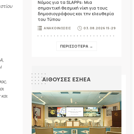
Νόμος για τα SLAPPs: Μια
εστίου
σημαντική θεσμική νίκη για τους
δημοσιογράφους και την ελευθερία
του Τύπου
ΑΝΑΚΟΙΝΩΣΕΙΣ
03.08.2026 15:29
ΠΕΡΙΣΣΟΤΕΡΑ →
Α,
Η
ΑΙΘΟΥΣΕΣ ΕΣΗΕΑ
σας,
αι
 και