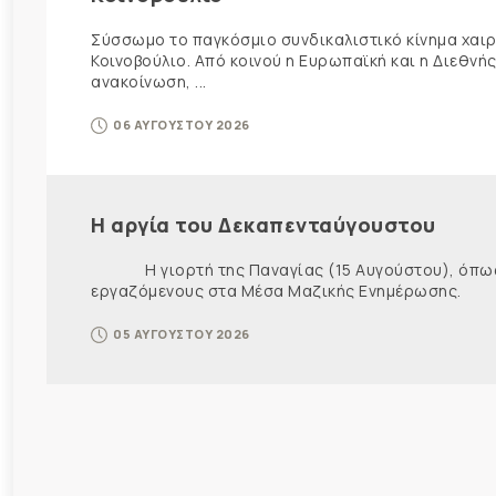
Σύσσωμο το παγκόσμιο συνδικαλιστικό κίνημα χαιρε
Κοινοβούλιο. Από κοινού η Ευρωπαϊκή και η Διεθ
ανακοίνωση, ...
06 ΑΥΓΟΥΣΤΟΥ 2026
Η αργία του Δεκαπενταύγουστου
Η γιορτή της Παναγίας (15 Αυγούστου), όπως εί
εργαζόμενους στα Μέσα Μαζικής Ενημέρωσης. Ως ε
05 ΑΥΓΟΥΣΤΟΥ 2026