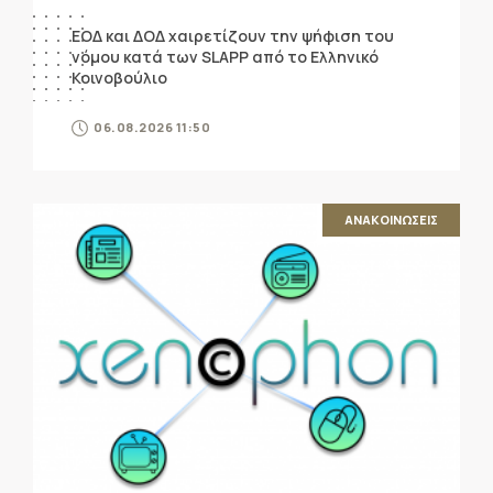
ΕΟΔ και ΔΟΔ χαιρετίζουν την ψήφιση του
νόμου κατά των SLAPP από το Ελληνικό
Κοινοβούλιο
06.08.2026 11:50
ΑΝΑΚΟΙΝΩΣΕΙΣ