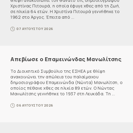
θλίψη ανακοινώνει τον θάνατο της δημοσιογράφου
Χριστίνας Πιτουρά, η οποία έφυγε χθες από τη ζωή,
σε ηλικία 64 ετών. Η Χριστίνα Πιτουρά γεννήθηκε το
1962 στο Άργος. Έπειτα από ...
07 ΑΥΓΟΥΣΤΟΥ 2026
Απεβίωσε ο Επαμεινώνδας Μανωλίτσης
Το Διοικητικό Συμβούλιο της ΕΣΗΕΑ με θλίψη
ανακοινώνει την απώλεια του παλαίμαχου
δημοσιογράφου Επαμεινώνδα (Νώντα) Μανωλίτση, ο
οποίος πέθανε χθες σε ηλικία 89 ετών. Ο Νώντας
Μανωλίτσης γεννήθηκε το 1937 στη Λευκάδα. Τη ...
06 ΑΥΓΟΥΣΤΟΥ 2026