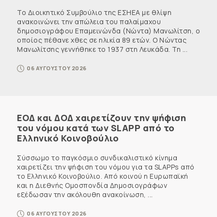
Το Διοικητικό Συμβούλιο της ΕΣΗΕΑ με θλίψη
ανακοινώνει την απώλεια του παλαίμαχου
δημοσιογράφου Επαμεινώνδα (Νώντα) Μανωλίτση, ο
οποίος πέθανε χθες σε ηλικία 89 ετών. Ο Νώντας
Μανωλίτσης γεννήθηκε το 1937 στη Λευκάδα. Τη ...
06 ΑΥΓΟΥΣΤΟΥ 2026
ΕΟΔ και ΔΟΔ χαιρετίζουν την ψήφιση
του νόμου κατά των SLAPP από το
Ελληνικό Κοινοβούλιο
Σύσσωμο το παγκόσμιο συνδικαλιστικό κίνημα
χαιρετίζει την ψήφιση του νόμου για τα SLAPPs από
το Ελληνικό Κοινοβούλιο. Από κοινού η Ευρωπαϊκή
και η Διεθνής Ομοσπονδία Δημοσιογράφων
εξέδωσαν την ακόλουθη ανακοίνωση, ...
06 ΑΥΓΟΥΣΤΟΥ 2026