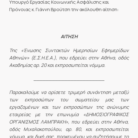
Υπουργό Εργασίας Κοινωνικής Ασφάλισης και
Πρόνοιας κ. Γιάννη Βρούτση την ακόλουθη αίτηση:
ΑΙΤΗΣΗ
Της «Ένωσης Συντακτών Ημερησίων Εφημερίδων
Αθηνών» (Ε.Σ.Η.Ε.Α.), που εδρεύει στην Αθήνα, οδός
Ακαδημίας αρ. 20 και εκπροσωπείται νόμιμα.
_______________________
Παρακαλούμε να ορίσετε τριμερή συνάντηση μεταξύ
των εκπροσώπων του σωματείου μας των
εργαζομένων και των εκπροσώπων της ανώνυμης
εταιρείας με την επωνυμία «ΔΗΜΟΣΙΟΓΡΑΦΙΚΟΣ
ΟΡΓΑΝΙΣΜΟΣ ΛΑΜΠΡΑΚΗ», που εδρεύει στην Αθήνα,
οδός Μιχαλακοπούλου, αρ. 80, και εκπροσωπείται
νόμιμα, και δική σας, προκειμένου να συζητήσουμε το