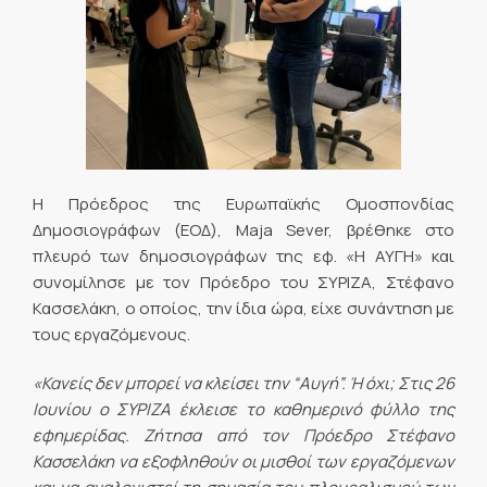
Η Πρόεδρος της Ευρωπαϊκής Ομοσπονδίας
Δημοσιογράφων (ΕΟΔ), Maja Sever, βρέθηκε στο
πλευρό των δημοσιογράφων της εφ. «Η ΑΥΓΗ» και
συνομίλησε με τον Πρόεδρο του ΣΥΡΙΖΑ, Στέφανο
Κασσελάκη, ο οποίος, την ίδια ώρα, είχε συνάντηση με
τους εργαζόμενους.
«Κανείς δεν μπορεί να κλείσει την “Αυγή”. Ή όχι; Στις 26
Ιουνίου ο ΣΥΡΙΖΑ έκλεισε το καθημερινό φύλλο της
εφημερίδας. Ζήτησα από τον Πρόεδρο Στέφανο
Κασσελάκη να εξοφληθούν οι μισθοί των εργαζόμενων