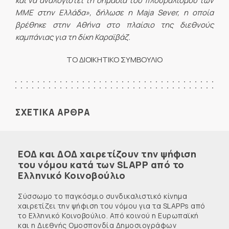
και να αναλογιστεί τη σημασία του πλουραλισμού των
ΜΜΕ στην Ελλάδα», δήλωσε η
Maja
Sever
, η οποία
βρέθηκε στην Αθήνα στο πλαίσιο της διεθνούς
καμπάνιας για τη δίκη Καραϊβάζ.
ΤΟ ΔΙΟΙΚΗΤΙΚΟ ΣΥΜΒΟΥΛΙΟ
ΣΧΕΤΙΚΑ ΑΡΘΡΑ
ΕΟΔ και ΔΟΔ χαιρετίζουν την ψήφιση
του νόμου κατά των SLAPP από το
Ελληνικό Κοινοβούλιο
Σύσσωμο το παγκόσμιο συνδικαλιστικό κίνημα
χαιρετίζει την ψήφιση του νόμου για τα SLAPPs από
το Ελληνικό Κοινοβούλιο. Από κοινού η Ευρωπαϊκή
και η Διεθνής Ομοσπονδία Δημοσιογράφων