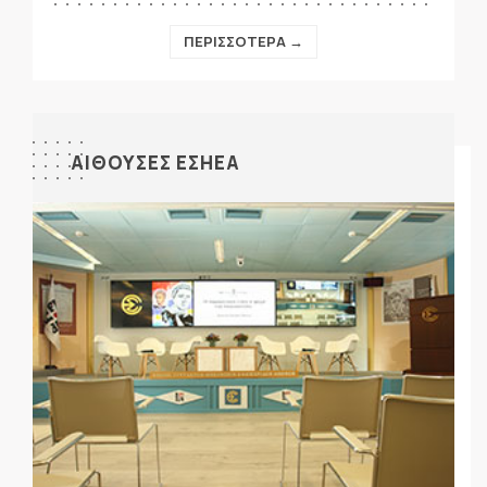
ΠΕΡΙΣΣΟΤΕΡΑ →
ΑΙΘΟΥΣΕΣ ΕΣΗΕΑ