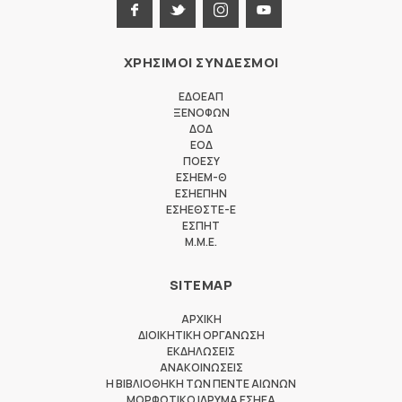
ΧΡΗΣΙΜΟΙ ΣΥΝΔΕΣΜΟΙ
ΕΔΟΕΑΠ
ΞΕΝΟΦΩΝ
ΔΟΔ
ΕΟΔ
ΠΟΕΣΥ
ΕΣΗΕΜ-Θ
ΕΣΗΕΠΗΝ
ΕΣΗΕΘΣΤΕ-Ε
ΕΣΠΗΤ
M.M.E.
SITEMAP
ΑΡΧΙΚΗ
ΔΙΟΙΚΗΤΙΚΗ ΟΡΓΑΝΩΣΗ
ΕΚΔΗΛΩΣΕΙΣ
ΑΝΑΚΟΙΝΩΣΕΙΣ
Η ΒΙΒΛΙΟΘΗΚΗ ΤΩΝ ΠΕΝΤΕ ΑΙΩΝΩΝ
ΜΟΡΦΩΤΙΚΟ ΙΔΡΥΜΑ ΕΣΗΕΑ