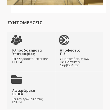
ΣΥΝΤΟΜΕΥΣΕΙΣ
Κληροδοτήματα
Αποφάσεις
Υποτροφίες
Π.Σ.
Τα Κληροδοτήματα της
Οι αποφάσεις των
ΕΣΗΕΑ
Πειθαρχικών
Συμβουλίων
Αφιερώματα
ΕΣΗΕΑ
Τα Αφιερώματα της
ΕΣΗΕΑ