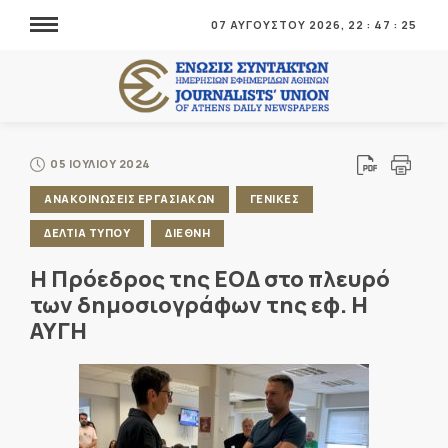
07 ΑΥΓΟΥΣΤΟΥ 2026,
22
:
47
:
25
05 ΙΟΥΛΙΟΥ 2024
ΑΝΑΚΟΙΝΩΣΕΙΣ ΕΡΓΑΣΙΑΚΩΝ
ΓΕΝΙΚΕΣ
ΔΕΛΤΙΑ ΤΥΠΟΥ
ΔΙΕΘΝΗ
Η Πρόεδρος της ΕΟΔ στο πλευρό
των δημοσιογράφων της εφ. Η
ΑΥΓΗ