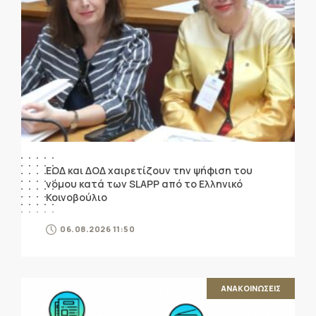
ΕΟΔ και ΔΟΔ χαιρετίζουν την ψήφιση του
νόμου κατά των SLAPP από το Ελληνικό
Κοινοβούλιο
06.08.2026 11:50
ΑΝΑΚΟΙΝΩΣΕΙΣ