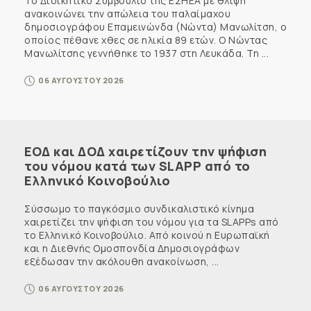
Το Διοικητικό Συμβούλιο της ΕΣΗΕΑ με θλίψη
ανακοινώνει την απώλεια του παλαίμαχου
δημοσιογράφου Επαμεινώνδα (Νώντα) Μανωλίτση, ο
οποίος πέθανε χθες σε ηλικία 89 ετών. Ο Νώντας
Μανωλίτσης γεννήθηκε το 1937 στη Λευκάδα. Τη ...
06 ΑΥΓΟΥΣΤΟΥ 2026
ΕΟΔ και ΔΟΔ χαιρετίζουν την ψήφιση
του νόμου κατά των SLAPP από το
Ελληνικό Κοινοβούλιο
Σύσσωμο το παγκόσμιο συνδικαλιστικό κίνημα
χαιρετίζει την ψήφιση του νόμου για τα SLAPPs από
το Ελληνικό Κοινοβούλιο. Από κοινού η Ευρωπαϊκή
και η Διεθνής Ομοσπονδία Δημοσιογράφων
εξέδωσαν την ακόλουθη ανακοίνωση, ...
06 ΑΥΓΟΥΣΤΟΥ 2026