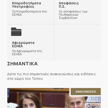
Κληροδοτήματα
Αποφάσεις
Υποτροφίες
Π.Σ.
Τα Κληροδοτήματα της
Οι αποφάσεις των
ΕΣΗΕΑ
Πειθαρχικών
Συμβουλίων
Αφιερώματα
ΕΣΗΕΑ
Τα Αφιερώματα της
ΕΣΗΕΑ
ΣΗΜΑΝΤΙΚΑ
Δείτε τις πιο σημαντικές ανακοινώσεις και ειδήσεις
στο χώρο του Τύπου.
ΑΝΑΚΟΙΝΩΣΕΙΣ