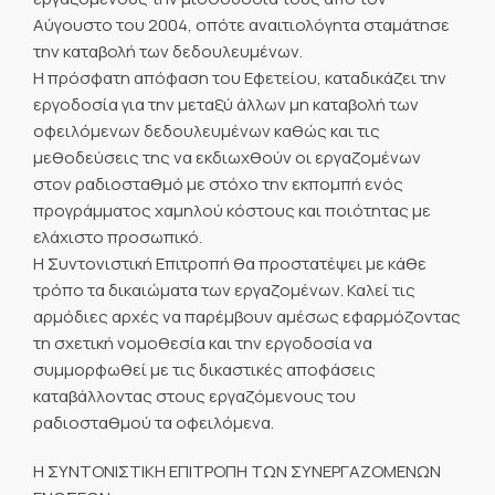
Αύγουστο του 2004, οπότε αναιτιολόγητα σταμάτησε
την καταβολή των δεδουλευμένων.
Η πρόσφατη απόφαση του Εφετείου, καταδικάζει την
εργοδοσία για την μεταξύ άλλων μη καταβολή των
οφειλόμενων δεδουλευμένων καθώς και τις
μεθοδεύσεις της να εκδιωχθούν οι εργαζομένων
στον ραδιοσταθμό με στόχο την εκπομπή ενός
προγράμματος χαμηλού κόστους και ποιότητας με
ελάχιστο προσωπικό.
Η Συντονιστική Επιτροπή θα προστατέψει με κάθε
τρόπο τα δικαιώματα των εργαζομένων. Καλεί τις
αρμόδιες αρχές να παρέμβουν αμέσως εφαρμόζοντας
τη σχετική νομοθεσία και την εργοδοσία να
συμμορφωθεί με τις δικαστικές αποφάσεις
καταβάλλοντας στους εργαζόμενους του
ραδιοσταθμού τα οφειλόμενα.
Η ΣΥΝΤΟΝΙΣΤΙΚΗ ΕΠΙΤΡΟΠΗ ΤΩΝ ΣΥΝΕΡΓΑΖΟΜΕΝΩΝ