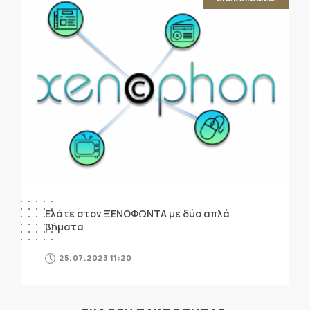
Ελάτε στον ΞΕΝΟΦΩΝΤΑ με δύο απλά
βήματα
25.07.2023 11:20