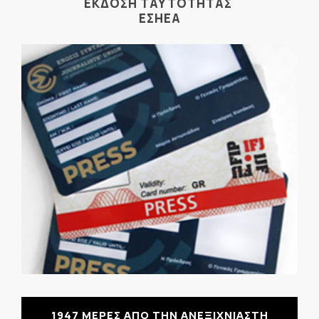
ΕΚΔΟΣΗ ΤΑΥΤΟΤΗΤΑΣ
ΕΣΗΕΑ
1947 ΜΕΡΕΣ ΑΠΟ ΤΗΝ ΑΝΕΞΙΧΝΙΑΣΤΗ