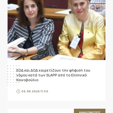
ΕΟΔ και ΔΟΔ χαιρετίζουν την ψήφιση του
νόμου κατά των SLAPP από το Ελληνικό
Κοινοβούλιο
06.08.2026 11:50
ΑΝΑΚΟΙΝΩΣΕΙΣ