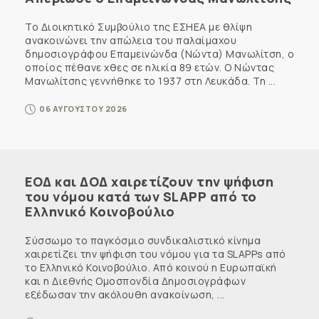
Το Διοικητικό Συμβούλιο της ΕΣΗΕΑ με θλίψη
ανακοινώνει την απώλεια του παλαίμαχου
δημοσιογράφου Επαμεινώνδα (Νώντα) Μανωλίτση, ο
οποίος πέθανε χθες σε ηλικία 89 ετών. Ο Νώντας
Μανωλίτσης γεννήθηκε το 1937 στη Λευκάδα. Τη ...
06 ΑΥΓΟΥΣΤΟΥ 2026
ΕΟΔ και ΔΟΔ χαιρετίζουν την ψήφιση
του νόμου κατά των SLAPP από το
Ελληνικό Κοινοβούλιο
Σύσσωμο το παγκόσμιο συνδικαλιστικό κίνημα
χαιρετίζει την ψήφιση του νόμου για τα SLAPPs από
το Ελληνικό Κοινοβούλιο. Από κοινού η Ευρωπαϊκή
και η Διεθνής Ομοσπονδία Δημοσιογράφων
εξέδωσαν την ακόλουθη ανακοίνωση, ...