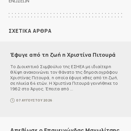
ΕΝΩΣΕΩΝ
ΣΧΕΤΙΚΑ ΑΡΘΡΑ
Έφυγε από τη ζωή η Χριστίνα Πιτουρά
Το Διοικητικό Συμβούλιο της ΕΣΗΕΑ με ιδιαίτερη
θλίψη ανακοινώνει τον θάνατο της δημοσιογράφου
Χριστίνας Πιτουρά, η οποία έφυγε χθες από τη ζωή,
σε ηλικία 64 ετών. Η Χριστίνα Πιτουρά γεννήθηκε το
1962 στο Άργος. Έπειτα από ...
07 ΑΥΓΟΥΣΤΟΥ 2026
Απεβίωσε ο Επαμεινώνδας Μανωλίτσης