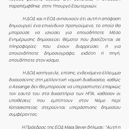
παραπέμφθηκε στην Υπουργό Εσωτερικών.
Η ΔΟΔ και η ΕΟΔ ανησυχούν ότι αυτή η απόφαση
δημιουργεί ένα επικίνδυνο προηγούμενο, το οποίο θα
μπορούσε να ισχύσει για οποιοδήποτε Μέσο
Ενημέρωσης δημοσιεύει θέματα που βασίζονται σε
πληροφορίες που έχουν διαρρεύσει ή για
οποιονδήποτε δημοσιογράφο, εκδότη ή πηγή,
οπουδήποτε στον κόσμο.
Η ΔΟΔ κατήγγειλε, επίσης, ενδεχόμενο
έλλειμμα
δικαιοσύνης στη μελλοντική νομική διαδικασία, καθώς
ο
Assange
δεν θα μπορούσε να υπερασπιστεί επαρκώς
τον εαυτό του στα δικαστήρια των ΗΠΑ, καθόσον οι
υποθέσεις που εμπίπτουν στον Νόμο
περί
Κατασκοπείας
στερούνται υπεράσπισης δημοσίου
συμφέροντος.
Η Πρόεδρος της ΕΟΔ Maja Sever δήλωσε: “Αυτή η