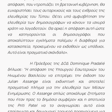
απόφαση, που ντροπιάζει τη βρετανική κυβέρνηση, θα
ευχαριστήσει τους αυταρχικούς και τους εχθρούς της
ελευθερίας του Τύπου. Θέτει υπό αμφισβήτηση την
ελευθερία των δημοσιογράφων να κάνουν τα ισχυρά
κράτη να λογοδοτούν. Θα αρκεί η απόφαση αυτή ώστε
να κατηγορούνται οι δημοσιογράφοι που
αποκαλύπτουν εγκλήματα πολέμου ή διαφθορά για
κατασκοπεία, προκειμένου να εκδοθούν ως υπόδικοι.
Αυτό είναι πραγματικό σκάνδαλο».
Η Πρόεδρος της ΔΟΔ Dominique Pradalié
δήλωσε: “Η απόφαση της Υπουργού Εσωτερικών του
Ηνωμένου Βασιλείου να επιτρέψει την έκδοση του
Julian Assange είναι εκδικητική και αποτελεί
πραγματικό πλήγμα για την ελευθερία των Μέσων
Ενημέρωσης. Ο Assange απλώς αποκάλυψε ζητήματα
που ήταν προς το δημόσιο συμφέρον και η αποτυχία
της Priti Patel να το αναγνωρίσει αυτό είναι
επαίσχυντη και δημιουργεί τρομερό προηγούμενο για