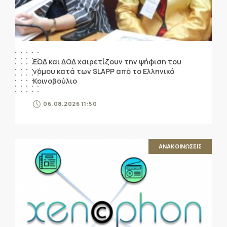
ΕΟΔ και ΔΟΔ χαιρετίζουν την ψήφιση του
νόμου κατά των SLAPP από το Ελληνικό
Κοινοβούλιο
06.08.2026 11:50
ΑΝΑΚΟΙΝΩΣΕΙΣ