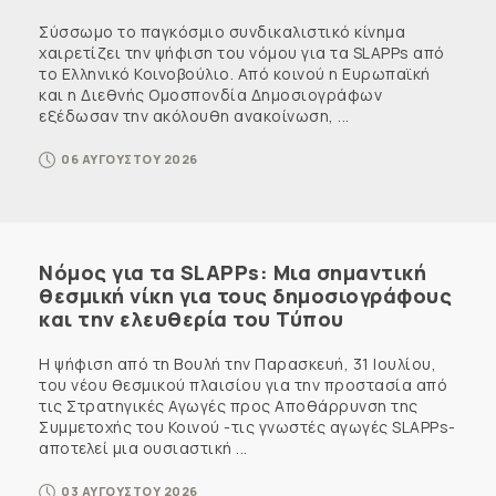
Σύσσωμο το παγκόσμιο συνδικαλιστικό κίνημα
χαιρετίζει την ψήφιση του νόμου για τα SLAPPs από
το Ελληνικό Κοινοβούλιο. Από κοινού η Ευρωπαϊκή
και η Διεθνής Ομοσπονδία Δημοσιογράφων
εξέδωσαν την ακόλουθη ανακοίνωση, ...
06 ΑΥΓΟΥΣΤΟΥ 2026
Νόμος για τα SLAPPs: Μια σημαντική
θεσμική νίκη για τους δημοσιογράφους
και την ελευθερία του Τύπου
Η ψήφιση από τη Βουλή την Παρασκευή, 31 Ιουλίου,
του νέου θεσμικού πλαισίου για την προστασία από
τις Στρατηγικές Αγωγές προς Αποθάρρυνση της
Συμμετοχής του Κοινού -τις γνωστές αγωγές SLAPPs-
αποτελεί μια ουσιαστική ...
03 ΑΥΓΟΥΣΤΟΥ 2026