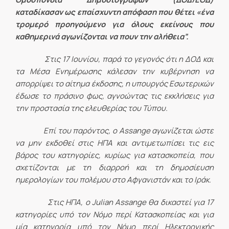
καταδίκασαν ως επαίσχυντη απόφαση που θέτει «ένα
τρομερό προηγούμενο για όλους εκείνους που
καθημερινά αγωνίζονται να πουν την αλήθεια”.
Στις 17 Ιουνίου, παρά το γεγονός ότι η ΔΟΔ και
τα Μέσα Ενημέρωσης κάλεσαν την κυβέρνηση να
απορρίψει το αίτημα έκδοσης, η υπουργός Εσωτερικών
έδωσε το πράσινο φως, αγνοώντας τις εκκλήσεις για
την προστασία της ελευθερίας του Τύπου.
Επί του παρόντος, ο
Assange
αγωνίζεται ώστε
να μην εκδοθεί στις ΗΠΑ και αντιμετωπίσει τις εις
βάρος του κατηγορίες, κυρίως για κατασκοπεία, που
σχετίζονται με τη διαρροή και τη δημοσίευση
ημερολογίων του πολέμου στο Αφγανιστάν και το Ιράκ.
Στις ΗΠΑ, ο
Julian
Assange
θα δικαστεί για 17
κατηγορίες υπό τον Νόμο περί Κατασκοπείας και για
μία κατηγορία υπό τον Νόμο περί Ηλεκτρονικής