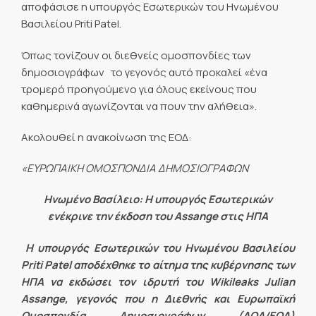
αποφάσισε η υπουργός Εσωτερικών του Ηνωμένου
Βασιλείου Priti Patel.
Όπως τονίζουν οι διεθνείς ομοσπονδίες των
δημοσιογράφων το γεγονός αυτό προκαλεί «ένα
τρομερό προηγούμενο για όλους εκείνους που
καθημερινά αγωνίζονται να πουν την αλήθεια».
Ακολουθεί η ανακοίνωση της ΕΟΔ:
«ΕΥΡΩΠΑΙΚΗ ΟΜΟΣΠΟΝΔΙΑ ΔΗΜΟΣΙΟΓΡΑΦΩΝ
Ηνωμένο Βασίλειο: Η
υπουργός Εσωτερικών
ενέκρινε την έκδοση του
Assange
στις ΗΠΑ
Η υπουργός Εσωτερικών του Ηνωμένου Βασιλείου
Priti
Patel
αποδέχθηκε το αίτημα της κυβέρνησης των
ΗΠΑ να εκδώσει τον ιδρυτή του Wikileaks
Julian
Assange
, γεγονός που η Διεθνής και Ευρωπαϊκή
Ομοσπονδία Δημοσιογράφων (ΔΟΔ/ΕΟΔ)