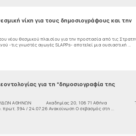
εσμική νίκη για τους δημοσιογράφους και την
 του νέου θεσμικού πλαισίου για την προστασία από τις Στρατη
ύ -τις γνωστές αγωγές SLAPPs- αποτελεί μια ουσιαστική ...
εοντολογίας για τη “δημοσιογραφία της
ΙΔΩΝ ΑΘΗΝΩΝ Ακαδημίας 20, 106 71 Αθήνα Τη
ρωτ. 394 / 24.07.26 Ανακοίνωση Ο σεβασμός στη ...