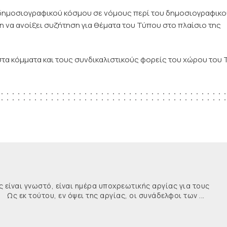
υ δημοσιογραφικού κόσμου σε νόμους περί του δημοσιογραφικ
κη να ανοίξει συζήτηση για θέματα του Τύπου στο πλαίσιο της
στα κόμματα και τους συνδικαλιστικούς φορείς του χώρου του
ναι γνωστό, είναι ημέρα υποχρεωτικής αργίας για τους
κ τούτου, εν όψει της αργίας, οι συνάδελφοι των ...