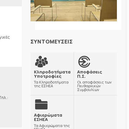
γικές
ΣΥΝΤΟΜΕΥΣΕΙΣ
Κληροδοτήματα
Αποφάσεις
Υποτροφίες
Π.Σ.
Τα Κληροδοτήματα
Οι αποφάσεις των
της ΕΣΗΕΑ
Πειθαρχικών
Συμβουλίων
λ.:
Αφιερώματα
ΕΣΗΕΑ
Τα Αφιερώματα της