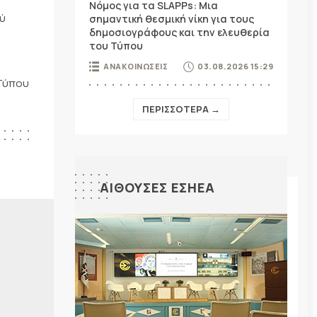
Νόμος για τα SLAPPs: Μια
ού
σημαντική θεσμική νίκη για τους
δημοσιογράφους και την ελευθερία
του Τύπου
ΑΝΑΚΟΙΝΩΣΕΙΣ
03.08.2026 15:29
 Τύπου
ΠΕΡΙΣΣΟΤΕΡΑ →
ΑΙΘΟΥΣΕΣ ΕΣΗΕΑ