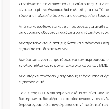
Συντάγματος, το Διοικητικό Συμβούλιο της ΕΣΗΕΑ ε
είναι ευκαιρία να θωρακισθεί η ελευθερία του Τύπο
τόσο της πολιτικής όσο και της οικονομικής εξουσί
Από τις κατευθύνσεις και τις προτάσεις για αναθεώ
οικονομικής εξουσίας και ιδιαίτερα τη διαπλοκή αυτ
Δεν προτείνονται διατάξεις ώστε να εισάγονται θεσ
εξουσίας και ιδιοκτητών ΜΜΕ.
Δεν διατυπώνονται προτάσεις για τον περιορισμό τ
τα ολιγοπώλια και τα μονοπώλια στο χώρο των ΜΜΕ.
Δεν υπάρχει πρόταση για τρόπους ελέγχου της εξάρ
εξάρτηση αυτή.
Το Δ.Σ. της ΕΣΗΕΑ επισημαίνει ακόμη ότι είναι μεν
διατηρούνται διατάξεις, οι οποίες ενέχουν τον κί
δημοσιογραφικό επάγγελμα και στην “ποιότητα” τω