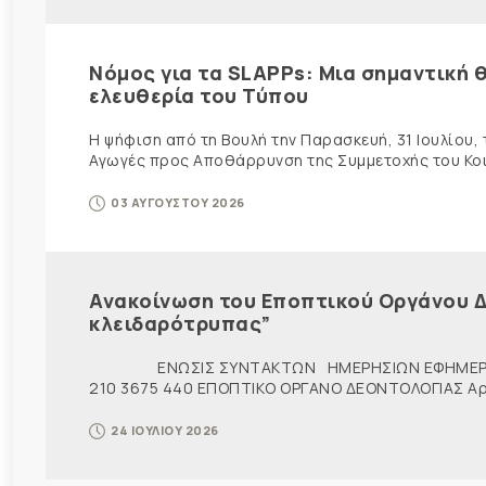
Νόμος για τα SLAPPs: Μια σημαντική θ
ελευθερία του Τύπου
Η ψήφιση από τη Βουλή την Παρασκευή, 31 Ιουλίου,
Αγωγές προς Αποθάρρυνση της Συμμετοχής του Κοινο
03 ΑΥΓΟΥΣΤΟΥ 2026
Ανακοίνωση του Εποπτικού Οργάνου Δ
κλειδαρότρυπας”
ΕΝΩΣΙΣ ΣΥΝΤΑΚΤΩΝ ΗΜΕΡΗΣΙΩΝ ΕΦΗΜΕΡ
210 3675 440 ΕΠΟΠΤΙΚΟ ΟΡΓΑΝΟ ΔΕΟΝΤΟΛΟΓΙΑΣ Αρ. π
24 ΙΟΥΛΙΟΥ 2026