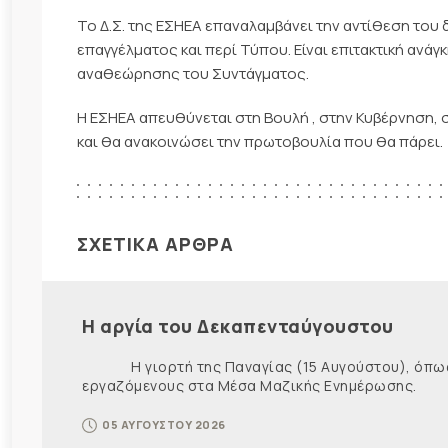
Το Δ.Σ. της ΕΣΗΕΑ επαναλαμβάνει την αντίθεση το
επαγγέλματος και περί Τύπου. Είναι επιτακτική ανάγ
αναθεώρησης του Συντάγματος.
Η ΕΣΗΕΑ απευθύνεται στη Βουλή , στην Κυβέρνηση, 
και θα ανακοινώσει την πρωτοβουλία που θα πάρει.
ΣΧΕΤΙΚΑ ΑΡΘΡΑ
Η αργία του Δεκαπενταύγουστου
Η γιορτή της Παναγίας (15 Αυγούστου), όπως εί
εργαζόμενους στα Μέσα Μαζικής Ενημέρωσης. Ως ε
05 ΑΥΓΟΥΣΤΟΥ 2026