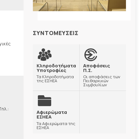
ΣΥΝΤΟΜΕΥΣΕΙΣ
γικές
Κληροδοτήματα
Αποφάσεις
Υποτροφίες
Π.Σ.
Τα Κληροδοτήματα
Οι αποφάσεις των
της ΕΣΗΕΑ
Πειθαρχικών
Συμβουλίων
λ.:
Αφιερώματα
ΕΣΗΕΑ
Τα Αφιερώματα της
ΕΣΗΕΑ