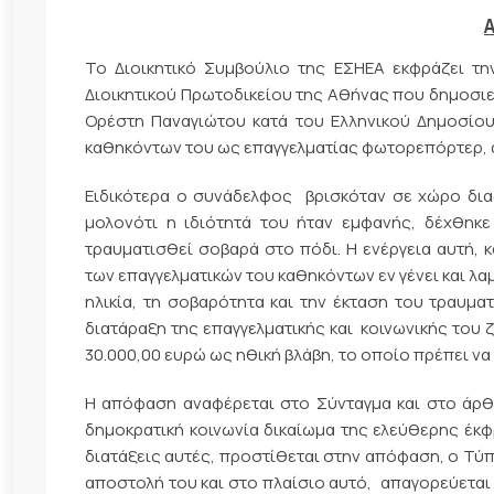
Α
Το Διοικητικό Συμβούλιο της ΕΣΗΕΑ εκφράζει τ
Διοικητικού Πρωτοδικείου της Αθήνας που δημοσιε
Ορέστη Παναγιώτου κατά του Ελληνικού Δημοσίου
καθηκόντων του ως επαγγελματίας φωτορεπόρτερ, 
Ειδικότερα ο συνάδελφος βρισκόταν σε χώρο δια
μολονότι η ιδιότητά του ήταν εμφανής, δέχθηκε
τραυματισθεί σοβαρά στο πόδι. Η ενέργεια αυτή, 
των επαγγελματικών του καθηκόντων εν γένει και λ
ηλικία, τη σοβαρότητα και την έκταση του τραυμ
διατάραξη της επαγγελματικής και κοινωνικής του 
30.000,00 ευρώ ως ηθική βλάβη, το οποίο πρέπει να
Η απόφαση αναφέρεται στο Σύνταγμα και στο άρθρ
δημοκρατική κοινωνία δικαίωμα της ελεύθερης έκφ
διατάξεις αυτές, προστίθεται στην απόφαση, ο Τύπ
αποστολή του και στο πλαίσιο αυτό, απαγορεύεται 