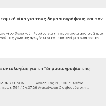
εσμική νίκη για τους δημοσιογράφους και την
 του νέου θεσμικού πλαισίου για την προστασία από τις Στρατη
ύ -τις γνωστές αγωγές SLAPPs- αποτελεί μια ουσιαστική ...
εοντολογίας για τη “δημοσιογραφία της
ΙΔΩΝ ΑΘΗΝΩΝ Ακαδημίας 20, 106 71 Αθήνα Τη
ρωτ. 394 / 24.07.26 Ανακοίνωση Ο σεβασμός στη ...