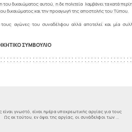
η του δικαιώματος αυτού, η δε πολιτεία λαμβάνει τα κατά περ
του δικαιώματος και την προαγωγή της αποστολής του Τύπου.
ι τους αγώνες του συναδέλφου αλλά αποτελεί και μία συλλ
ΟΙΚΗΤΙΚΟ ΣΥΜΒΟΥΛΙΟ
ναι γνωστό, είναι ημέρα υποχρεωτικής αργίας για τους
κ τούτου, εν όψει της αργίας, οι συνάδελφοι των ...