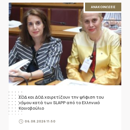
ΑΝΑΚΟΙΝΩΣΕΙΣ
ΕΟΔ και ΔΟΔ χαιρετίζουν την ψήφιση του
νόμου κατά των SLAPP από το Ελληνικό
Κοινοβούλιο
06.08.2026 11:50