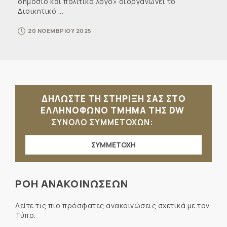
δημόσιο και πολιτικό λόγο» διοργανώνει το
Διοικητικό ...
20 ΝΟΕΜΒΡΙΟΥ 2025
ΔΗΛΩΣΤΕ ΤΗ ΣΤΗΡΙΞΗ ΣΑΣ ΣΤΟ
ΕΛΛΗΝΟΦΩΝΟ ΤΜΗΜΑ ΤΗΣ DW
ΣΥΝΟΛΟ ΣΥΜΜΕΤΟΧΩΝ:
ΣΥΜΜΕΤΟΧΗ
ΡΟΗ ΑΝΑΚΟΙΝΩΣΕΩΝ
Δείτε τις πιο πρόσφατες ανακοινώσεις σχετικά με τον
Τύπο.