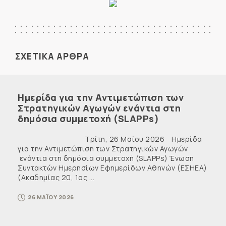
ΣΧΕΤΙΚΑ ΑΡΘΡΑ
Ημερίδα για την Αντιμετώπιση των
Στρατηγικών Αγωγών ενάντια στη
δημόσια συμμετοχή (SLAPPs)
Τρίτη, 26 Μαΐου 2026 Ημερίδα
για την Αντιμετώπιση των Στρατηγικών Αγωγών
ενάντια στη δημόσια συμμετοχή (SLAPPs) Ένωση
Συντακτών Ημερησίων Εφημερίδων Αθηνών (ΕΣΗΕΑ)
(Ακαδημίας 20, 1ος ...
26 ΜΑΪΟΥ 2026