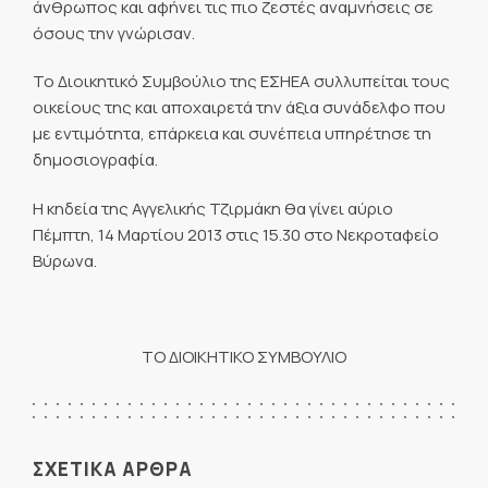
άνθρωπος και αφήνει τις πιο ζεστές αναμνήσεις σε
όσους την γνώρισαν.
Το Διοικητικό Συμβούλιο της ΕΣΗΕΑ συλλυπείται τους
οικείους της και αποχαιρετά την άξια συνάδελφο που
με εντιμότητα, επάρκεια και συνέπεια υπηρέτησε τη
δημοσιογραφία.
Η κηδεία της Αγγελικής Τζιρμάκη θα γίνει αύριο
Πέμπτη, 14 Μαρτίου 2013 στις 15.30 στο Νεκροταφείο
Βύρωνα.
ΤΟ ΔΙΟΙΚΗΤΙΚΟ ΣΥΜΒΟΥΛΙΟ
ΣΧΕΤΙΚΑ ΑΡΘΡΑ