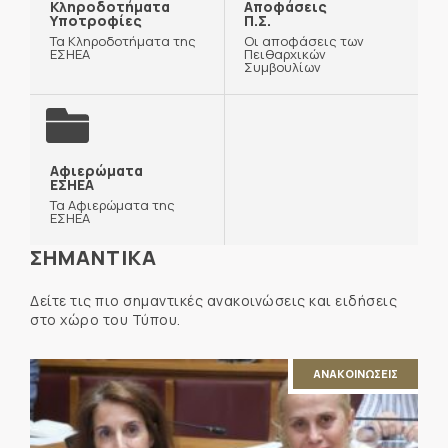
Κληροδοτήματα
Αποφάσεις
Υποτροφίες
Π.Σ.
Τα Κληροδοτήματα της
Οι αποφάσεις των
ΕΣΗΕΑ
Πειθαρχικών
Συμβουλίων
Αφιερώματα
ΕΣΗΕΑ
Τα Αφιερώματα της
ΕΣΗΕΑ
ΣΗΜΑΝΤΙΚΑ
Δείτε τις πιο σημαντικές ανακοινώσεις και ειδήσεις
στο χώρο του Τύπου.
ΑΝΑΚΟΙΝΩΣΕΙΣ