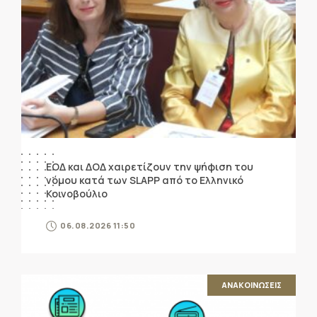
ΕΟΔ και ΔΟΔ χαιρετίζουν την ψήφιση του
νόμου κατά των SLAPP από το Ελληνικό
Κοινοβούλιο
06.08.2026 11:50
ΑΝΑΚΟΙΝΩΣΕΙΣ