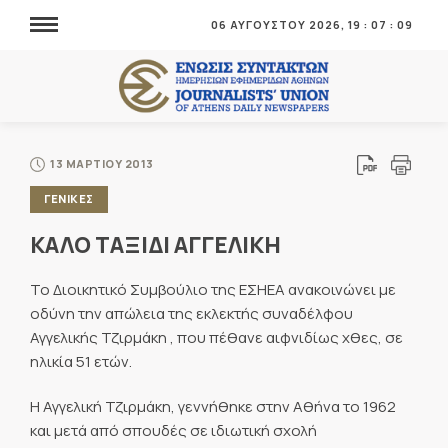
06 ΑΥΓΟΥΣΤΟΥ 2026,
19
:
07
:
09
13 ΜΑΡΤΙΟΥ 2013
ΓΕΝΙΚΕΣ
ΚΑΛΟ ΤΑΞΙΔΙ ΑΓΓΕΛΙΚΗ
Το Διοικητικό Συμβούλιο της ΕΣΗΕΑ ανακοινώνει με
οδύνη την απώλεια της εκλεκτής συναδέλφου
Αγγελικής Τζιρμάκη , που πέθανε αιφνιδίως χθες, σε
ηλικία 51 ετών.
Η Αγγελική Τζιρμάκη, γεννήθηκε στην Αθήνα το 1962
και μετά από σπουδές σε ιδιωτική σχολή