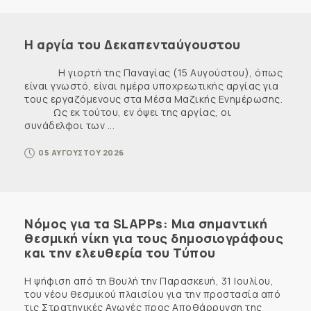
Η αργία του Δεκαπενταύγουστου
Η γιορτή της Παναγίας (15 Αυγούστου), όπως
είναι γνωστό, είναι ημέρα υποχρεωτικής αργίας για
τους εργαζόμενους στα Μέσα Μαζικής Ενημέρωσης.
Ως εκ τούτου, εν όψει της αργίας, οι
συνάδελφοι των ...
05 ΑΥΓΟΥΣΤΟΥ 2026
Νόμος για τα SLAPPs: Μια σημαντική
θεσμική νίκη για τους δημοσιογράφους
και την ελευθερία του Τύπου
Η ψήφιση από τη Βουλή την Παρασκευή, 31 Ιουλίου,
του νέου θεσμικού πλαισίου για την προστασία από
τις Στρατηγικές Αγωγές προς Αποθάρρυνση της