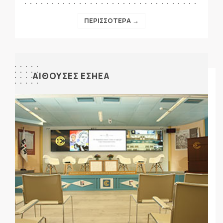
ΠΕΡΙΣΣΟΤΕΡΑ →
ΑΙΘΟΥΣΕΣ ΕΣΗΕΑ