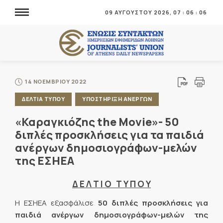
09 ΑΥΓΟΥΣΤΟΥ 2026,
07
:
06
:
06
14 ΝΟΕΜΒΡΙΟΥ 2022
ΔΕΛΤΙΑ ΤΥΠΟΥ
ΥΠΟΣΤΗΡΙΞΗ ΑΝΕΡΓΩΝ
«Καραγκιόζης the Movie»- 50
διπλές προσκλήσεις για τα παιδιά
ανέργων δημοσιογράφων-μελών
της ΕΣΗΕΑ
Δ Ε Λ Τ Ι Ο Τ Υ Π Ο Υ
Η ΕΣΗΕΑ εξασφάλισε
50 διπλές
προσκλήσεις για
παιδιά ανέργων
δημοσιογράφων-μελών της