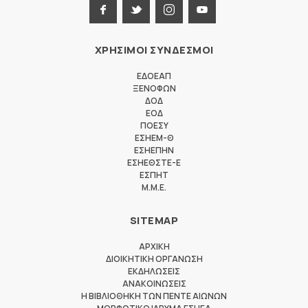
ΧΡΗΣΙΜΟΙ ΣΥΝΔΕΣΜΟΙ
ΕΔΟΕΑΠ
ΞΕΝΟΦΩΝ
ΔΟΔ
ΕΟΔ
ΠΟΕΣΥ
ΕΣΗΕΜ-Θ
ΕΣΗΕΠΗΝ
ΕΣΗΕΘΣΤΕ-Ε
ΕΣΠΗΤ
M.M.E.
SITEMAP
ΑΡΧΙΚΗ
ΔΙΟΙΚΗΤΙΚΗ ΟΡΓΑΝΩΣΗ
ΕΚΔΗΛΩΣΕΙΣ
ΑΝΑΚΟΙΝΩΣΕΙΣ
Η ΒΙΒΛΙΟΘΗΚΗ ΤΩΝ ΠΕΝΤΕ ΑΙΩΝΩΝ