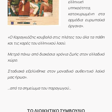
ελληνική
υπηκοότητα,
κατοχυρωμένη στα
αρμόδια ευρωπαϊκά
όργανα».
«Ο Καραγκιόζης κουβαλά στις πλάτες του όλα τα πάθη
και τις χαρές του ελληνικού λαού.
Μετρά πάνω από διακόσια χρόνια ζωής στον ελλαδικό
χώρο.
Σταδιακά εξελίχθηκε στον μοναδικό αυθεντικό λαϊκό
μας ήρωα».
…από το σημείωμα του παραγωγού…
ΤΟ ΔΙΟΙΚΗΤΙΚΟ ΣΥΜΒΟΥΛΙΟ