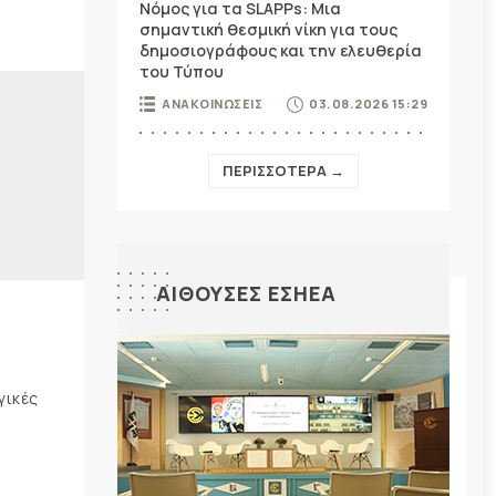
Νόμος για τα SLAPPs: Μια
σημαντική θεσμική νίκη για τους
δημοσιογράφους και την ελευθερία
του Τύπου
ΑΝΑΚΟΙΝΩΣΕΙΣ
03.08.2026 15:29
ΠΕΡΙΣΣΟΤΕΡΑ →
ΑΙΘΟΥΣΕΣ ΕΣΗΕΑ
γικές