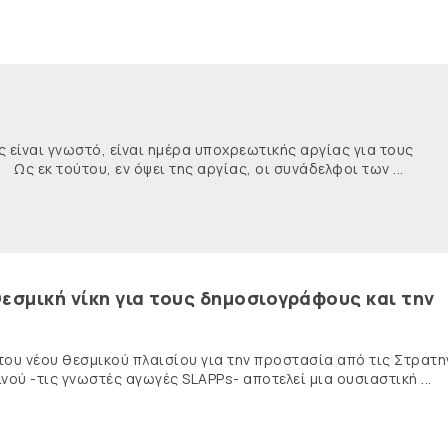
ναι γνωστό, είναι ημέρα υποχρεωτικής αργίας για τους
κ τούτου, εν όψει της αργίας, οι συνάδελφοι των ...
εσμική νίκη για τους δημοσιογράφους και την
 του νέου θεσμικού πλαισίου για την προστασία από τις Στρατη
ύ -τις γνωστές αγωγές SLAPPs- αποτελεί μια ουσιαστική ...