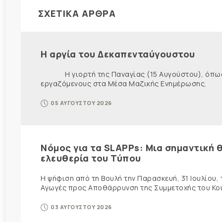
ΣΧΕΤΙΚΑ ΑΡΘΡΑ
Η αργία του Δεκαπενταύγουστου
Η γιορτή της Παναγίας (15 Αυγούστου), όπως εί
εργαζόμενους στα Μέσα Μαζικής Ενημέρωσης. Ως ε
05 ΑΥΓΟΥΣΤΟΥ 2026
Νόμος για τα SLAPPs: Μια σημαντική θ
ελευθερία του Τύπου
Η ψήφιση από τη Βουλή την Παρασκευή, 31 Ιουλίου,
Αγωγές προς Αποθάρρυνση της Συμμετοχής του Κοινο
03 ΑΥΓΟΥΣΤΟΥ 2026