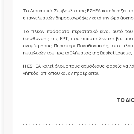
Το Διοικητικό Συμβούλιο της ΕΣΗΕΑ καταδικάζει το
επαγγελματιών δημοσιογράφων κατά την ώρα άσκησ
Το πλέον πρόσφατο περιστατικό είναι αυτό του
διεύθυνσης της ΕΡΤ, που υπέστη λεκτική βία από
αναμέτρησης Περιστέρι-Παναθηναϊκός, στο πλαί
ημιτελικών του πρωταθλήματος της Basket League,
Η ΕΣΗΕΑ καλεί όλους τους αρμόδιους φορείς να λά
γήπεδα, απ’ όπου και αν προέρχεται.
ΤΟ ΔΙ