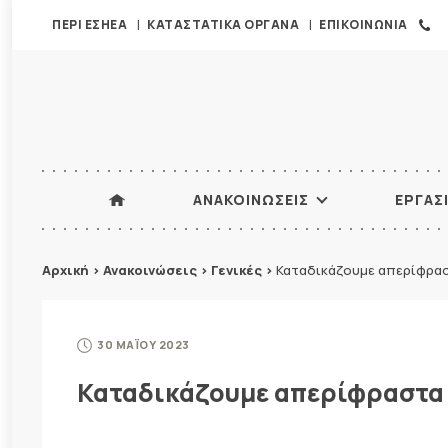
ΠΕΡΙ ΕΣΗΕΑ
ΚΑΤΑΣΤΑΤΙΚΑ ΟΡΓΑΝΑ
ΕΠΙΚΟΙΝΩΝΙΑ
ΑΝΑΚΟΙΝΩΣΕΙΣ
ΕΡΓΑΣ
Αρχική
>
Ανακοινώσεις
>
Γενικές
>
Καταδικάζουμε απερίφρασ
30 ΜΑΪΟΥ 2023
Καταδικάζουμε απερίφραστα 