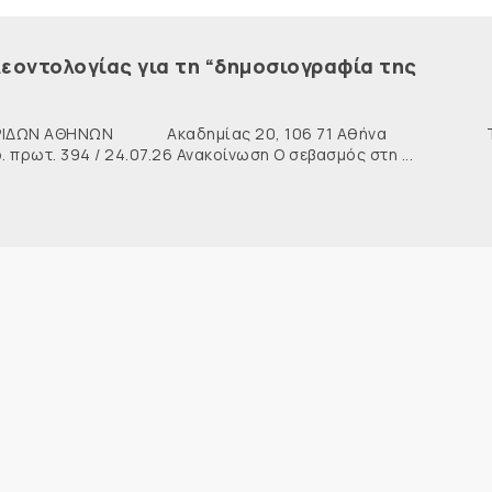
εοντολογίας για τη “δημοσιογραφία της
ΙΔΩΝ ΑΘΗΝΩΝ Ακαδημίας 20, 106 71 Αθήνα Τη
ρωτ. 394 / 24.07.26 Ανακοίνωση Ο σεβασμός στη ...