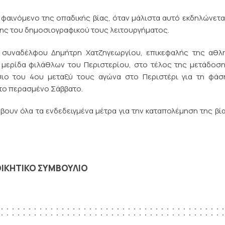
 φαινόμενο της οπαδικής βίας, όταν μάλιστα αυτό εκδηλώνετα
ης του δημοσιογραφικού τους λειτουργήματος.
 συναδέλφου Δημήτρη Χατζηγεωργίου, επικεφαλής της αθλη
 μερίδα φιλάθλων του Περιστερίου, στο τέλος της μετάδοσ
σιο του 4ου μεταξύ τους αγώνα στο Περιστέρι για τη φάσ
 το περασμένο Σάββατο.
βουν όλα τα ενδεδειγμένα μέτρα για την καταπολέμηση της βί
ΟΙΚΗΤΙΚΟ ΣΥΜΒΟΥΛΙΟ