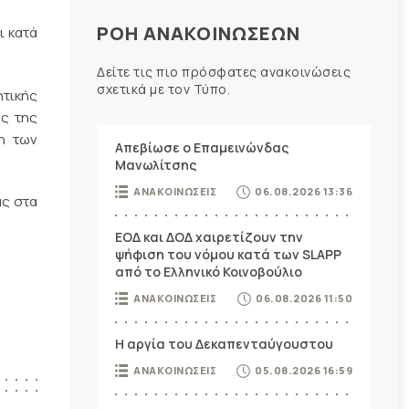
ΡΟΗ ΑΝΑΚΟΙΝΩΣΕΩΝ
ι κατά
Δείτε τις πιο πρόσφατες ανακοινώσεις
σχετικά με τον Τύπο.
τικής
ης της
η των
Απεβίωσε ο Επαμεινώνδας
Μανωλίτσης
ΑΝΑΚΟΙΝΩΣΕΙΣ
06.08.2026 13:36
ας στα
ΕΟΔ και ΔΟΔ χαιρετίζουν την
ψήφιση του νόμου κατά των SLAPP
από το Ελληνικό Κοινοβούλιο
ΑΝΑΚΟΙΝΩΣΕΙΣ
06.08.2026 11:50
Η αργία του Δεκαπενταύγουστου
ΑΝΑΚΟΙΝΩΣΕΙΣ
05.08.2026 16:59