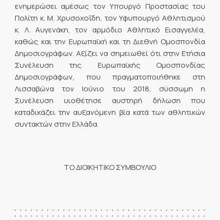
ενημερώσει αμέσως τον Υπουργό Προστασίας του
Πολίτη κ. Μ. Χρυσοχοΐδη, τον Υφυπουργό Αθλητισμού
κ. Λ. Αυγενάκη, τον αρμόδιο Αθλητικό Εισαγγελέα,
καθώς και την Ευρωπαϊκή και τη Διεθνή Ομοσπονδία
Δημοσιογράφων. Αξίζει να σημειωθεί ότι στην Ετήσια
Συνέλευση της Ευρωπαϊκής Ομοσπονδίας
Δημοσιογράφων, που πραγματοποιήθηκε στη
Λισσαβώνα τον Ιούνιο του 2018, σύσσωμη η
Συνέλευση υιοθέτησε αυστηρή δήλωση που
καταδικάζει την αυξανόμενη βία κατά των αθλητικών
συντακτών στην Ελλάδα.
ΤΟ ΔΙΟΙΚΗΤΙΚΟ ΣΥΜΒΟΥΛΙΟ