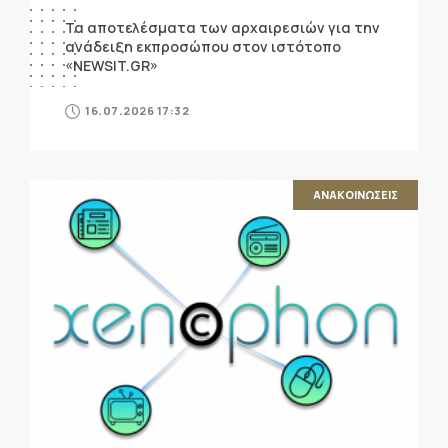
ΑΝΑΚΟΙΝΩΣΕΙΣ
Τα αποτελέσματα των αρχαιρεσιών για την
ανάδειξη εκπροσώπου στον ιστότοπο
«NEWSIT.GR»
16.07.2026 17:32
ΑΝΑΚΟΙΝΩΣΕΙΣ