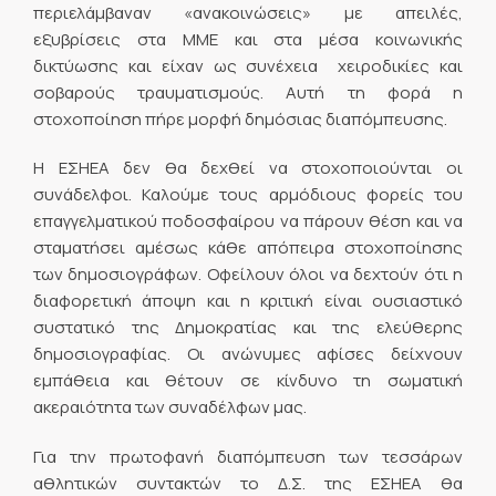
περιελάμβαναν «ανακοινώσεις» με απειλές,
εξυβρίσεις στα ΜΜΕ και στα μέσα κοινωνικής
δικτύωσης και είχαν ως συνέχεια χειροδικίες και
σοβαρούς τραυματισμούς. Αυτή τη φορά η
στοχοποίηση πήρε μορφή δημόσιας διαπόμπευσης.
Η ΕΣΗΕΑ δεν θα δεχθεί να στοχοποιούνται οι
συνάδελφοι. Καλούμε τους αρμόδιους φορείς του
επαγγελματικού ποδοσφαίρου να πάρουν θέση και να
σταματήσει αμέσως κάθε απόπειρα στοχοποίησης
των δημοσιογράφων. Οφείλουν όλοι να δεχτούν ότι η
διαφορετική άποψη και η κριτική είναι ουσιαστικό
συστατικό της Δημοκρατίας και της ελεύθερης
δημοσιογραφίας. Οι ανώνυμες αφίσες δείχνουν
εμπάθεια και θέτουν σε κίνδυνο τη σωματική
ακεραιότητα των συναδέλφων μας.
Για την πρωτοφανή διαπόμπευση των τεσσάρων
αθλητικών συντακτών το Δ.Σ. της ΕΣΗΕΑ θα