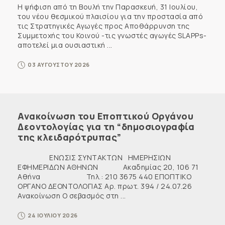
Η ψήφιση από τη Βουλή την Παρασκευή, 31 Ιουλίου,
του νέου θεσμικού πλαισίου για την προστασία από
τις Στρατηγικές Αγωγές προς Αποθάρρυνση της
Συμμετοχής του Κοινού -τις γνωστές αγωγές SLAPPs-
αποτελεί μια ουσιαστική ...
03 ΑΥΓΟΥΣΤΟΥ 2026
Ανακοίνωση του Εποπτικού Οργάνου
Δεοντολογίας για τη “δημοσιογραφία
της κλειδαρότρυπας”
ΕΝΩΣΙΣ ΣΥΝΤΑΚΤΩΝ ΗΜΕΡΗΣΙΩΝ
ΕΦΗΜΕΡΙΔΩΝ ΑΘΗΝΩΝ Ακαδημίας 20, 106 71
Αθήνα Τηλ.: 210 3675 440 ΕΠΟΠΤΙΚΟ
ΟΡΓΑΝΟ ΔΕΟΝΤΟΛΟΓΙΑΣ Αρ. πρωτ. 394 / 24.07.26
Ανακοίνωση Ο σεβασμός στη ...
24 ΙΟΥΛΙΟΥ 2026