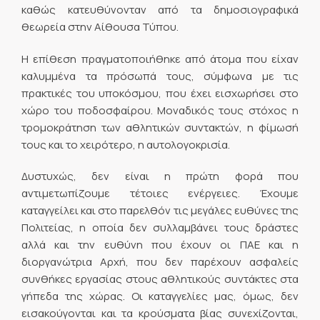
καθώς κατευθύνονταν από τα δημοσιογραφικά
θεωρεία στην Αίθουσα Τύπου.
Η επίθεση πραγματοποιήθηκε από άτομα που είχαν
καλυμμένα τα πρόσωπά τους, σύμφωνα με τις
πρακτικές του υποκόσμου, που έχει εισχωρήσει στο
χώρο του ποδοσφαίρου. Μοναδικός τους στόχος η
τρομοκράτηση των αθλητικών συντακτών, η φίμωσή
τους και το χειρότερο, η αυτολογοκρισία.
Δυστυχώς, δεν είναι η πρώτη φορά που
αντιμετωπίζουμε τέτοιες ενέργειες. Έχουμε
καταγγείλει και στο παρελθόν τις μεγάλες ευθύνες της
Πολιτείας, η οποία δεν συλλαμβάνει τους δράστες
αλλά και την ευθύνη που έχουν οι ΠΑΕ και η
διοργανώτρια Αρχή, που δεν παρέχουν ασφαλείς
συνθήκες εργασίας στους αθλητικούς συντάκτες στα
γήπεδα της χώρας. Οι καταγγελίες μας, όμως, δεν
εισακούγονται και τα κρούσματα βίας συνεχίζονται,