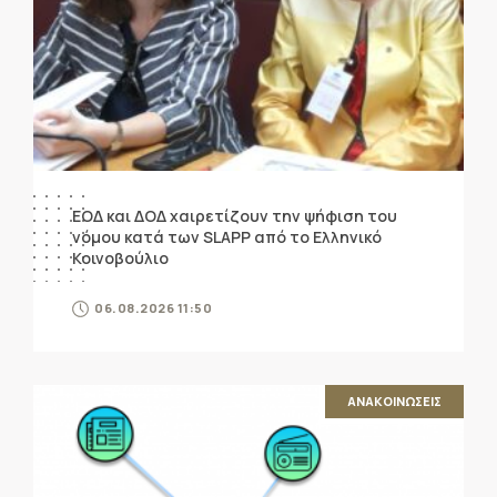
ΕΟΔ και ΔΟΔ χαιρετίζουν την ψήφιση του
νόμου κατά των SLAPP από το Ελληνικό
Κοινοβούλιο
06.08.2026 11:50
ΑΝΑΚΟΙΝΩΣΕΙΣ