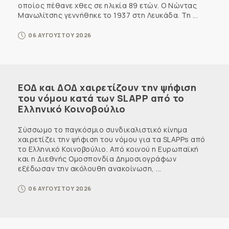
οποίος πέθανε χθες σε ηλικία 89 ετών. Ο Νώντας
Μανωλίτσης γεννήθηκε το 1937 στη Λευκάδα. Τη ...
06 ΑΥΓΟΥΣΤΟΥ 2026
ΕΟΔ και ΔΟΔ χαιρετίζουν την ψήφιση
του νόμου κατά των SLAPP από το
Ελληνικό Κοινοβούλιο
Σύσσωμο το παγκόσμιο συνδικαλιστικό κίνημα
χαιρετίζει την ψήφιση του νόμου για τα SLAPPs από
το Ελληνικό Κοινοβούλιο. Από κοινού η Ευρωπαϊκή
και η Διεθνής Ομοσπονδία Δημοσιογράφων
εξέδωσαν την ακόλουθη ανακοίνωση, ...
06 ΑΥΓΟΥΣΤΟΥ 2026