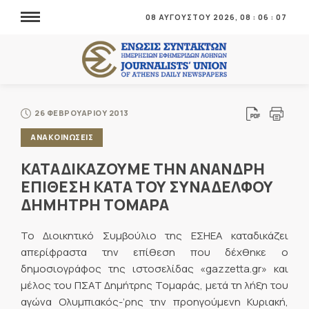
08 ΑΥΓΟΥΣΤΟΥ 2026,
08
:
06
:
07
26 ΦΕΒΡΟΥΑΡΙΟΥ 2013
ΑΝΑΚΟΙΝΩΣΕΙΣ
ΚΑΤΑΔΙΚΑΖΟΥΜΕ ΤΗΝ ΑΝΑΝΔΡΗ
ΕΠΙΘΕΣΗ ΚΑΤΑ ΤΟΥ ΣΥΝΑΔΕΛΦΟΥ
ΔΗΜΗΤΡΗ ΤΟΜΑΡΑ
Το Διοικητικό Συμβούλιο της ΕΣΗΕΑ καταδικάζει
απερίφραστα την επίθεση που δέχθηκε ο
δημοσιογράφος της ιστοσελίδας «gazzetta.gr» και
μέλος του ΠΣΑΤ Δημήτρης Τομαράς, μετά τη λήξη του
αγώνα Ολυμπιακός-’ρης την προηγούμενη Κυριακή,