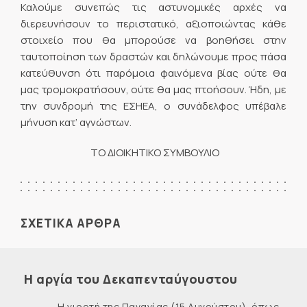
Καλούμε συνεπώς τις αστυνομικές αρχές να
διερευνήσουν το περιστατικό, αξιοποιώντας κάθε
στοιχείο που θα μπορούσε να βοηθήσει στην
ταυτοποίηση των δραστών και δηλώνουμε προς πάσα
κατεύθυνση ότι παρόμοια φαινόμενα βίας ούτε θα
μας τρομοκρατήσουν, ούτε θα μας πτοήσουν. Ήδη, με
την συνδρομή της ΕΣΗΕΑ, ο συνάδελφος υπέβαλε
μήνυση κατ’ αγνώστων.
ΤΟ ΔΙΟΙΚΗΤΙΚΟ ΣΥΜΒΟΥΛΙΟ
ΣΧΕΤΙΚΑ ΑΡΘΡΑ
Η αργία του Δεκαπενταύγουστου
Η γιορτή της Παναγίας (15 Αυγούστου), όπως