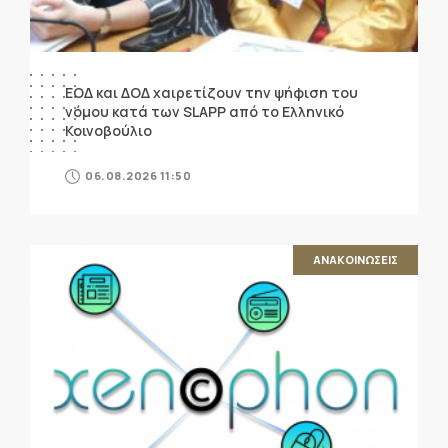
ΕΟΔ και ΔΟΔ χαιρετίζουν την ψήφιση του
νόμου κατά των SLAPP από το Ελληνικό
Κοινοβούλιο
06.08.2026 11:50
ΑΝΑΚΟΙΝΩΣΕΙΣ