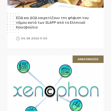
ΕΟΔ και ΔΟΔ χαιρετίζουν την ψήφιση του
νόμου κατά των SLAPP από το Ελληνικό
Κοινοβούλιο
06.08.2026 11:50
ΑΝΑΚΟΙΝΩΣΕΙΣ