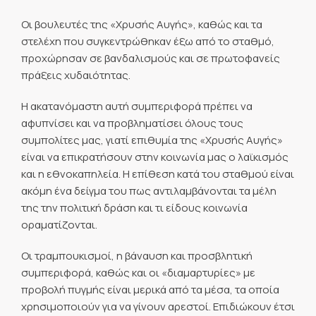
Οι βουλευτές της «Χρυσής Αυγής», καθώς και τα
στελέχη που συγκεντρώθηκαν έξω από το σταθμό,
προχώρησαν σε βανδαλισμούς και σε πρωτοφανείς
πράξεις χυδαιότητας.
Η ακατανόμαστη αυτή συμπεριφορά πρέπει να
αφυπνίσει και να προβληματίσει όλους τους
συμπολίτες μας, γιατί επιθυμία της «Χρυσής Αυγής»
είναι να επικρατήσουν στην κοινωνία μας ο λαϊκισμός
και η εθνοκαπηλεία. Η επίθεση κατά του σταθμού είναι
ακόμη ένα δείγμα του πως αντιλαμβάνονται τα μέλη
της την πολιτική δράση και τι είδους κοινωνία
οραματίζονται.
Οι τραμπουκισμοί, η βάναυση και προσβλητική
συμπεριφορά, καθώς και οι «διαμαρτυρίες» με
προβολή πυγμής είναι μερικά από τα μέσα, τα οποία
χρησιμοποιούν για να γίνουν αρεστοί. Επιδιώκουν έτσι