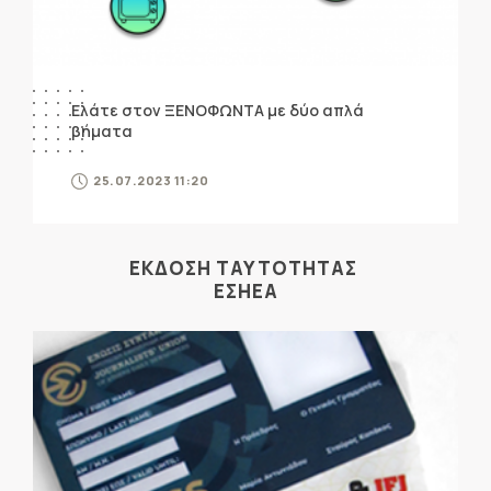
Ελάτε στον ΞΕΝΟΦΩΝΤΑ με δύο απλά
βήματα
25.07.2023 11:20
ΕΚΔΟΣΗ ΤΑΥΤΟΤΗΤΑΣ
ΕΣΗΕΑ