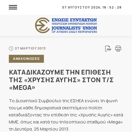
07 ΑΥΓΟΥΣΤΟΥ 2026,
18
:
52
:
29
27 ΜΑΡΤΙΟΥ 2013
ΑΝΑΚΟΙΝΩΣΕΙΣ
ΚΑΤΑΔΙΚΑΖΟΥΜΕ ΤΗΝ ΕΠΙΘΕΣΗ
ΤΗΣ «ΧΡΥΣΗΣ ΑΥΓΗΣ» ΣΤΟΝ Τ/Σ
«MEGA»
Το Διοικητικό Συμβούλιο της ΕΣΗΕΑ ενώνει τη φωνή
του με κάθε δημοκρατικά σκεπτόμενο πολίτη
καταδικάζοντας την επίθεση της «Χρυσής Αυγής» κατά
ΜΜΕ, όπως και κατά του τηλεοπτικού σταθμού «Mega»
τη Δευτέρα, 25 Μαρτίου 2013.