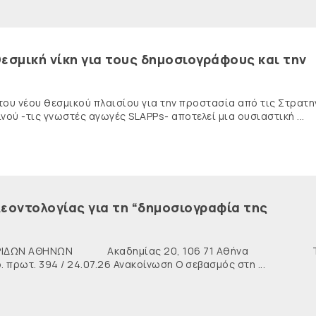
εσμική νίκη για τους δημοσιογράφους και την
 του νέου θεσμικού πλαισίου για την προστασία από τις Στρατη
ύ -τις γνωστές αγωγές SLAPPs- αποτελεί μια ουσιαστική ...
εοντολογίας για τη “δημοσιογραφία της
ΙΔΩΝ ΑΘΗΝΩΝ Ακαδημίας 20, 106 71 Αθήνα Τη
ρωτ. 394 / 24.07.26 Ανακοίνωση Ο σεβασμός στη ...