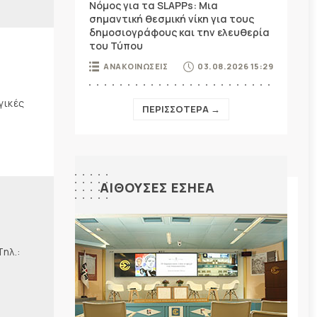
Νόμος για τα SLAPPs: Μια
σημαντική θεσμική νίκη για τους
δημοσιογράφους και την ελευθερία
του Τύπου
ΑΝΑΚΟΙΝΩΣΕΙΣ
03.08.2026 15:29
γικές
ΠΕΡΙΣΣΟΤΕΡΑ →
ΑΙΘΟΥΣΕΣ ΕΣΗΕΑ
λ.: