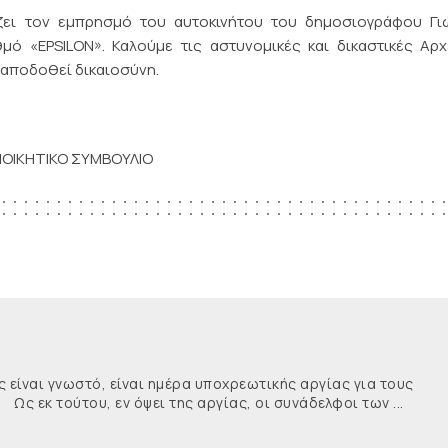
ζει τον εμπρησμό του αυτοκινήτου του δημοσιογράφου Γι
μό «EPSILON». Καλούμε τις αστυνομικές και δικαστικές Αρ
 αποδοθεί δικαιοσύνη.
ΙΟΙΚΗΤΙΚΟ ΣΥΜΒΟΥΛΙΟ
ναι γνωστό, είναι ημέρα υποχρεωτικής αργίας για τους
κ τούτου, εν όψει της αργίας, οι συνάδελφοι των ...