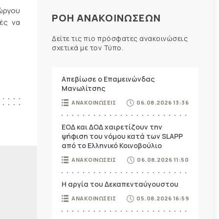
ώργου
ΡΟΗ ΑΝΑΚΟΙΝΩΣΕΩΝ
χές να
Δείτε τις πιο πρόσφατες ανακοινώσεις
σχετικά με τον Τύπο.
Απεβίωσε ο Επαμεινώνδας
Μανωλίτσης
ΑΝΑΚΟΙΝΩΣΕΙΣ
06.08.2026 13:36
ΕΟΔ και ΔΟΔ χαιρετίζουν την
ψήφιση του νόμου κατά των SLAPP
από το Ελληνικό Κοινοβούλιο
ΑΝΑΚΟΙΝΩΣΕΙΣ
06.08.2026 11:50
Η αργία του Δεκαπενταύγουστου
ΑΝΑΚΟΙΝΩΣΕΙΣ
05.08.2026 16:59