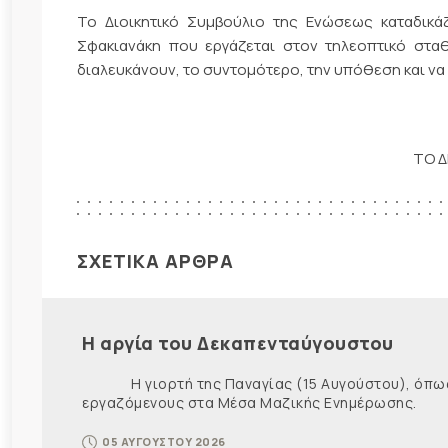
Το Διοικητικό Συμβούλιο της Ενώσεως καταδικά
Σφακιανάκη που εργάζεται στον τηλεοπτικό σταθ
διαλευκάνουν, το συντομότερο, την υπόθεση και να
ΤΟ Δ
ΣΧΕΤΙΚΑ ΑΡΘΡΑ
Η αργία του Δεκαπενταύγουστου
Η γιορτή της Παναγίας (15 Αυγούστου), όπως εί
εργαζόμενους στα Μέσα Μαζικής Ενημέρωσης. Ως ε
05 ΑΥΓΟΥΣΤΟΥ 2026