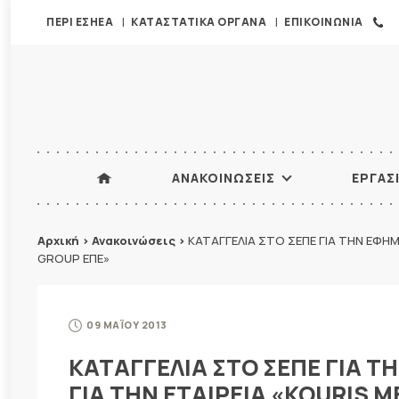
ΠΕΡΙ ΕΣΗΕΑ
ΚΑΤΑΣΤΑΤΙΚΑ ΟΡΓΑΝΑ
ΕΠΙΚΟΙΝΩΝΙΑ
ΑΝΑΚΟΙΝΩΣΕΙΣ
ΕΡΓΑΣ
Αρχική
>
Ανακοινώσεις
>
ΚΑΤΑΓΓΕΛΙΑ ΣΤΟ ΣΕΠΕ ΓΙΑ ΤΗΝ ΕΦΗΜ
GROUP ΕΠΕ»
09 ΜΑΪΟΥ 2013
ΚΑΤΑΓΓΕΛΙΑ ΣΤΟ ΣΕΠΕ ΓΙΑ Τ
ΓΙΑ ΤΗΝ ΕΤΑΙΡΕΙΑ «KOURIS 