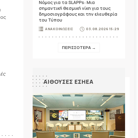
Νόμος για τα SLAPPs: Μια
σημαντική θεσμική νίκη για τους
α
δημοσιογράφους και την ελευθερία
νος
του Τύπου
ΑΝΑΚΟΙΝΩΣΕΙΣ
03.08.2026 15:29
ΠΕΡΙΣΣΟΤΕΡΑ →
ιές
ΑΙΘΟΥΣΕΣ ΕΣΗΕΑ