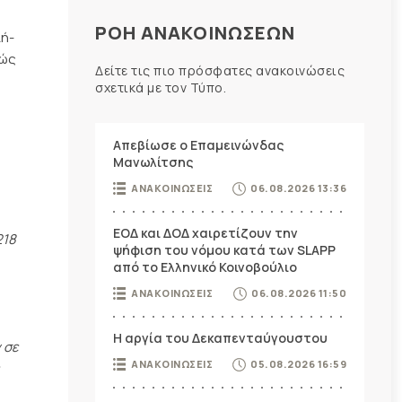
ΡΟΗ ΑΝΑΚΟΙΝΩΣΕΩΝ
λή-
θώς
Δείτε τις πιο πρόσφατες ανακοινώσεις
σχετικά με τον Τύπο.
Απεβίωσε ο Επαμεινώνδας
Μανωλίτσης
ΑΝΑΚΟΙΝΩΣΕΙΣ
06.08.2026 13:36
ΕΟΔ και ΔΟΔ χαιρετίζουν την
218
ψήφιση του νόμου κατά των SLAPP
από το Ελληνικό Κοινοβούλιο
ΑΝΑΚΟΙΝΩΣΕΙΣ
06.08.2026 11:50
Η αργία του Δεκαπενταύγουστου
 σε
ΑΝΑΚΟΙΝΩΣΕΙΣ
05.08.2026 16:59