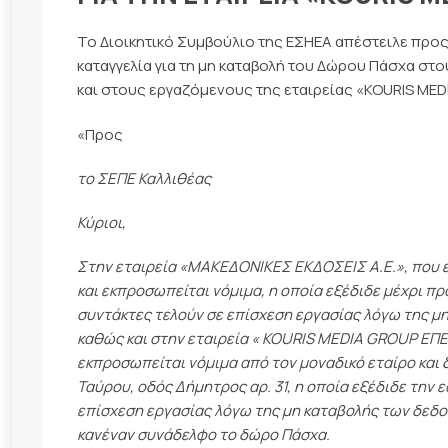
Το Διοικητικό Συμβούλιο της ΕΣΗΕΑ απέστειλε προ
καταγγελία για τη μη καταβολή του Δώρου Πάσχα 
και στους εργαζόμενους της εταιρείας «KOURIS MED
«Προς
το ΣΕΠΕ Καλλιθέας
Κύριοι,
Στην εταιρεία «ΜΑΚΕΔΟΝΙΚΕΣ ΕΚΔΟΣΕΙΣ Α.Ε.», που εδ
και εκπροσωπείται νόμιμα, η οποία εξέδιδε μέχρι 
συντάκτες τελούν σε επίσχεση εργασίας λόγω της μ
καθώς και στην εταιρεία «
KOURIS
MEDIA
GROUP ΕΠΕ»,
εκπροσωπείται νόμιμα από τον μοναδικό εταίρο και 
Ταύρου, οδός Δήμητρος αρ. 31, η οποία εξέδιδε την 
επίσχεση εργασίας λόγω της μη καταβολής των δεδο
κανέναν συνάδελφο το δώρο Πάσχα.