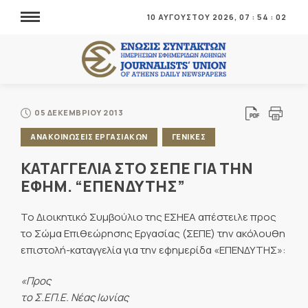
10 ΑΥΓΟΥΣΤΟΥ 2026,
07
:
54
:
02
05 ΔΕΚΕΜΒΡΙΟΥ 2013
ΑΝΑΚΟΙΝΩΣΕΙΣ ΕΡΓΑΣΙΑΚΩΝ
ΓΕΝΙΚΕΣ
ΚΑΤΑΓΓΕΛΙΑ ΣΤΟ ΣΕΠΕ ΓΙΑ ΤΗΝ
ΕΦΗΜ. “ΕΠΕΝΔΥΤΗΣ”
Το Διοικητικό Συμβούλιο της ΕΣΗΕΑ απέστειλε προς
το Σώμα Επιθεώρησης Εργασίας (ΣΕΠΕ) την ακόλουθη
επιστολή-καταγγελία για την εφημερίδα «ΕΠΕΝΔΥΤΗΣ»:
«Προς
το Σ.ΕΠ.Ε. Νέας Ιωνίας