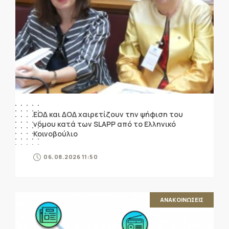
ΕΟΔ και ΔΟΔ χαιρετίζουν την ψήφιση του
νόμου κατά των SLAPP από το Ελληνικό
Κοινοβούλιο
06.08.2026 11:50
ΑΝΑΚΟΙΝΩΣΕΙΣ