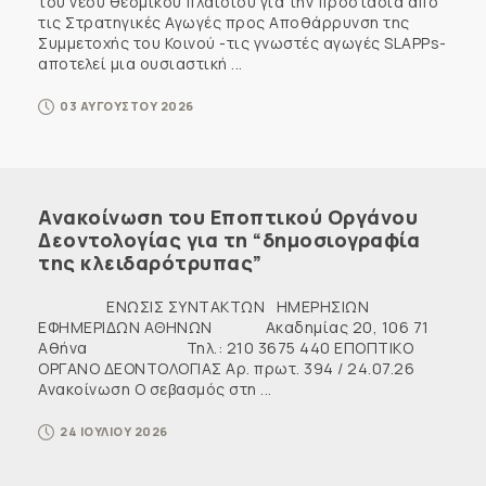
του νέου θεσμικού πλαισίου για την προστασία από
τις Στρατηγικές Αγωγές προς Αποθάρρυνση της
Συμμετοχής του Κοινού -τις γνωστές αγωγές SLAPPs-
αποτελεί μια ουσιαστική ...
03 ΑΥΓΟΥΣΤΟΥ 2026
Ανακοίνωση του Εποπτικού Οργάνου
Δεοντολογίας για τη “δημοσιογραφία
της κλειδαρότρυπας”
ΕΝΩΣΙΣ ΣΥΝΤΑΚΤΩΝ ΗΜΕΡΗΣΙΩΝ
ΕΦΗΜΕΡΙΔΩΝ ΑΘΗΝΩΝ Ακαδημίας 20, 106 71
Αθήνα Τηλ.: 210 3675 440 ΕΠΟΠΤΙΚΟ
ΟΡΓΑΝΟ ΔΕΟΝΤΟΛΟΓΙΑΣ Αρ. πρωτ. 394 / 24.07.26
Ανακοίνωση Ο σεβασμός στη ...
24 ΙΟΥΛΙΟΥ 2026