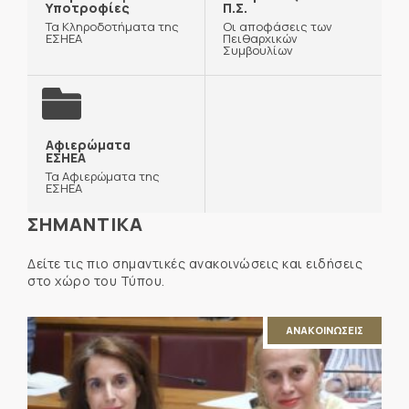
Υποτροφίες
Π.Σ.
Τα Κληροδοτήματα της
Οι αποφάσεις των
ΕΣΗΕΑ
Πειθαρχικών
Συμβουλίων
Αφιερώματα
ΕΣΗΕΑ
Τα Αφιερώματα της
ΕΣΗΕΑ
ΣΗΜΑΝΤΙΚΑ
Δείτε τις πιο σημαντικές ανακοινώσεις και ειδήσεις
στο χώρο του Τύπου.
ΑΝΑΚΟΙΝΩΣΕΙΣ