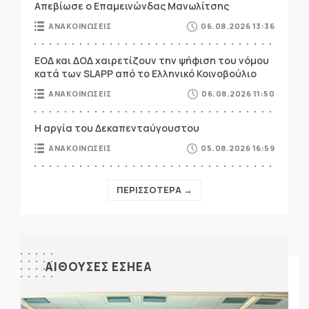
Απεβίωσε ο Επαμεινώνδας Μανωλίτσης
ΑΝΑΚΟΙΝΩΣΕΙΣ
06.08.2026 13:36
ΕΟΔ και ΔΟΔ χαιρετίζουν την ψήφιση του νόμου
κατά των SLAPP από το Ελληνικό Κοινοβούλιο
ΑΝΑΚΟΙΝΩΣΕΙΣ
06.08.2026 11:50
Η αργία του Δεκαπενταύγουστου
ΑΝΑΚΟΙΝΩΣΕΙΣ
05.08.2026 16:59
ΠΕΡΙΣΣΟΤΕΡΑ →
ΑΙΘΟΥΣΕΣ ΕΣΗΕΑ