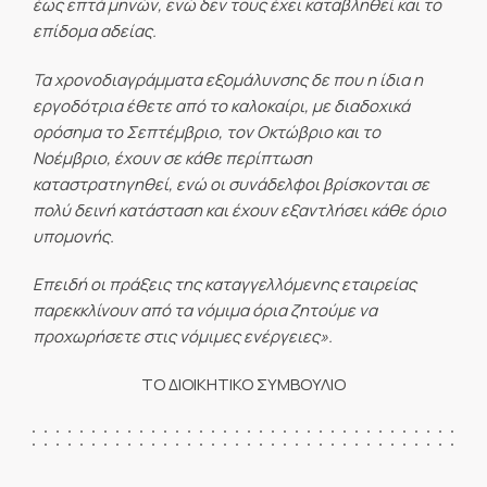
έως επτά μηνών, ενώ δεν τους έχει καταβληθεί και το
επίδομα αδείας.
Τα χρονοδιαγράμματα εξομάλυνσης δε που η ίδια η
εργοδότρια έθετε από το καλοκαίρι, με διαδοχικά
ορόσημα το Σεπτέμβριο, τον Οκτώβριο και το
Νοέμβριο, έχουν σε κάθε περίπτωση
καταστρατηγηθεί, ενώ οι συνάδελφοι βρίσκονται σε
πολύ δεινή κατάσταση και έχουν εξαντλήσει κάθε όριο
υπομονής.
Επειδή οι πράξεις της καταγγελλόμενης εταιρείας
παρεκκλίνουν από τα νόμιμα όρια ζητούμε να
προχωρήσετε στις νόμιμες ενέργειες».
ΤΟ ΔΙΟΙΚΗΤΙΚΟ ΣΥΜΒΟΥΛΙΟ