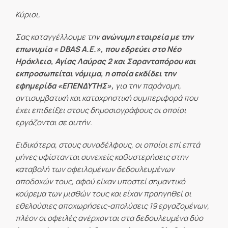
Κύριοι,
Σας καταγγέλλουμε την
ανώνυμη εταιρεία με την
επωνυμία « DBAS Α.Ε.», που εδρεύει στο Νέο
Ηράκλειο, Αγίας Λαύρας 2 και Σαρανταπόρου και
εκπροσωπείται νόμιμα, η οποία εκδίδει την
εφημερίδα «ΕΠΕΝΔΥΤΗΣ»,
για την παράνομη,
αντισυμβατική και καταχρηστική συμπεριφορά που
έχει επιδείξει στους δημοσιογράφους οι οποίοι
εργάζονται σε αυτήν.
Ειδικότερα, στους συναδέλφους, οι οποίοι επί επτά
μήνες υφίστανται συνεχείς καθυστερήσεις στην
καταβολή των οφειλομένων δεδουλευμένων
αποδοχών τους, αφού είχαν υποστεί σημαντικό
κούρεμα των μισθών τους και είχαν προηγηθεί οι
εθελούσιες αποχωρήσεις-απολύσεις 19 εργαζομένων,
πλέον οι οφειλές ανέρχονται στα δεδουλευμένα δύο