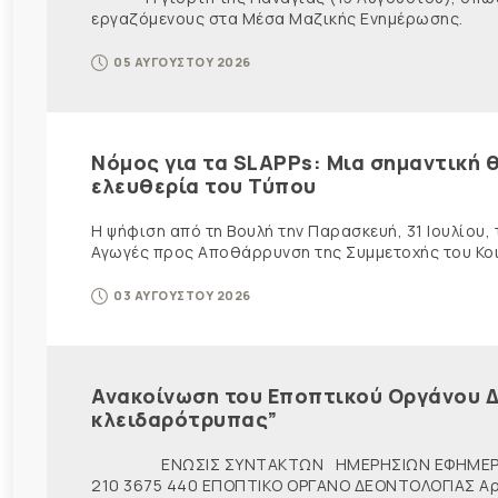
εργαζόμενους στα Μέσα Μαζικής Ενημέρωσης. Ως ε
05 ΑΥΓΟΥΣΤΟΥ 2026
Νόμος για τα SLAPPs: Μια σημαντική θ
ελευθερία του Τύπου
Η ψήφιση από τη Βουλή την Παρασκευή, 31 Ιουλίου,
Αγωγές προς Αποθάρρυνση της Συμμετοχής του Κοινο
03 ΑΥΓΟΥΣΤΟΥ 2026
Ανακοίνωση του Εποπτικού Οργάνου Δ
κλειδαρότρυπας”
ΕΝΩΣΙΣ ΣΥΝΤΑΚΤΩΝ ΗΜΕΡΗΣΙΩΝ ΕΦΗΜΕΡ
210 3675 440 ΕΠΟΠΤΙΚΟ ΟΡΓΑΝΟ ΔΕΟΝΤΟΛΟΓΙΑΣ Αρ. π