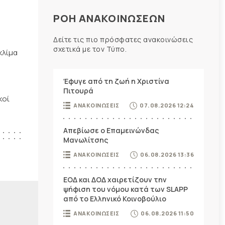
ΡΟΗ ΑΝΑΚΟΙΝΩΣΕΩΝ
Δείτε τις πιο πρόσφατες ανακοινώσεις
σχετικά με τον Τύπο.
κλίμα
Έφυγε από τη ζωή η Χριστίνα
Πιτουρά
κοί
ΑΝΑΚΟΙΝΩΣΕΙΣ
07.08.2026 12:24
Απεβίωσε ο Επαμεινώνδας
Μανωλίτσης
ΑΝΑΚΟΙΝΩΣΕΙΣ
06.08.2026 13:36
ΕΟΔ και ΔΟΔ χαιρετίζουν την
ψήφιση του νόμου κατά των SLAPP
από το Ελληνικό Κοινοβούλιο
ΑΝΑΚΟΙΝΩΣΕΙΣ
06.08.2026 11:50