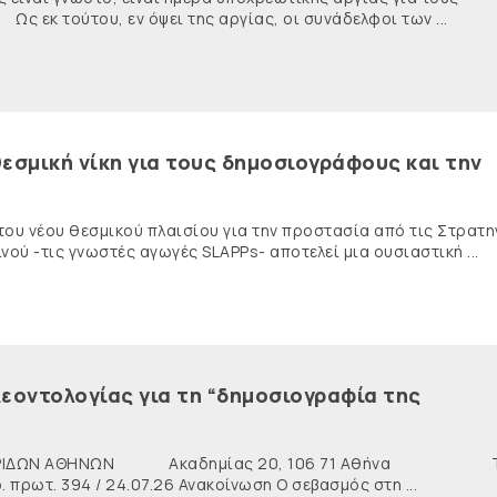
κ τούτου, εν όψει της αργίας, οι συνάδελφοι των ...
εσμική νίκη για τους δημοσιογράφους και την
 του νέου θεσμικού πλαισίου για την προστασία από τις Στρατη
ύ -τις γνωστές αγωγές SLAPPs- αποτελεί μια ουσιαστική ...
εοντολογίας για τη “δημοσιογραφία της
ΙΔΩΝ ΑΘΗΝΩΝ Ακαδημίας 20, 106 71 Αθήνα Τη
ρωτ. 394 / 24.07.26 Ανακοίνωση Ο σεβασμός στη ...