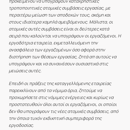
προκειμένου να υπογράψουν καταχρηστικές
τροποποιητικές ατομικές συμβάσεις εργασίας, με
περαιτέρω μείωση των αποδοχών τους, ακόμη και
στους ιδιαίτερα χαμηλά αμειβόμενους. Μάλιστα, οι
ατομικές αυτές συμβάσεις είναι οι δεύτερες κατά
σειρά που καλούνται να υπογράψουν οι εργαζόμενοι. Η
εργοδότρια εταιρεία, εκμεταλλευόμενη την
ανασφάλεια των εργαζομένων όσο αφορά στην
διατήρηση των θέσεων εργασίας, ζητά απ αυτούς να
υπογράψουν και να συναινέσουν ουσιαστικά στις
μειώσεις αυτές.
Επειδή οι πράξεις της καταγγελλόμενης εταιρείας
παρεκκλίνουν από τα νόμιμα όρια, ζητούμε να
προχωρήσετε στις νόμιμες ενέργειες και κυρίως να
προστατευθούν όλοι αυτοί οι εργαζόμενοι, οι οποίοι
δεν θα υπογράψουν τις νέες ατομικές συμβάσεις, από
την όποια τυχόν εκδικητική συμπεριφορά της
εργοδοσίας.