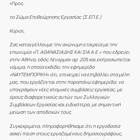
«Προς
το Σώμα Επιθεώρησης Εργασίας (Σ.ΕΠ.Ε.)
Κύριοι,
Σας καταγγέλλουμε την ανώνυμη εταιρεία με την
επωνυμία «Π. ΑΘΑΝΑΣΙΑΔΗΣ ΚΑΙ ΣΙΑ Α.Ε.» που εδρεύει
στην Αθήνα, οδός Λένορμαν αρ. 205 και εκπροσωπείται
νόμιμα, η οποία εκδίδει την εφημερίδα
«ΝΑΥΤΕΜΠΟΡΙΚΗ» ότι, επιχειρεί να επιβάλλει στα μέλη
μας, που εργάζονται στην παραπάνω εφημερίδα, να
υπογράψουν νέες ατομικές συμβάσεις εργασίας, με
όρους διαφορετικούς αυτών των Συλλογικών
Συμβάσεων Εργασίας και ειδικότερα, με σημαντική
μείωση των αποδοχών τους.
Συγκεκριμένα, πληροφορηθήκαμε ότι η εργοδοσία
ασκεί πίεση στους εργαζομένους δημοσιογράφους,