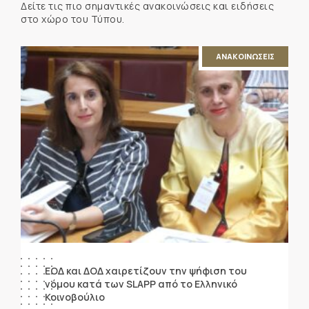
Δείτε τις πιο σημαντικές ανακοινώσεις και ειδήσεις
στο χώρο του Τύπου.
ΑΝΑΚΟΙΝΩΣΕΙΣ
ΕΟΔ και ΔΟΔ χαιρετίζουν την ψήφιση του
νόμου κατά των SLAPP από το Ελληνικό
Κοινοβούλιο