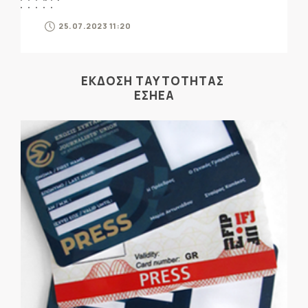
25.07.2023 11:20
ΕΚΔΟΣΗ ΤΑΥΤΟΤΗΤΑΣ
ΕΣΗΕΑ