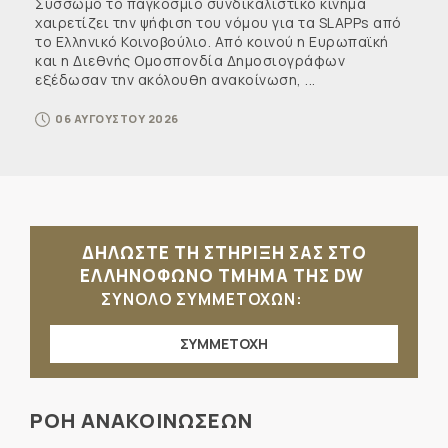
Σύσσωμο το παγκόσμιο συνδικαλιστικό κίνημα
χαιρετίζει την ψήφιση του νόμου για τα SLAPPs από
το Ελληνικό Κοινοβούλιο. Από κοινού η Ευρωπαϊκή
και η Διεθνής Ομοσπονδία Δημοσιογράφων
εξέδωσαν την ακόλουθη ανακοίνωση, ...
06 ΑΥΓΟΥΣΤΟΥ 2026
ΔΗΛΩΣΤΕ ΤΗ ΣΤΗΡΙΞΗ ΣΑΣ ΣΤΟ
ΕΛΛΗΝΟΦΩΝΟ ΤΜΗΜΑ ΤΗΣ DW
ΣΥΝΟΛΟ ΣΥΜΜΕΤΟΧΩΝ:
ΣΥΜΜΕΤΟΧΗ
ΡΟΗ ΑΝΑΚΟΙΝΩΣΕΩΝ