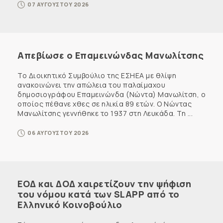
07 ΑΥΓΟΥΣΤΟΥ 2026
Απεβίωσε ο Επαμεινώνδας Μανωλίτσης
Το Διοικητικό Συμβούλιο της ΕΣΗΕΑ με θλίψη
ανακοινώνει την απώλεια του παλαίμαχου
δημοσιογράφου Επαμεινώνδα (Νώντα) Μανωλίτση, ο
οποίος πέθανε χθες σε ηλικία 89 ετών. Ο Νώντας
Μανωλίτσης γεννήθηκε το 1937 στη Λευκάδα. Τη ...
06 ΑΥΓΟΥΣΤΟΥ 2026
ΕΟΔ και ΔΟΔ χαιρετίζουν την ψήφιση
του νόμου κατά των SLAPP από το
Ελληνικό Κοινοβούλιο