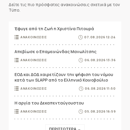
Δείτε τις πιο πρόσφατες ανακοινώσεις σχετικά με τον
Τύπο.
Έφυγε από τη ζωή η Χριστίνα Πιτουρά
ΑΝΑΚΟΙΝΩΣΕΙΣ
07.08.2026 12:24
Απεβίωσε ο Επαμεινώνδας Μανωλίτσης
ΑΝΑΚΟΙΝΩΣΕΙΣ
06.08.2026 13:36
ΕΟΔ και ΔΟΔ χαιρετίζουν την ψήφιση του νόμου
κατά των SLAPP από το Ελληνικό Κοινοβούλιο
ΑΝΑΚΟΙΝΩΣΕΙΣ
06.08.2026 11:50
Η αργία του Δεκαπενταύγουστου
ΑΝΑΚΟΙΝΩΣΕΙΣ
05.08.2026 16:59
ΠΕΡΙΣΣΟΤΕΡΑ →