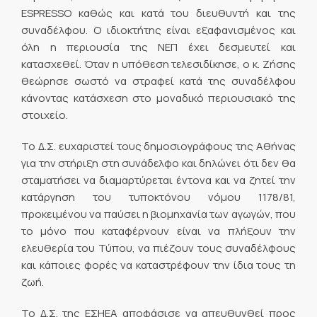
ESPRESSO καθώς και κατά του διευθυντή και της
συναδέλφου. Ο ιδιοκτήτης είναι εξαφανισμένος και
όλη η περιουσία της ΝΕΠ έχει δεσμευτεί και
κατασχεθεί. Όταν η υπόθεση τελεσιδίκησε, ο κ. Ζήσης
θεώρησε σωστό να στραφεί κατά της συναδέλφου
κάνοντας κατάσχεση στο μοναδικό περιουσιακό της
στοιχείο.
Το Δ.Σ. ευχαριστεί τους δημοσιογράφους της Αθήνας
για την στήριξη στη συνάδελφο και δηλώνει ότι δεν θα
σταματήσει να διαμαρτύρεται έντονα και να ζητεί την
κατάργηση του τυποκτόνου νόμου 1178/81,
προκειμένου να παύσει η βιομηχανία των αγωγών, που
το μόνο που καταφέρνουν είναι να πλήξουν την
ελευθερία του Τύπου, να πιέζουν τους συναδέλφους
και κάποιες φορές να καταστρέφουν την ίδια τους τη
ζωή.
Το Δ.Σ. της ΕΣΗΕΑ αποφάσισε να απευθυνθεί προς