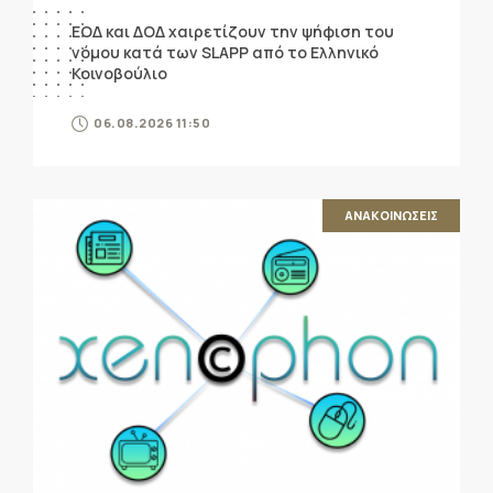
ΕΟΔ και ΔΟΔ χαιρετίζουν την ψήφιση του
νόμου κατά των SLAPP από το Ελληνικό
Κοινοβούλιο
06.08.2026 11:50
ΑΝΑΚΟΙΝΩΣΕΙΣ