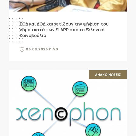
ΕΟΔ και ΔΟΔ χαιρετίζουν την ψήφιση του
νόμου κατά των SLAPP από το Ελληνικό
Κοινοβούλιο
06.08.2026 11:50
ΑΝΑΚΟΙΝΩΣΕΙΣ