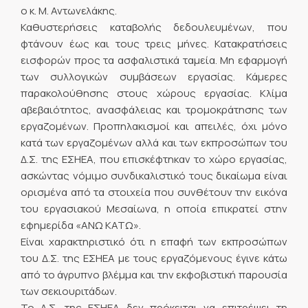
ο κ. Μ. Αντωνελάκης.
Καθυστερήσεις καταβολής δεδουλευμένων, που
φτάνουν έως και τους τρεις μήνες. Κατακρατήσεις
εισφορών προς τα ασφαλιστικά ταμεία. Μη εφαρμογή
των συλλογικών συμβάσεων εργασίας. Κάμερες
παρακολούθησης στους χώρους εργασίας. Κλίμα
αβεβαιότητος, ανασφάλειας και τρομοκράτησης των
εργαζομένων. Προπηλακισμοί και απειλές, όχι μόνο
κατά των εργαζομένων αλλά και των εκπροσώπων του
Δ.Σ. της ΕΣΗΕΑ, που επισκέφτηκαν το χώρο εργασίας,
ασκώντας νόμιμο συνδικαλιστικό τους δικαίωμα είναι
ορισμένα από τα στοιχεία που συνθέτουν την εικόνα
του εργασιακού Μεσαίωνα, η οποία επικρατεί στην
εφημερίδα «ΑΝΩ ΚΑΤΩ».
Είναι χαρακτηριστικό ότι η επαφή των εκπροσώπων
του Δ.Σ. της ΕΣΗΕΑ με τους εργαζόμενους έγινε κάτω
από το άγρυπνο βλέμμα και την εκφοβιστική παρουσία
των σεκιουριτάδων.
Το Δ.Σ. της ΕΣΗΕΑ δεν πρόκειται να επιτρέψει τη