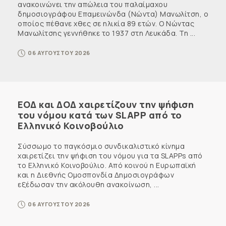
ανακοινώνει την απώλεια του παλαίμαχου
δημοσιογράφου Επαμεινώνδα (Νώντα) Μανωλίτση, ο
οποίος πέθανε χθες σε ηλικία 89 ετών. Ο Νώντας
Μανωλίτσης γεννήθηκε το 1937 στη Λευκάδα. Τη ...
06 ΑΥΓΟΥΣΤΟΥ 2026
ΕΟΔ και ΔΟΔ χαιρετίζουν την ψήφιση
του νόμου κατά των SLAPP από το
Ελληνικό Κοινοβούλιο
Σύσσωμο το παγκόσμιο συνδικαλιστικό κίνημα
χαιρετίζει την ψήφιση του νόμου για τα SLAPPs από
το Ελληνικό Κοινοβούλιο. Από κοινού η Ευρωπαϊκή
και η Διεθνής Ομοσπονδία Δημοσιογράφων
εξέδωσαν την ακόλουθη ανακοίνωση, ...
06 ΑΥΓΟΥΣΤΟΥ 2026