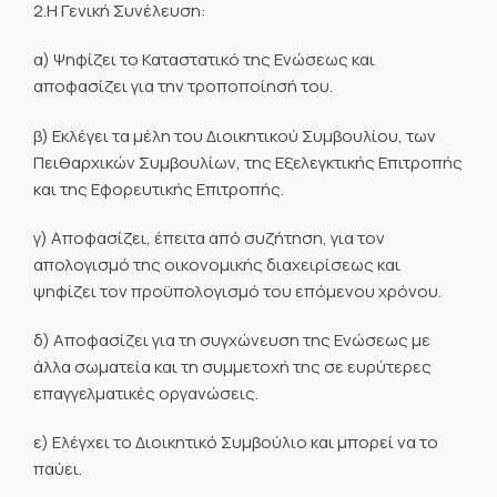
2.Η Γενική Συνέλευση:
α) Ψηφίζει το Καταστατικό της Ενώσεως και
αποφασίζει για την τροποποίησή του.
β) Εκλέγει τα μέλη του Διοικητικού Συμβουλίου, των
Πειθαρχικών Συμβουλίων, της Εξελεγκτικής Επιτροπής
και της Εφορευτικής Επιτροπής.
γ) Αποφασίζει, έπειτα από συζήτηση, για τον
απολογισμό της οικονομικής διαχειρίσεως και
ψηφίζει τον προϋπολογισμό του επόμενου χρόνου.
δ) Αποφασίζει για τη συγχώνευση της Ενώσεως με
άλλα σωματεία και τη συμμετοχή της σε ευρύτερες
επαγγελματικές οργανώσεις.
ε) Ελέγχει το Διοικητικό Συμβούλιο και μπορεί να το
παύει.