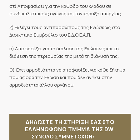
στ) Αποφασίζει για την κάθοδο του κλάδου σε
συνδικαλιστικούς αγώνες και την κήρυξη απεργίας.
ζ) Εκλέγει τους αντιπροσώπους της Ενώσεως στο
Διοικητικό Συμβούλιο του Ε.Δ.Ο.Ε.Α.Π.
η) Αποφασίζει για τη διάλυση της Ενώσεως και τη
διά8εση της περιουσίας της μετά τη διάλυσή της.
θ) Έχει αρμοδιότητα να αποφασίζει για κάθε ζήτημα
που αφορά την Ένωση και που δεν ανήκει στην
αρμοδιότητα άλλου οργάνου.
ΔΗΛΩΣΤΕ ΤΗ ΣΤΗΡΙΞΗ ΣΑΣ ΣΤΟ
ΕΛΛΗΝΟΦΩΝΟ ΤΜΗΜΑ ΤΗΣ DW
ΣΥΝΟΛΟ ΣΥΜΜΕΤΟΧΩΝ: