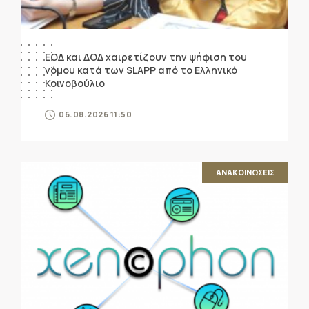
ΕΟΔ και ΔΟΔ χαιρετίζουν την ψήφιση του
νόμου κατά των SLAPP από το Ελληνικό
Κοινοβούλιο
06.08.2026 11:50
ΑΝΑΚΟΙΝΩΣΕΙΣ