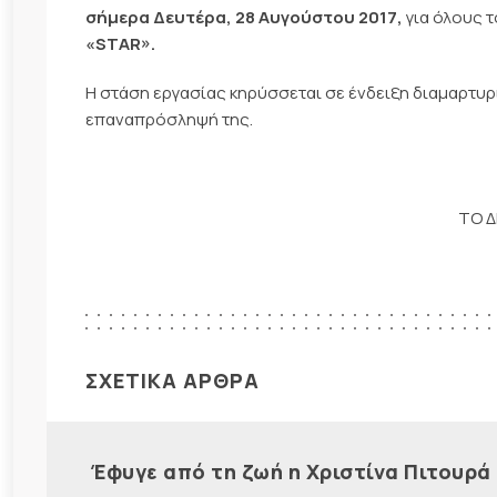
σήμερα Δευτέρα, 28 Αυγούστου 2017,
για όλους 
«
STAR
».
Η στάση εργασίας κηρύσσεται σε ένδειξη διαμαρτυρί
επαναπρόσληψή της.
ΤΟ Δ
ΣΧΕΤΙΚΑ ΑΡΘΡΑ
Έφυγε από τη ζωή η Χριστίνα Πιτουρά