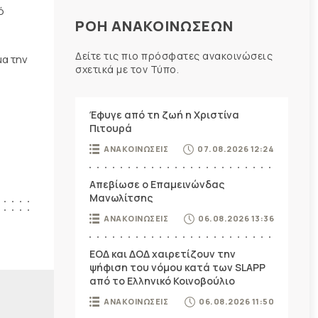
ό
ΡΟΗ ΑΝΑΚΟΙΝΩΣΕΩΝ
Δείτε τις πιο πρόσφατες ανακοινώσεις
μα την
σχετικά με τον Τύπο.
Έφυγε από τη ζωή η Χριστίνα
Πιτουρά
ΑΝΑΚΟΙΝΩΣΕΙΣ
07.08.2026 12:24
Απεβίωσε ο Επαμεινώνδας
Μανωλίτσης
ΑΝΑΚΟΙΝΩΣΕΙΣ
06.08.2026 13:36
ΕΟΔ και ΔΟΔ χαιρετίζουν την
ψήφιση του νόμου κατά των SLAPP
από το Ελληνικό Κοινοβούλιο
ΑΝΑΚΟΙΝΩΣΕΙΣ
06.08.2026 11:50