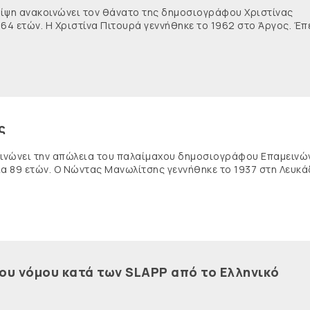
θλίψη ανακοινώνει τον θάνατο της δημοσιογράφου Χριστίνας
 64 ετών. Η Χριστίνα Πιτουρά γεννήθηκε το 1962 στο Άργος. Έπ
ς
κοινώνει την απώλεια του παλαίμαχου δημοσιογράφου Επαμειν
ία 89 ετών. Ο Νώντας Μανωλίτσης γεννήθηκε το 1937 στη Λευκά
του νόμου κατά των SLAPP από το Ελληνικό