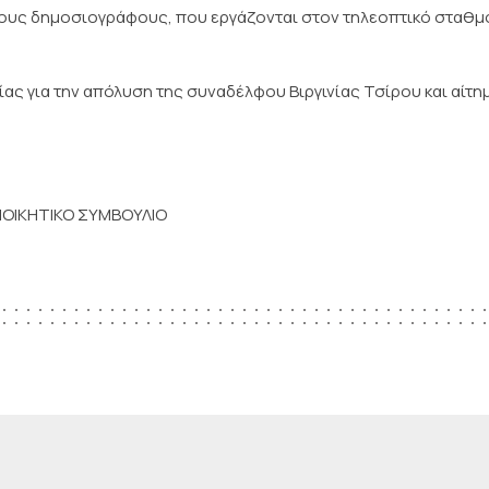
τους δημοσιογράφους, που εργάζονται στον τηλεοπτικό σταθμ
ας για την απόλυση της συναδέλφου Βιργινίας Τσίρου και αίτη
ΙΟΙΚΗΤΙΚΟ ΣΥΜΒΟΥΛΙΟ