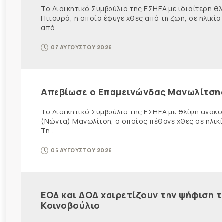
Το Διοικητικό Συμβούλιο της ΕΣΗΕΑ με ιδιαίτερη 
Πιτουρά, η οποία έφυγε χθες από τη ζωή, σε ηλικία
από ...
07 ΑΥΓΟΥΣΤΟΥ 2026
Απεβίωσε ο Επαμεινώνδας Μανωλίτση
Το Διοικητικό Συμβούλιο της ΕΣΗΕΑ με θλίψη ανα
(Νώντα) Μανωλίτση, ο οποίος πέθανε χθες σε ηλικ
Τη ...
06 ΑΥΓΟΥΣΤΟΥ 2026
ΕΟΔ και ΔΟΔ χαιρετίζουν την ψήφιση 
Κοινοβούλιο