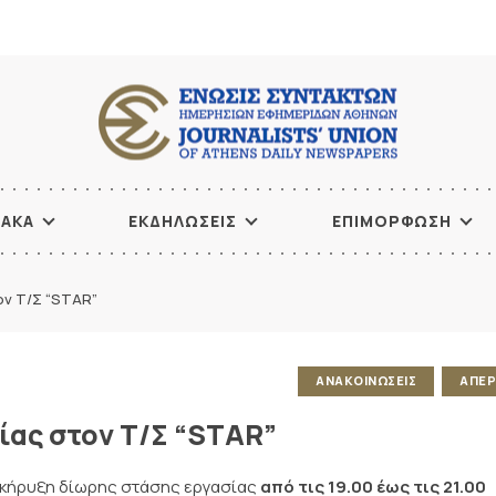
ΙΑΚΑ
ΕΚΔΗΛΩΣΕΙΣ
ΕΠΙΜΟΡΦΩΣΗ
ον Τ/Σ “STAR”
ΑΝΑΚΟΙΝΩΣΕΙΣ
ΑΠΕΡ
ίας στον Τ/Σ “STAR”
 κήρυξη δίωρης στάσης εργασίας
από τις 19.00 έως τις 21.00