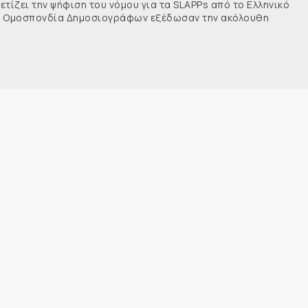
τίζει την ψήφιση του νόμου για τα SLAPPs από το Ελληνικό
νής Ομοσπονδία Δημοσιογράφων εξέδωσαν την ακόλουθη