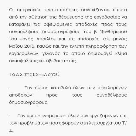
Οι απεργιακές κινητοποιήσεις συνεχίζονται έπειτα
από την αθέτηση της δέσμευσης της εργοδοσίας να
καταβάλει τις οφειλόμενες αποδοχές προς τους
συναδέλφους δημοσιογράφους του β’ 15νθημέρου
του μηνός Απριλίου και τις αποδοχές του μηνός
Μαΐου 2016, καθώς και την ελλιπή πληροφόρηση των
εργαζομένων, γεγονός το οποίο δημιουργεί κλίμα
ανασφάλειας και αβεβαιότητας.
Το Δ.Σ. της ΕΣΗΕΑ ζητεί:
· Την άμεση καταβολή όλων των οφειλομένων
αποδοχών προς τους συναδέλφους
δημοσιογράφους.
· Την άμεση ενημέρωση όλων των εργαζομένων επί
των προβλημάτων που αφορούν στη λειτουργία του Τ/
Σ.