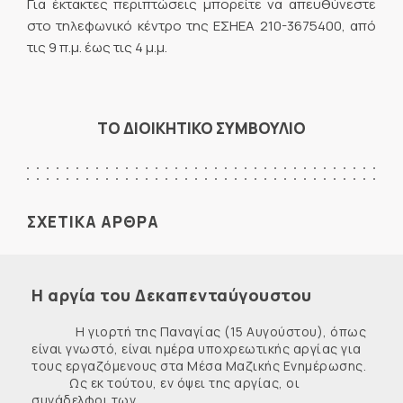
Για έκτακτες περιπτώσεις μπορείτε να απευθύνεστε
στο τηλεφωνικό κέντρο της ΕΣΗΕΑ 210-3675400, από
τις 9 π.μ. έως τις 4 μ.μ.
ΤΟ ΔΙΟΙΚΗΤΙΚΟ ΣΥΜΒΟΥΛΙΟ
ΣΧΕΤΙΚΑ ΑΡΘΡΑ
Η αργία του Δεκαπενταύγουστου
Η γιορτή της Παναγίας (15 Αυγούστου), όπως
είναι γνωστό, είναι ημέρα υποχρεωτικής αργίας για
τους εργαζόμενους στα Μέσα Μαζικής Ενημέρωσης.
Ως εκ τούτου, εν όψει της αργίας, οι
συνάδελφοι των ...