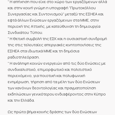
” Η απήχηση που είχε στο χώρο των εργαζόμενων αλλά
και στην κοινή γνώμη η υπογραφή “Πρωτοκόλλου
Συνεργασίας και Συντονισμού” μεταξύ της ΕΣΗΕΑ και
εφτά άλλων Ενώσεων εργαζόμενων στα ΜΜΕ, στην
περιοχή της Αττικής, με κατεύθυνση τη δημιουργία
Συνδικάτου Τύπου.
” Η θετική συμβολή της ΕΣΚ και η ουσιαστική συνδρομή
της στις τελευταίες απεργιακές κινητοποιήσεις της
ΕΣΗΕΑ στα ιδιωτικά ΜΜΕ και τη δημόσια
ραδιοτηλεόραση.
” Η ανάληψη κοινών ενεργειών από τις δύο Ενώσεις με
συνδικαλιστικό, επιμορφωτικό και πολιτιστικό
περιεχόμενο, για ποιοτική και πολυφωνική
ενημέρωση, τήρηση από τα μέλη των δύο Ενώσεων
των κανόνων δεοντολογίας και πραγματοποίηση
εκδηλώσεων γενικότερου ενδιαφέροντος στην Κύπρο
και την Ελλάδα.
Ως πρώτο βήμα κοινής δράσης των δύο Ενώσεων