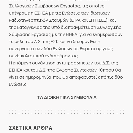
Συλλογικών Συμβάσεων Εργασίας, τις οποίες
υπέγραψε η ΕΣΗΕΑ με τις Ενώσεις των Ιδιωτικών
Ραδιοτηλεοπτικών Σταθμών (ΕΙΙΡΑ και ΕΙΤΗΣΕΕ), και
της καταγγελίας της υπό διαπραγμάτευση Συλλογικής
Σύμβασης Εργασίας με την ΕΙΗΕΑ, για να ενημερωθούν
τα μέλη του Δ.Σ. της ΕΣΚ και να διευρυνθεί η
συνεργασία των δύο Ενώσεων σε θέματα αμιγούς
συνδικαλιστικού ενδιαφέροντος.
Η επόμενη συνάντηση αντιπροσωπειών του Δ.Σ. της
ΕΣΗΕΑ και του Δ.Σ. της Ένωσης Συντακτών Κύπρου θα
γίνει σε ημερομηνία, που θα αποφασιστεί από τις δύο
Ενώσεις.
ΤΑ ΔΙΟΙΚΗΤΙΚΑ ΣΥΜΒΟΥΛΙΑ
ΣΧΕΤΙΚΑ ΑΡΘΡΑ