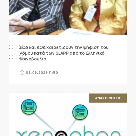
ΕΟΔ και ΔΟΔ χαιρετίζουν την ψήφιση του
νόμου κατά των SLAPP από το Ελληνικό
Κοινοβούλιο
06.08.2026 11:50
ΑΝΑΚΟΙΝΩΣΕΙΣ