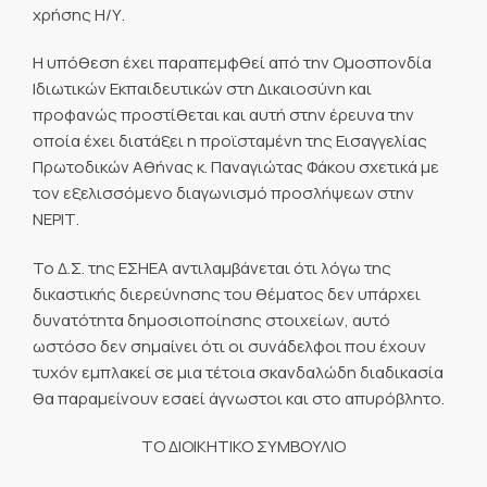
χρήσης Η/Υ.
Η υπόθεση έχει παραπεμφθεί από την Ομοσπονδία
Ιδιωτικών Εκπαιδευτικών στη Δικαιοσύνη και
προφανώς προστίθεται και αυτή στην έρευνα την
οποία έχει διατάξει η προϊσταμένη της Εισαγγελίας
Πρωτοδικών Αθήνας κ. Παναγιώτας Φάκου σχετικά με
τον εξελισσόμενο διαγωνισμό προσλήψεων στην
ΝΕΡΙΤ.
Το Δ.Σ. της ΕΣΗΕΑ αντιλαμβάνεται ότι λόγω της
δικαστικής διερεύνησης του θέματος δεν υπάρχει
δυνατότητα δημοσιοποίησης στοιχείων, αυτό
ωστόσο δεν σημαίνει ότι οι συνάδελφοι που έχουν
τυχόν εμπλακεί σε μια τέτοια σκανδαλώδη διαδικασία
θα παραμείνουν εσαεί άγνωστοι και στο απυρόβλητο.
ΤΟ ΔΙΟΙΚΗΤΙΚΟ ΣΥΜΒΟΥΛΙΟ