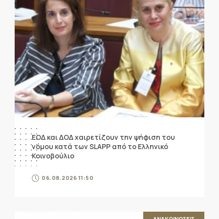
ΕΟΔ και ΔΟΔ χαιρετίζουν την ψήφιση του
νόμου κατά των SLAPP από το Ελληνικό
Κοινοβούλιο
06.08.2026 11:50
ΑΝΑΚΟΙΝΩΣΕΙΣ