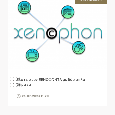
Ελάτε στον ΞΕΝΟΦΩΝΤΑ με δύο απλά
βήματα
25.07.2023 11:20