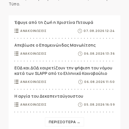
Τύπο.
Έφυγε από τη ζωή η Χριστίνα Πιτουρά
ΑΝΑΚΟΙΝΩΣΕΙΣ
07.08.2026 12:24
Απεβίωσε ο Επαμεινώνδας Μανωλίτσης
ΑΝΑΚΟΙΝΩΣΕΙΣ
06.08.2026 13:36
ΕΟΔ και ΔΟΔ χαιρετίζουν την ψήφιση του νόμου
κατά των SLAPP από το Ελληνικό Κοινοβούλιο
ΑΝΑΚΟΙΝΩΣΕΙΣ
06.08.2026 11:50
Η αργία του Δεκαπενταύγουστου
ΑΝΑΚΟΙΝΩΣΕΙΣ
05.08.2026 16:59
ΠΕΡΙΣΣΟΤΕΡΑ →