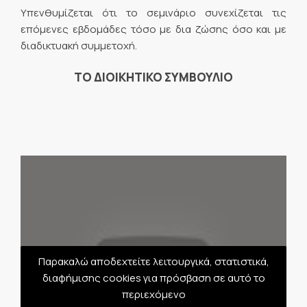
Υπενθυμίζεται ότι το σεμινάριο συνεχίζεται τις
επόμενες εβδομάδες τόσο με δια ζώσης όσο και με
διαδικτυακή συμμετοχή.
ΤΟ ΔΙΟΙΚΗΤΙΚΟ ΣΥΜΒΟΥΛΙΟ
Παρακαλώ αποδεχτείτε λειτουργικά, στατιστικά,
διαφήμισης cookies για πρόσβαση σε αυτό το
περιεχόμενο