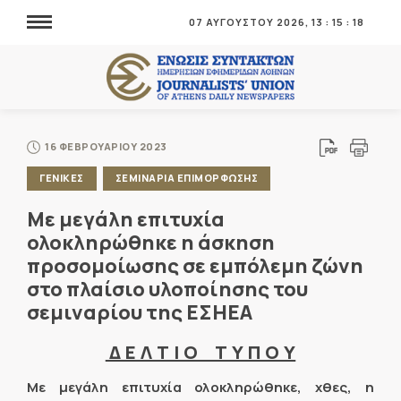
07 ΑΥΓΟΥΣΤΟΥ 2026,
13
:
15
:
19
16 ΦΕΒΡΟΥΑΡΙΟΥ 2023
ΓΕΝΙΚΕΣ
ΣΕΜΙΝΑΡΙΑ ΕΠΙΜΟΡΦΩΣΗΣ
Με μεγάλη επιτυχία
ολοκληρώθηκε η άσκηση
προσομοίωσης σε εμπόλεμη ζώνη
στο πλαίσιο υλοποίησης του
σεμιναρίου της ΕΣΗΕΑ
Δ Ε Λ Τ Ι Ο Τ Υ Π Ο Υ
Με μεγάλη επιτυχία ολοκληρώθηκε, χθες, η