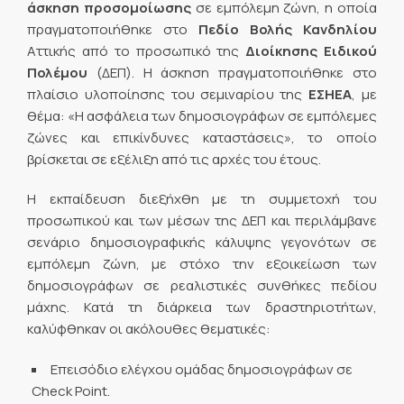
άσκηση προσομοίωσης
σε εμπόλεμη ζώνη, η οποία
πραγματοποιήθηκε στο
Πεδίο Βολής Κανδηλίου
Αττικής από το προσωπικό της
Διοίκησης Ειδικού
Πολέμου
(ΔΕΠ). Η άσκηση πραγματοποιήθηκε στο
πλαίσιο υλοποίησης του σεμιναρίου της
ΕΣΗΕΑ
, με
θέμα: «Η ασφάλεια των δημοσιογράφων σε εμπόλεμες
ζώνες και επικίνδυνες καταστάσεις», το οποίο
βρίσκεται σε εξέλιξη από τις αρχές του έτους.
Η εκπαίδευση διεξήχθη με τη συμμετοχή του
προσωπικού και των μέσων της ΔΕΠ και περιλάμβανε
σενάριο δημοσιογραφικής κάλυψης γεγονότων σε
εμπόλεμη ζώνη, με στόχο την εξοικείωση των
δημοσιογράφων σε ρεαλιστικές συνθήκες πεδίου
μάχης. Κατά τη διάρκεια των δραστηριοτήτων,
καλύφθηκαν οι ακόλουθες θεματικές:
Επεισόδιο ελέγχου ομάδας δημοσιογράφων σε
Check Point.