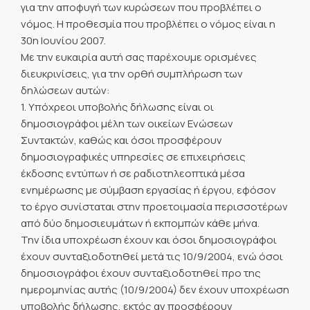
για την αποφυγή των κυρώσεων που προβλέπει ο
νόμος. Η προθεσμία που προβλέπει ο νόμος είναι η
30η Ιουνίου 2007.
Με την ευκαιρία αυτή σας παρέχουμε ορισμένες
διευκρινίσεις, για την ορθή συμπλήρωση των
δηλώσεων αυτών:
1. Υπόχρεοι υποβολής δήλωσης είναι οι
δημοσιογράφοι μέλη των οικείων Ενώσεων
Συντακτών, καθώς και όσοι προσφέρουν
δημοσιογραφικές υπηρεσίες σε επιχειρήσεις
έκδοσης εντύπων ή σε ραδιοτηλεοπτικά μέσα
ενημέρωσης με σύμβαση εργασίας ή έργου, εφόσον
το έργο συνίσταται στην προετοιμασία περισσοτέρων
από δύο δημοσιευμάτων ή εκπομπών κάθε μήνα.
Την ίδια υποχρέωση έχουν και όσοι δημοσιογράφοι
έχουν συνταξιοδοτηθεί μετά τις 10/9/2004, ενώ όσοι
δημοσιογράφοι έχουν συνταξιοδοτηθεί προ της
ημερομηνίας αυτής (10/9/2004) δεν έχουν υποχρέωση
υποβολής δήλωσης, εκτός αν προσφέρουν