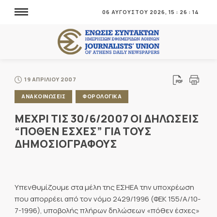
06 ΑΥΓΟΥΣΤΟΥ 2026,
15
:
26
:
14
19 ΑΠΡΙΛΙΟΥ 2007
ΑΝΑΚΟΙΝΩΣΕΙΣ
ΦΟΡΟΛΟΓΙΚΑ
ΜΕΧΡΙ ΤΙΣ 30/6/2007 ΟΙ ΔΗΛΩΣΕΙΣ
“ΠΟΘΕΝ ΕΣΧΕΣ” ΓΙΑ ΤΟΥΣ
ΔΗΜΟΣΙΟΓΡΑΦΟΥΣ
Υπενθυμίζουμε στα μέλη της ΕΣΗΕΑ την υποχρέωση
που απορρέει από τον νόμο 2429/1996 (ΦΕΚ 155/Α/10-
7-1996), υποβολής πλήρων δηλώσεων «πόθεν έσχες»