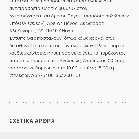
επιστολή ή να παραδοθεί αυτοπροσώπως ή με
αντιπρόσωπο έως τις 30/6/07 στον:
Αντεισαγγελέα του Αρείου Πάγου, (αρμόδιο δηλώσεων
«πόθεν έσχες»), Αρειος Πάγος, Λεωφόρος
Αλεξάνδρας 121, 115 10 Αθήνα.
Έντυπα θα αποσταλούν, όπως κάθε χρόνο, στις
διευθύνσεις των κατοικιών των μελών. Πληροφορίες
και διευκρινίσεις ή και πρόσθετα έντυπα παρέχονται
από τις υπηρεσίες της Ενώσεως, Ακαδημίας 20, 5ος
όροφος, καθημερινά από 10.00 π.μ. έως 15.00 μ.μ.
(τηλέφωνο 3675400, 3632601-5).
ΣΧΕΤΙΚΑ ΑΡΘΡΑ