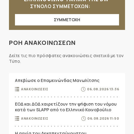
ΣΥΝΟΛΟ ΣΥΜΜΕΤΟΧΩΝ:
ΣΥΜΜΕΤΟΧΗ
ΡΟΗ ΑΝΑΚΟΙΝΩΣΕΩΝ
Δείτε τις πιο πρόσφατες ανακοινώσεις σχετικά με τον
Τύπο.
Απεβίωσε ο Επαμεινώνδας Μανωλίτσης
ΑΝΑΚΟΙΝΩΣΕΙΣ
06.08.2026 13:36
ΕΟΔ και ΔΟΔ χαιρετίζουν την ψήφιση του νόμου
κατά των SLAPP από το Ελληνικό Κοινοβούλιο
ΑΝΑΚΟΙΝΩΣΕΙΣ
06.08.2026 11:50
Η αργία του Δεκαπενταύγουστου