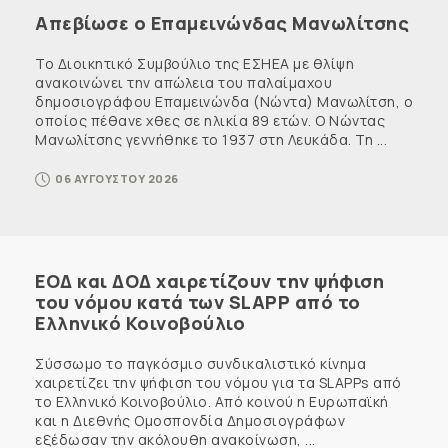
Απεβίωσε ο Επαμεινώνδας Μανωλίτσης
Το Διοικητικό Συμβούλιο της ΕΣΗΕΑ με θλίψη
ανακοινώνει την απώλεια του παλαίμαχου
δημοσιογράφου Επαμεινώνδα (Νώντα) Μανωλίτση, ο
οποίος πέθανε χθες σε ηλικία 89 ετών. Ο Νώντας
Μανωλίτσης γεννήθηκε το 1937 στη Λευκάδα. Τη ...
06 ΑΥΓΟΥΣΤΟΥ 2026
ΕΟΔ και ΔΟΔ χαιρετίζουν την ψήφιση
του νόμου κατά των SLAPP από το
Ελληνικό Κοινοβούλιο
Σύσσωμο το παγκόσμιο συνδικαλιστικό κίνημα
χαιρετίζει την ψήφιση του νόμου για τα SLAPPs από
το Ελληνικό Κοινοβούλιο. Από κοινού η Ευρωπαϊκή
και η Διεθνής Ομοσπονδία Δημοσιογράφων
εξέδωσαν την ακόλουθη ανακοίνωση, ...