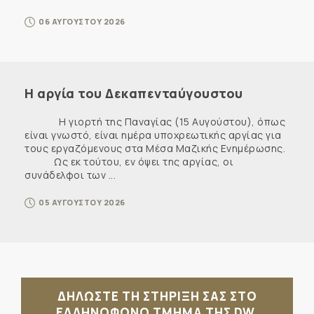
06 ΑΥΓΟΥΣΤΟΥ 2026
Η αργία του Δεκαπενταύγουστου
Η γιορτή της Παναγίας (15 Αυγούστου), όπως
είναι γνωστό, είναι ημέρα υποχρεωτικής αργίας για
τους εργαζόμενους στα Μέσα Μαζικής Ενημέρωσης.
Ως εκ τούτου, εν όψει της αργίας, οι
συνάδελφοι των ...
05 ΑΥΓΟΥΣΤΟΥ 2026
ΔΗΛΩΣΤΕ ΤΗ ΣΤΗΡΙΞΗ ΣΑΣ ΣΤΟ
ΕΛΛΗΝΟΦΩΝΟ ΤΜΗΜΑ ΤΗΣ DW