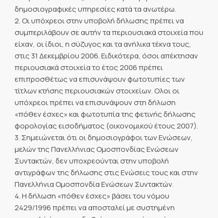
δημοσιογραφικές υπηρεσίες κατά τα ανωτέρω.
2. Οι υπόχρεοι στην υποβολή δήλωσης πρέπει να
συμπεριλάβουν σε αυτήν τα περιουσιακά στοιχεία που
είχαν, οι ίδιοι, η σύζυγος και τα ανήλικα τέκνα τους,
στις 31 Δεκεμβρίου 2006. Ειδικότερα, όσοι απέκτησαν
περιουσιακά στοιχεία το έτος 2006 πρέπει
επιπροσθέτως να επισυνάψουν φωτοτυπίες των
τίτλων κτήσης περιουσιακών στοιχείων. Ολοι οι
υπόχρεοι πρέπει να επισυνάψουν στη δήλωση
«πόθεν έσχες» και φωτοτυπία της φετινής δήλωσης
φορολογίας εισοδήματος (οικονομικού έτους 2007).
3. Σημειώνεται ότι οι δημοσιογράφοι των Ενώσεων,
μελών της Πανελλήνιας Ομοσπονδίας Ενώσεων
Συντακτών, δεν υποχρεούνται στην υποβολή
αντιγράφων της δήλωσης στις Ενώσεις τους και στην
Πανελλήνια Ομοσπονδία Ενώσεων Συντακτών.
4. Η δήλωση «πόθεν έσχες» βάσει του νόμου
2429/1996 πρέπει να αποσταλεί με συστημένη