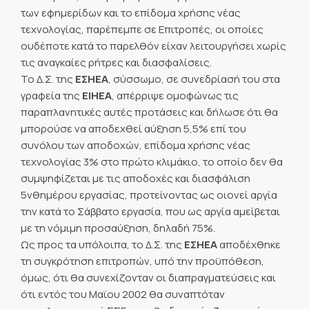
των εφημερίδων και το επίδομα χρήσης νέας
τεχνολογίας, παρέπεμπε σε Επιτροπές, οι οποίες
ουδέποτε κατά το παρελθόν είχαν λειτουργήσει χωρίς
τις αναγκαίες ρήτρες και διασφαλίσεις.
Το Δ.Σ. της
ΕΣΗΕΑ
, σύσσωμο, σε συνεδρίασή του στα
γραφεία της
ΕΙΗΕΑ
, απέρριψε ομοφώνως τις
παραπλανητικές αυτές προτάσεις και δήλωσε ότι θα
μπορούσε να αποδεχθεί αύξηση 5,5% επί του
συνόλου των αποδοχών, επίδομα χρήσης νέας
τεχνολογίας 3% στο πρώτο κλιμάκιο, το οποίο δεν θα
συμψηφίζεται με τις αποδοχές και διασφάλιση
5νθημέρου εργασίας, προτείνοντας ως οιονεί αργία
την κατά το Σάββατο εργασία, που ως αργία αμείβεται
με τη νόμιμη προσαύξηση, δηλαδή 75%.
Ως προς τα υπόλοιπα, το Δ.Σ. της
ΕΣΗΕΑ
αποδέχθηκε
τη συγκρότηση επιτροπών, υπό την προϋπόθεση,
όμως, ότι θα συνεχίζονταν οι διαπραγματεύσεις και
ότι εντός του Μαϊου 2002 θα συναπτόταν