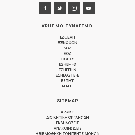
ΧΡΗΣΙΜΟΙ ΣΥΝΔΕΣΜΟΙ
ΕΔΟΕΑΠ
ΞΕΝΟΦΩΝ
ΔΟΔ
ΕΟΔ
ΠΟΕΣΥ
ΕΣΗΕΜ-Θ
ΕΣΗΕΠΗΝ
ΕΣΗΕΘΣΤΕ-Ε
ΕΣΠΗΤ
M.M.E.
SITEMAP
ΑΡΧΙΚΗ
ΔΙΟΙΚΗΤΙΚΗ ΟΡΓΑΝΩΣΗ
ΕΚΔΗΛΩΣΕΙΣ
ΑΝΑΚΟΙΝΩΣΕΙΣ
Η ΒΙΒΛΙΟΘΗΚΗ ΤΩΝ ΠΕΝΤΕ ΑΙΩΝΩΝ