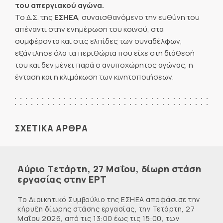
του απεργιακού αγώνα.
Το Δ.Σ. της
ΕΣΗΕΑ
, συναισθανόμενο την ευθύνη του
απέναντι στην ενημέρωση του κοινού, στα
συμφέροντα και στις ελπίδες των συναδέλφων,
εξάντλησε όλα τα περιθώρια που είχε στη διάθεσή
του και δεν μένει παρά ο ανυποχώρητος αγώνας, η
ένταση και η κλιμάκωση των κινητοποιήσεων.
ΣΧΕΤΙΚΑ ΑΡΘΡΑ
Αύριο Τετάρτη, 27 Μαΐου, δίωρη στάση
εργασίας στην ΕΡΤ
Το Διοικητικό Συμβούλιο της ΕΣΗΕΑ αποφάσισε την
κήρυξη δίωρης στάσης εργασίας, την Τετάρτη, 27
Μαΐου 2026, από τις 13:00 έως τις 15:00, των