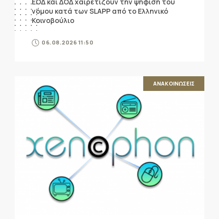
ΕΟΔ και ΔΟΔ χαιρετίζουν την ψήφιση του
νόμου κατά των SLAPP από το Ελληνικό
Κοινοβούλιο
06.08.2026 11:50
ΑΝΑΚΟΙΝΩΣΕΙΣ