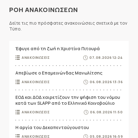
ΡΟΗ ΑΝΑΚΟΙΝΩΣΕΩΝ
Δείτε τις πιο πρόσφατες ανακοινώσεις σχετικά με τον
Τύπο.
Έφυγε από τη ζωή η Χριστίνα Πιτουρά
ΑΝΑΚΟΙΝΩΣΕΙΣ
07.08.2026 12:24
Απεβίωσε ο Επαμεινώνδας Μανωλίτσης
ΑΝΑΚΟΙΝΩΣΕΙΣ
06.08.2026 13:36
ΕΟΔ και ΔΟΔ χαιρετίζουν την ψήφιση του νόμου
κατά των SLAPP από το Ελληνικό Κοινοβούλιο
ΑΝΑΚΟΙΝΩΣΕΙΣ
06.08.2026 11:50
Η αργία του Δεκαπενταύγουστου
ΑΝΑΚΟΙΝΩΣΕΙΣ
05.08.2026 16:59