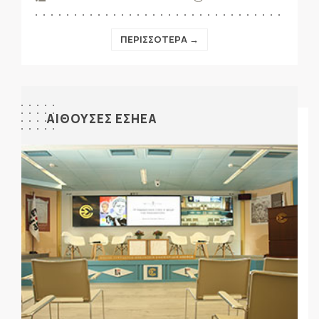
ΠΕΡΙΣΣΟΤΕΡΑ →
ΑΙΘΟΥΣΕΣ ΕΣΗΕΑ