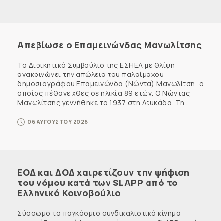
Απεβίωσε ο Επαμεινώνδας Μανωλίτσης
Το Διοικητικό Συμβούλιο της ΕΣΗΕΑ με θλίψη
ανακοινώνει την απώλεια του παλαίμαχου
δημοσιογράφου Επαμεινώνδα (Νώντα) Μανωλίτση, ο
οποίος πέθανε χθες σε ηλικία 89 ετών. Ο Νώντας
Μανωλίτσης γεννήθηκε το 1937 στη Λευκάδα. Τη ...
06 ΑΥΓΟΥΣΤΟΥ 2026
ΕΟΔ και ΔΟΔ χαιρετίζουν την ψήφιση
του νόμου κατά των SLAPP από το
Ελληνικό Κοινοβούλιο
Σύσσωμο το παγκόσμιο συνδικαλιστικό κίνημα