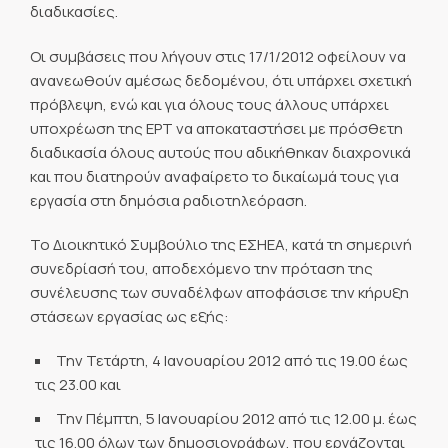
διαδικασίες.
Οι συμβάσεις που λήγουν στις 17/1/2012 οφείλουν να
ανανεωθούν αμέσως δεδομένου, ότι υπάρχει σχετική
πρόβλεψη, ενώ και για όλους τους άλλους υπάρχει
υποχρέωση της ΕΡΤ να αποκαταστήσει με πρόσθετη
διαδικασία όλους αυτούς που αδικήθηκαν διαχρονικά
και που διατηρούν αναφαίρετο το δικαίωμά τους για
εργασία στη δημόσια ραδιοτηλεόραση.
Το Διοικητικό Συμβούλιο της ΕΣΗΕΑ, κατά τη σημερινή
συνεδρίασή του, αποδεχόμενο την πρόταση της
συνέλευσης των συναδέλφων αποφάσισε την κήρυξη
στάσεων εργασίας ως εξής:
Την Τετάρτη, 4 Ιανουαρίου 2012 από τις 19.00 έως
τις 23.00 και
Την Πέμπτη, 5 Ιανουαρίου 2012 από τις 12.00 μ. έως
τις 16.00 όλων των δημοσιογράφων, που εργάζονται