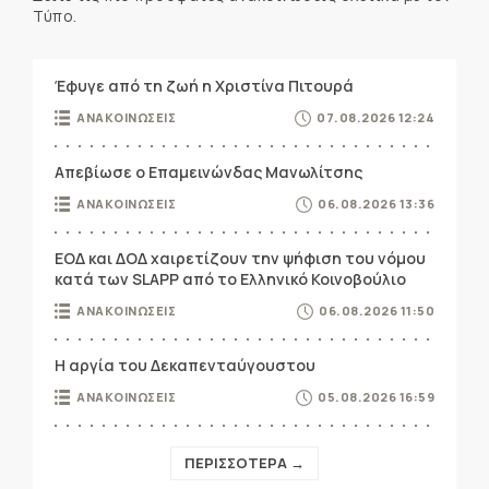
Τύπο.
Έφυγε από τη ζωή η Χριστίνα Πιτουρά
ΑΝΑΚΟΙΝΩΣΕΙΣ
07.08.2026 12:24
Απεβίωσε ο Επαμεινώνδας Μανωλίτσης
ΑΝΑΚΟΙΝΩΣΕΙΣ
06.08.2026 13:36
ΕΟΔ και ΔΟΔ χαιρετίζουν την ψήφιση του νόμου
κατά των SLAPP από το Ελληνικό Κοινοβούλιο
ΑΝΑΚΟΙΝΩΣΕΙΣ
06.08.2026 11:50
Η αργία του Δεκαπενταύγουστου
ΑΝΑΚΟΙΝΩΣΕΙΣ
05.08.2026 16:59
ΠΕΡΙΣΣΟΤΕΡΑ →