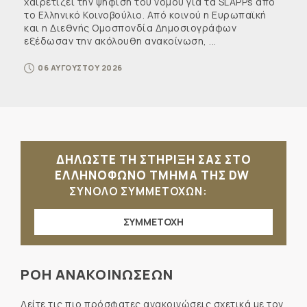
χαιρετίζει την ψήφιση του νόμου για τα SLAPPs από
το Ελληνικό Κοινοβούλιο. Από κοινού η Ευρωπαϊκή
και η Διεθνής Ομοσπονδία Δημοσιογράφων
εξέδωσαν την ακόλουθη ανακοίνωση, ...
06 ΑΥΓΟΥΣΤΟΥ 2026
ΔΗΛΩΣΤΕ ΤΗ ΣΤΗΡΙΞΗ ΣΑΣ ΣΤΟ
ΕΛΛΗΝΟΦΩΝΟ ΤΜΗΜΑ ΤΗΣ DW
ΣΥΝΟΛΟ ΣΥΜΜΕΤΟΧΩΝ:
ΣΥΜΜΕΤΟΧΗ
ΡΟΗ ΑΝΑΚΟΙΝΩΣΕΩΝ
Δείτε τις πιο πρόσφατες ανακοινώσεις σχετικά με τον