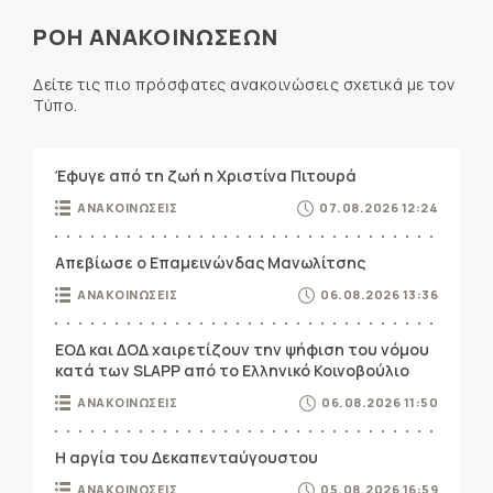
ΡΟΗ ΑΝΑΚΟΙΝΩΣΕΩΝ
Δείτε τις πιο πρόσφατες ανακοινώσεις σχετικά με τον
Τύπο.
Έφυγε από τη ζωή η Χριστίνα Πιτουρά
ΑΝΑΚΟΙΝΩΣΕΙΣ
07.08.2026 12:24
Απεβίωσε ο Επαμεινώνδας Μανωλίτσης
ΑΝΑΚΟΙΝΩΣΕΙΣ
06.08.2026 13:36
ΕΟΔ και ΔΟΔ χαιρετίζουν την ψήφιση του νόμου
κατά των SLAPP από το Ελληνικό Κοινοβούλιο
ΑΝΑΚΟΙΝΩΣΕΙΣ
06.08.2026 11:50
Η αργία του Δεκαπενταύγουστου
ΑΝΑΚΟΙΝΩΣΕΙΣ
05.08.2026 16:59