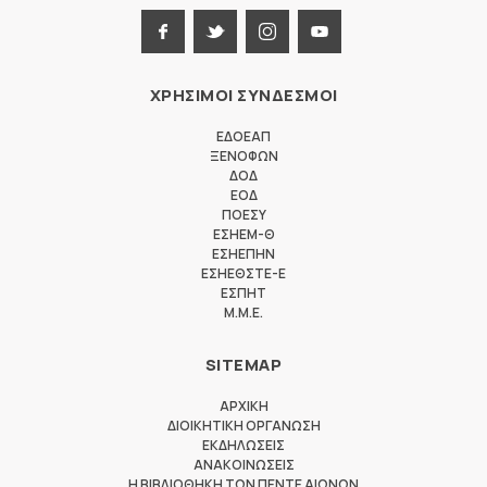
ΧΡΗΣΙΜΟΙ ΣΥΝΔΕΣΜΟΙ
ΕΔΟΕΑΠ
ΞΕΝΟΦΩΝ
ΔΟΔ
ΕΟΔ
ΠΟΕΣΥ
ΕΣΗΕΜ-Θ
ΕΣΗΕΠΗΝ
ΕΣΗΕΘΣΤΕ-Ε
ΕΣΠΗΤ
M.M.E.
SITEMAP
ΑΡΧΙΚΗ
ΔΙΟΙΚΗΤΙΚΗ ΟΡΓΑΝΩΣΗ
ΕΚΔΗΛΩΣΕΙΣ
ΑΝΑΚΟΙΝΩΣΕΙΣ
Η ΒΙΒΛΙΟΘΗΚΗ ΤΩΝ ΠΕΝΤΕ ΑΙΩΝΩΝ