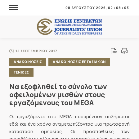
08 ΑΥΓΟΥΣΤΟΥ 2026,
02
:
08
:
03
15 ΣΕΠΤΕΜΒΡΙΟΥ 2017
ΑΝΑΚΟΙΝΩΣΕΙΣ
ΑΝΑΚΟΙΝΩΣΕΙΣ ΕΡΓΑΣΙΑΚΩΝ
ΓΕΝΙΚΕΣ
Να εξοφληθεί το σύνολο των
οφειλομένων μισθών στους
εργαζόμενους του MEGA
Οι εργαζόμενοι στο MEGA παραμένουν απλήρωτοι
εδώ και ένα χρόνο αντιμετωπίζοντας μια πρωτοφανή
κατάσταση ομηρείας. Οι προσπάθειες των
συναδέλφων αλλά και των σωματείων είναι συνεχείς