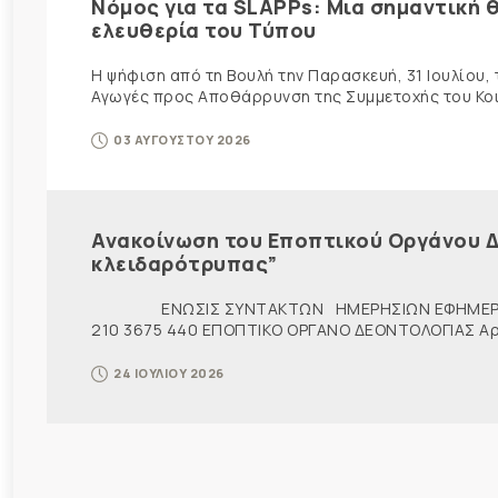
Νόμος για τα SLAPPs: Μια σημαντική θ
ελευθερία του Τύπου
Η ψήφιση από τη Βουλή την Παρασκευή, 31 Ιουλίου,
Αγωγές προς Αποθάρρυνση της Συμμετοχής του Κοινο
03 ΑΥΓΟΥΣΤΟΥ 2026
Ανακοίνωση του Εποπτικού Οργάνου Δ
κλειδαρότρυπας”
ΕΝΩΣΙΣ ΣΥΝΤΑΚΤΩΝ ΗΜΕΡΗΣΙΩΝ ΕΦΗΜΕΡ
210 3675 440 ΕΠΟΠΤΙΚΟ ΟΡΓΑΝΟ ΔΕΟΝΤΟΛΟΓΙΑΣ Αρ. π
24 ΙΟΥΛΙΟΥ 2026