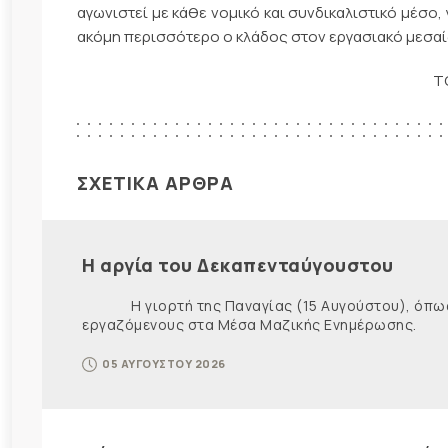
αγωνιστεί με κάθε νομικό και συνδικαλιστικό μέσο,
ακόμη περισσότερο ο κλάδος στον εργασιακό μεσαί
Τ
ΣΧΕΤΙΚΑ ΑΡΘΡΑ
Η αργία του Δεκαπενταύγουστου
Η γιορτή της Παναγίας (15 Αυγούστου), όπως εί
εργαζόμενους στα Μέσα Μαζικής Ενημέρωσης. Ως ε
05 ΑΥΓΟΥΣΤΟΥ 2026