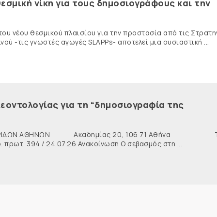
εσμική νίκη για τους δημοσιογράφους και την
 του νέου θεσμικού πλαισίου για την προστασία από τις Στρατη
ύ -τις γνωστές αγωγές SLAPPs- αποτελεί μια ουσιαστική ...
εοντολογίας για τη “δημοσιογραφία της
ΙΔΩΝ ΑΘΗΝΩΝ Ακαδημίας 20, 106 71 Αθήνα Τη
ρωτ. 394 / 24.07.26 Ανακοίνωση Ο σεβασμός στη ...