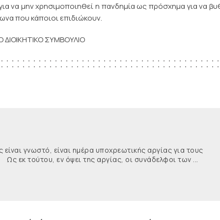
 για να μην χρησιμοποιηθεί η πανδημία ως πρόσχημα για να βυ
ωνα που κάποιοι επιδιώκουν.
Ο ΔΙΟΙΚΗΤΙΚΟ ΣΥΜΒΟΥΛΙΟ
ναι γνωστό, είναι ημέρα υποχρεωτικής αργίας για τους
κ τούτου, εν όψει της αργίας, οι συνάδελφοι των ...