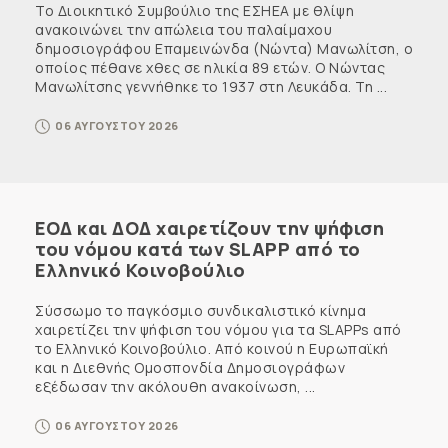
Το Διοικητικό Συμβούλιο της ΕΣΗΕΑ με θλίψη
ανακοινώνει την απώλεια του παλαίμαχου
δημοσιογράφου Επαμεινώνδα (Νώντα) Μανωλίτση, ο
οποίος πέθανε χθες σε ηλικία 89 ετών. Ο Νώντας
Μανωλίτσης γεννήθηκε το 1937 στη Λευκάδα. Τη ...
06 ΑΥΓΟΥΣΤΟΥ 2026
ΕΟΔ και ΔΟΔ χαιρετίζουν την ψήφιση
του νόμου κατά των SLAPP από το
Ελληνικό Κοινοβούλιο
Σύσσωμο το παγκόσμιο συνδικαλιστικό κίνημα
χαιρετίζει την ψήφιση του νόμου για τα SLAPPs από
το Ελληνικό Κοινοβούλιο. Από κοινού η Ευρωπαϊκή
και η Διεθνής Ομοσπονδία Δημοσιογράφων
εξέδωσαν την ακόλουθη ανακοίνωση, ...
06 ΑΥΓΟΥΣΤΟΥ 2026