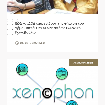
ΕΟΔ και ΔΟΔ χαιρετίζουν την ψήφιση του
νόμου κατά των SLAPP από το Ελληνικό
Κοινοβούλιο
06.08.2026 11:50
ΑΝΑΚΟΙΝΩΣΕΙΣ