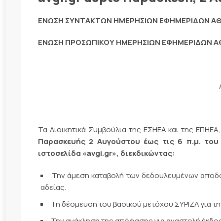
ΕΝΩΣΗ ΣΥΝΤΑΚΤΩΝ ΗΜΕΡΗΣΙΩΝ ΕΦΗΜΕΡΙΔΩΝ ΑΘ
ΕΝΩΣΗ ΠΡΟΣΩΠΙΚΟΥ ΗΜΕΡΗΣΙΩΝ ΕΦΗΜΕΡΙΔΩΝ Α
Τα Διοικητικά Συμβούλια της ΕΣΗΕΑ και της ΕΠΗΕΑ
Παρασκευής 2 Αυγούστου έως τις 6 π.μ. του
ιστοσελίδα «
avgi
.
gr
», διεκδικώντας:
Την άμεση καταβολή των δεδουλευμένων αποδο
αδείας.
Τη δέσμευση του βασικού μετόχου ΣΥΡΙΖΑ για τ
Την ανάκληση της απόφασης για αναστολή έκδο