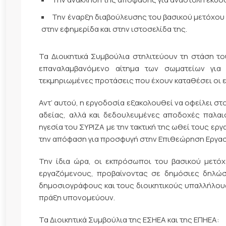
Την έναρξη διαβούλευσης του βασικού μετόχου 
στην εφημερίδα και στην ιστοσελίδα της.
Τα Διοικητικά Συμβούλια στηλιτεύουν τη στάση το
επαναλαμβανόμενο αίτημα των σωματείων για
τεκμηριωμένες προτάσεις που έχουν καταθέσει οι ε
Αντ’ αυτού, η εργοδοσία εξακολουθεί να οφείλει σ
αδείας, αλλά και δεδουλευμένες αποδοχές παλα
ηγεσία του ΣΥΡΙΖΑ με την τακτική της ωθεί τους ε
την απόφαση για προσφυγή στην Επιθεώρηση Εργασί
Την ίδια ώρα, οι εκπρόσωποι του βασικού μετό
εργαζόμενους, προβαίνοντας σε δημόσιες δηλώσ
δημοσιογράφους και τους διοικητικούς υπαλλήλους 
πράξη υπονομεύουν.
Τα Διοικητικά Συμβούλια της ΕΣΗΕΑ και της ΕΠΗΕΑ: