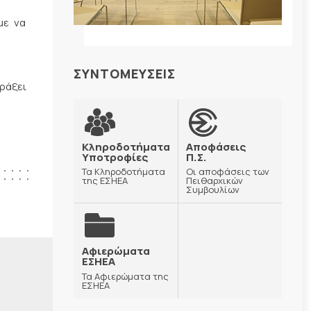
με να
.
ΣΥΝΤΟΜΕΥΣΕΙΣ
ράξει
Κληροδοτήματα
Αποφάσεις
Υποτροφίες
Π.Σ.
Τα Κληροδοτήματα
Οι αποφάσεις των
της ΕΣΗΕΑ
Πειθαρχικών
Συμβουλίων
Αφιερώματα
ΕΣΗΕΑ
Τα Αφιερώματα της
ΕΣΗΕΑ