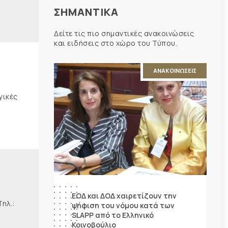
ΣΗΜΑΝΤΙΚΑ
Δείτε τις πιο σημαντικές ανακοινώσεις
και ειδήσεις στο χώρο του Τύπου.
ΑΝΑΚΟΙΝΩΣΕΙΣ
γικές
ΕΟΔ και ΔΟΔ χαιρετίζουν την
λ.:
ψήφιση του νόμου κατά των
SLAPP από το Ελληνικό
Κοινοβούλιο