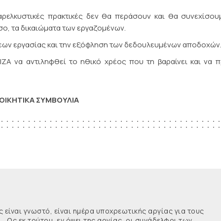
ρελκυστικές πρακτικές δεν θα περάσουν και θα συνεχίσου
ο, τα δικαιώματα των εργαζομένων.
σεων εργασίας και την εξόφληση των δεδουλευμένων αποδοχών
ΙΖΑ να αντιληφθεί το ηθικό χρέος που τη βαραίνει και να π
ΙΟΙΚΗΤΙΚΑ ΣΥΜΒΟΥΛΙΑ
ναι γνωστό, είναι ημέρα υποχρεωτικής αργίας για τους
κ τούτου, εν όψει της αργίας, οι συνάδελφοι των ...