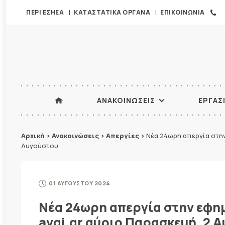
ΠΕΡΙ ΕΣΗΕΑ
ΚΑΤΑΣΤΑΤΙΚΑ ΟΡΓΑΝΑ
ΕΠΙΚΟΙΝΩΝΙΑ
ΑΝΑΚΟΙΝΩΣΕΙΣ
ΕΡΓΑΣ
Αρχική
>
Ανακοινώσεις
>
Απεργίες
>
Νέα 24ωρη απεργία στην
Αυγούστου
01 ΑΥΓΟΥΣΤΟΥ 2024
Νέα 24ωρη απεργία στην εφημ
avgi.gr αύριο Παρασκευή, 2 