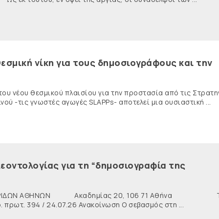
εσμική νίκη για τους δημοσιογράφους και την
 του νέου θεσμικού πλαισίου για την προστασία από τις Στρατη
ύ -τις γνωστές αγωγές SLAPPs- αποτελεί μια ουσιαστική ...
εοντολογίας για τη “δημοσιογραφία της
ΙΔΩΝ ΑΘΗΝΩΝ Ακαδημίας 20, 106 71 Αθήνα Τη
ρωτ. 394 / 24.07.26 Ανακοίνωση Ο σεβασμός στη ...