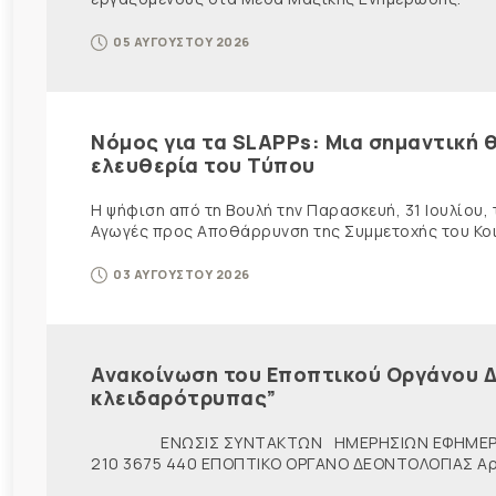
05 ΑΥΓΟΥΣΤΟΥ 2026
Νόμος για τα SLAPPs: Μια σημαντική θ
ελευθερία του Τύπου
Η ψήφιση από τη Βουλή την Παρασκευή, 31 Ιουλίου,
Αγωγές προς Αποθάρρυνση της Συμμετοχής του Κοινο
03 ΑΥΓΟΥΣΤΟΥ 2026
Ανακοίνωση του Εποπτικού Οργάνου Δ
κλειδαρότρυπας”
ΕΝΩΣΙΣ ΣΥΝΤΑΚΤΩΝ ΗΜΕΡΗΣΙΩΝ ΕΦΗΜΕΡ
210 3675 440 ΕΠΟΠΤΙΚΟ ΟΡΓΑΝΟ ΔΕΟΝΤΟΛΟΓΙΑΣ Αρ. π