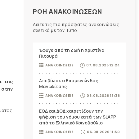
ΡΟΗ ΑΝΑΚΟΙΝΩΣΕΩΝ
Δείτε τις πιο πρόσφατες ανακοινώσεις
σχετικά με τον Τύπο.
Έφυγε από τη ζωή η Χριστίνα
Πιτουρά
ΑΝΑΚΟΙΝΩΣΕΙΣ
07.08.2026 12:24
Απεβίωσε ο Επαμεινώνδας
. της
Μανωλίτσης
 στην
ΑΝΑΚΟΙΝΩΣΕΙΣ
06.08.2026 13:36
ματος
ΕΟΔ και ΔΟΔ χαιρετίζουν την
ψήφιση του νόμου κατά των SLAPP
από το Ελληνικό Κοινοβούλιο
ΑΝΑΚΟΙΝΩΣΕΙΣ
06.08.2026 11:50